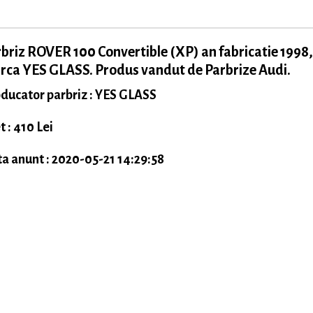
briz ROVER 100 Convertible (XP) an fabricatie 1998,
ca YES GLASS. Produs vandut de Parbrize Audi.
ducator parbriz : YES GLASS
t : 410 Lei
a anunt : 2020-05-21 14:29:58