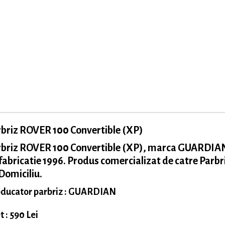
briz ROVER 100 Convertible (XP)
rbriz ROVER 100 Convertible (XP), marca GUARDIA
fabricatie 1996. Produs comercializat de catre Parbr
Domiciliu.
ducator parbriz : GUARDIAN
t : 590 Lei