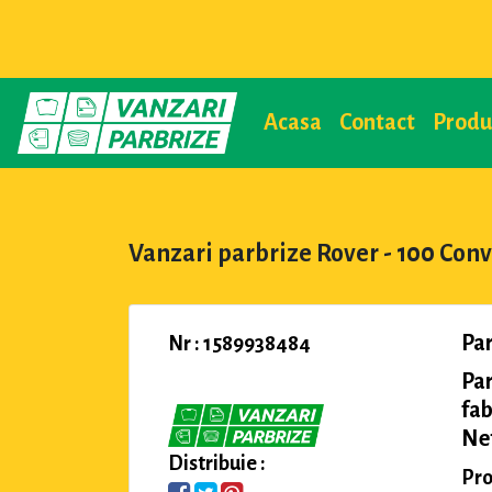
Acasa
Contact
Prod
Vanzari parbrize Rover - 100 Conv
Par
Nr : 1589938484
Par
fab
Ne
Distribuie :
Pro