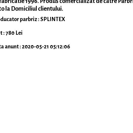
fabricatie 1996. Produs comercializat de catre Parbr
o la Domiciliul clientului.
ducator parbriz : SPLINTEX
t : 780 Lei
a anunt : 2020-05-21 05:12:06