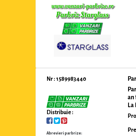
Par
Nr : 1589983440
Pa
an 
La 
Distribuie :
Pro
Pre
Abrevieri parbrize: