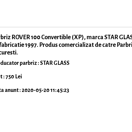
rbriz ROVER 100 Convertible (XP), marca STAR GLA
fabricatie 1997. Produs comercializat de catre Parbr
uresti.
ducator parbriz : STAR GLASS
t : 750 Lei
a anunt : 2020-05-20 11:45:23