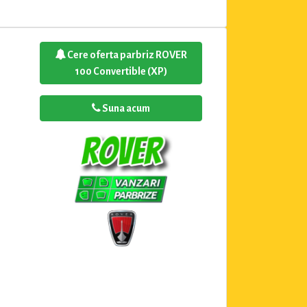
Cere oferta parbriz ROVER
100 Convertible (XP)
Suna acum