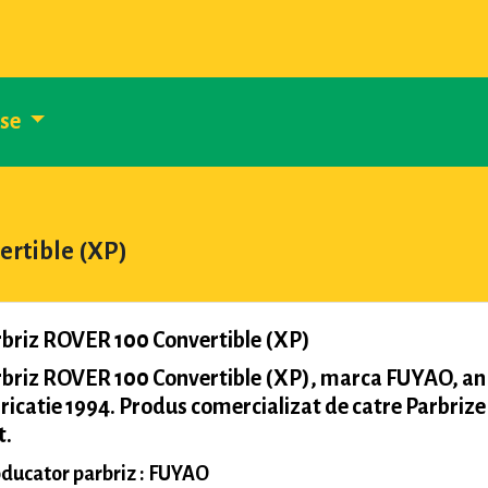
use
ertible (XP)
briz ROVER 100 Convertible (XP)
briz ROVER 100 Convertible (XP), marca FUYAO, an
ricatie 1994. Produs comercializat de catre Parbrize
t.
ducator parbriz : FUYAO