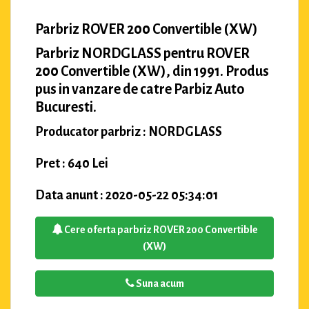
Parbriz ROVER 200 Convertible (XW)
Parbriz NORDGLASS pentru ROVER
200 Convertible (XW), din 1991. Produs
pus in vanzare de catre Parbiz Auto
Bucuresti.
Producator parbriz : NORDGLASS
Pret : 640 Lei
Data anunt : 2020-05-22 05:34:01
Cere oferta parbriz ROVER 200 Convertible
(XW)
Suna acum