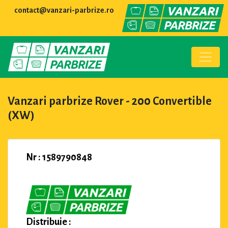
contact@vanzari-parbrize.ro
Vanzari parbrize Rover - 200 Convertible
(XW)
Nr : 1589790848
Distribuie :