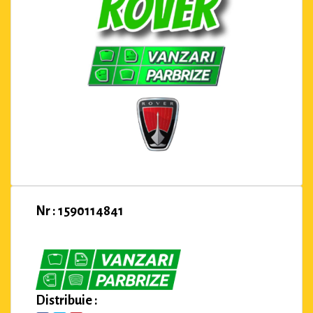
Nr : 1590114841
Distribuie :