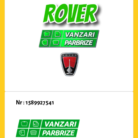
Nr : 1589927541