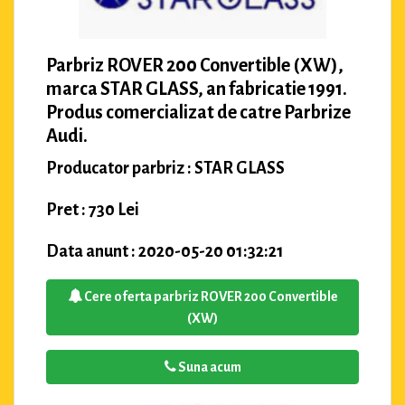
Parbriz ROVER 200 Convertible (XW),
marca STAR GLASS, an fabricatie 1991.
Produs comercializat de catre Parbrize
Audi.
Producator parbriz : STAR GLASS
Pret : 730 Lei
Data anunt : 2020-05-20 01:32:21
Cere oferta parbriz ROVER 200 Convertible
(XW)
Suna acum