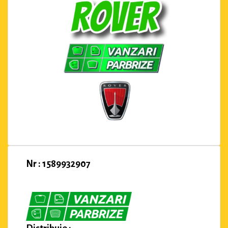
Nr : 1589932907