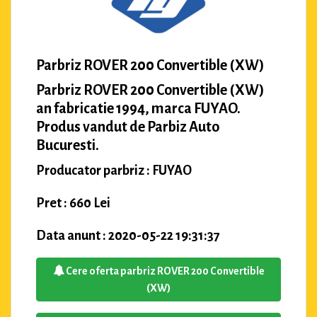
Parbriz ROVER 200 Convertible (XW)
Parbriz ROVER 200 Convertible (XW)
an fabricatie 1994, marca FUYAO.
Produs vandut de Parbiz Auto
Bucuresti.
Producator parbriz : FUYAO
Pret : 660 Lei
Data anunt : 2020-05-22 19:31:37
Cere oferta parbriz ROVER 200 Convertible
(XW)