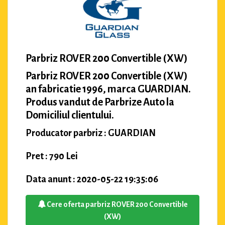
Parbriz ROVER 200 Convertible (XW)
Parbriz ROVER 200 Convertible (XW)
an fabricatie 1996, marca GUARDIAN.
Produs vandut de Parbrize Auto la
Domiciliul clientului.
Producator parbriz : GUARDIAN
Pret : 790 Lei
Data anunt : 2020-05-22 19:35:06
Cere oferta parbriz ROVER 200 Convertible
(XW)