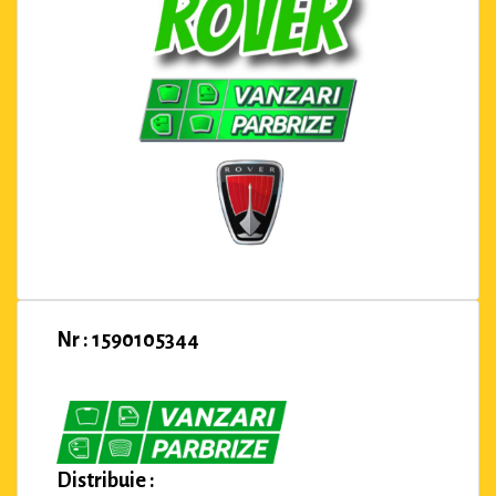
Nr : 1590105344
Distribuie :