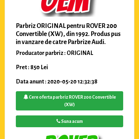
Parbriz ORIGINAL pentru ROVER 200
Convertible (XW), din 1992. Produs pus
in vanzare de catre Parbrize Audi.
Producator parbriz : ORIGINAL
Pret : 850 Lei
Data anunt : 2020-05-20 12:32:38
Cere oferta parbriz ROVER 200 Convertible
(XW)
Suna acum