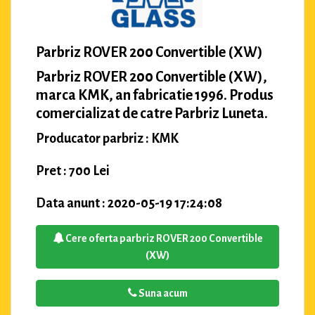
Parbriz ROVER 200 Convertible (XW)
Parbriz ROVER 200 Convertible (XW),
marca KMK, an fabricatie 1996. Produs
comercializat de catre Parbriz Luneta.
Producator parbriz : KMK
Pret : 700 Lei
Data anunt : 2020-05-19 17:24:08
Cere oferta parbriz ROVER 200 Convertible
(XW)
Suna acum