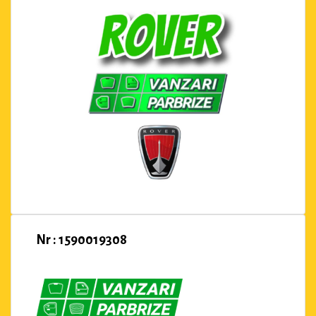
Nr : 1590019308