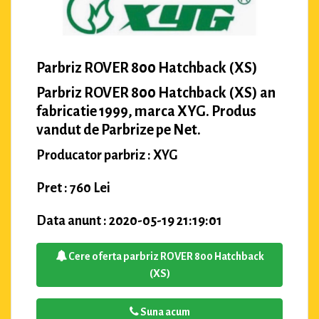
Parbriz ROVER 800 Hatchback (XS)
Parbriz ROVER 800 Hatchback (XS) an
fabricatie 1999, marca XYG. Produs
vandut de Parbrize pe Net.
Producator parbriz : XYG
Pret : 760 Lei
Data anunt : 2020-05-19 21:19:01
Cere oferta parbriz ROVER 800 Hatchback
(XS)
Suna acum