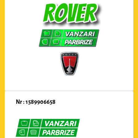
Nr : 1589906658