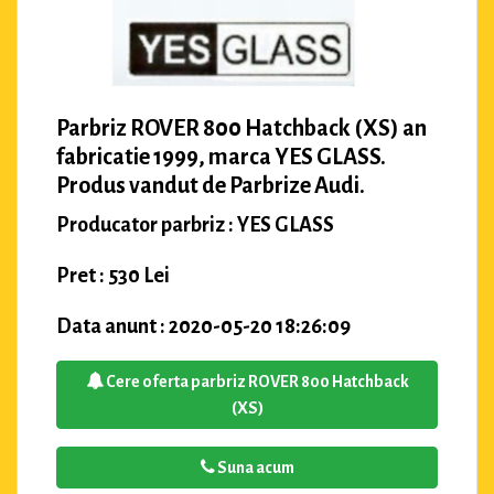
Parbriz ROVER 800 Hatchback (XS) an
fabricatie 1999, marca YES GLASS.
Produs vandut de Parbrize Audi.
Producator parbriz : YES GLASS
Pret : 530 Lei
Data anunt : 2020-05-20 18:26:09
Cere oferta parbriz ROVER 800 Hatchback
(XS)
Suna acum