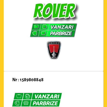
Nr : 1589808848