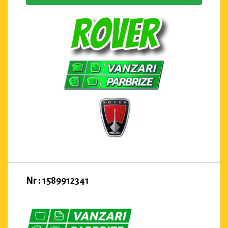
Nr : 1589912341