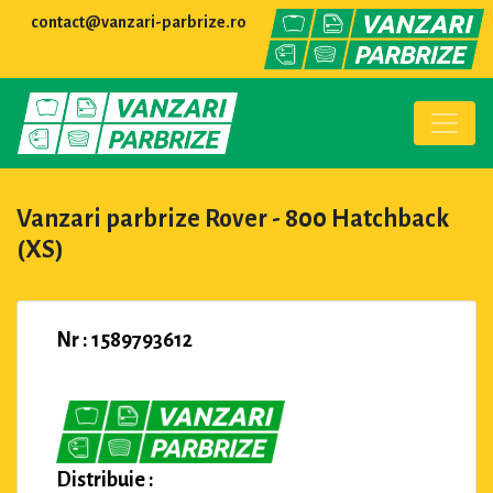
contact@vanzari-parbrize.ro
Vanzari parbrize Rover - 800 Hatchback
(XS)
Nr : 1589793612
Distribuie :