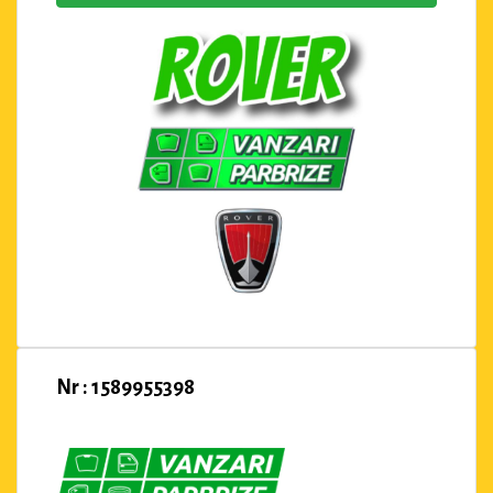
Nr : 1589955398