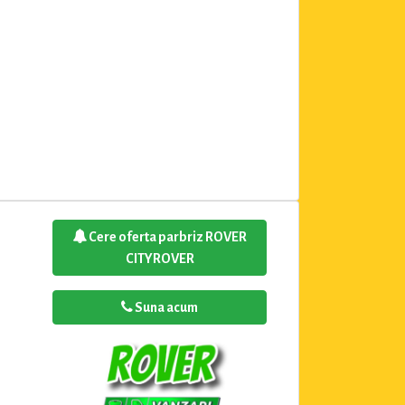
Cere oferta parbriz ROVER
CITYROVER
Suna acum