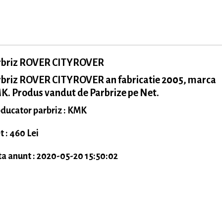
rbriz ROVER CITYROVER
rbriz ROVER CITYROVER an fabricatie 2005, marca
. Produs vandut de Parbrize pe Net.
ducator parbriz : KMK
t : 460 Lei
a anunt : 2020-05-20 15:50:02