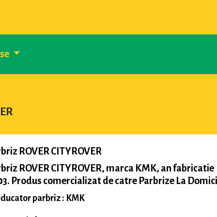
use
VER
rbriz ROVER CITYROVER
rbriz ROVER CITYROVER, marca KMK, an fabricatie
3. Produs comercializat de catre Parbrize La Domici
ducator parbriz : KMK