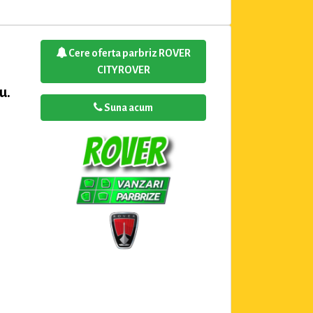
Cere oferta parbriz ROVER
CITYROVER
u.
Suna acum