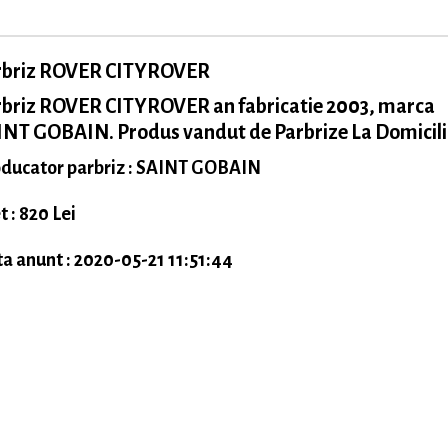
rbriz ROVER CITYROVER
rbriz ROVER CITYROVER an fabricatie 2003, marca
NT GOBAIN. Produs vandut de Parbrize La Domicili
ducator parbriz : SAINT GOBAIN
t : 820 Lei
a anunt : 2020-05-21 11:51:44