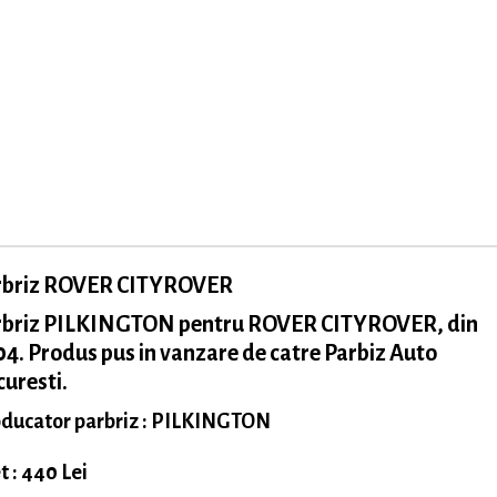
rbriz ROVER CITYROVER
rbriz PILKINGTON pentru ROVER CITYROVER, din
4. Produs pus in vanzare de catre Parbiz Auto
uresti.
ducator parbriz : PILKINGTON
t : 440 Lei