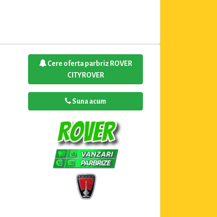
Cere oferta parbriz ROVER
CITYROVER
Suna acum