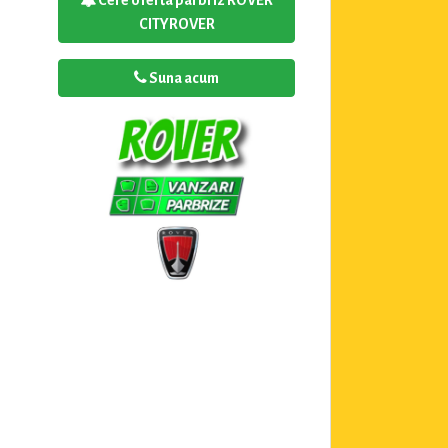
CITYROVER
Suna acum