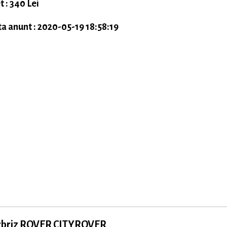
t : 340 Lei
a anunt : 2020-05-19 18:58:19
rbriz ROVER CITYROVER