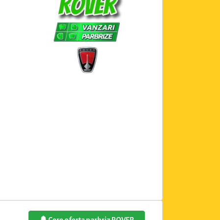
Cere oferta parbriz ROVER