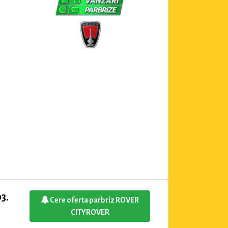
3.
Cere oferta parbriz ROVER
CITYROVER