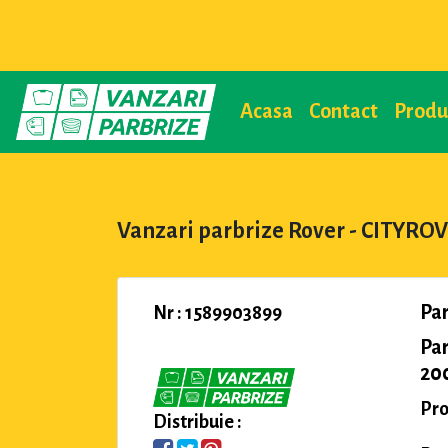
Acasa
Contact
Prod
Vanzari parbrize Rover - CITYRO
Pa
Nr : 1589903899
Pa
200
Pro
Distribuie :