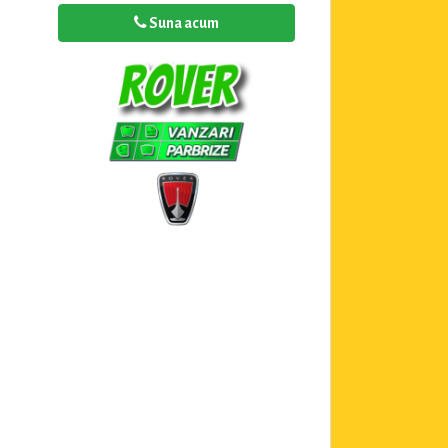
Suna acum