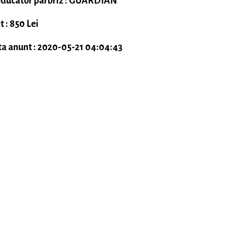
ducator parbriz : GUARDIAN
t : 850 Lei
a anunt : 2020-05-21 04:04:43