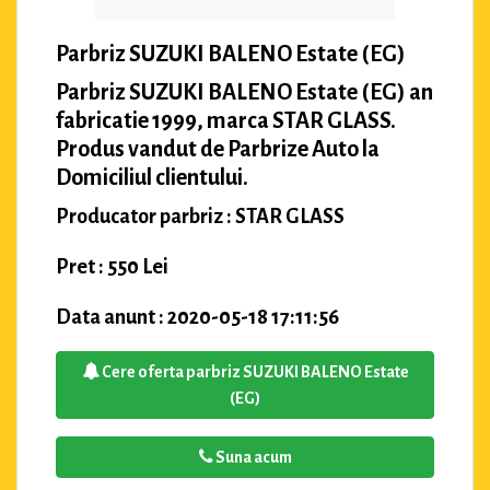
Parbriz SUZUKI BALENO Estate (EG)
Parbriz SUZUKI BALENO Estate (EG) an
fabricatie 1999, marca STAR GLASS.
Produs vandut de Parbrize Auto la
Domiciliul clientului.
Producator parbriz : STAR GLASS
Pret : 550 Lei
Data anunt : 2020-05-18 17:11:56
Cere oferta parbriz SUZUKI BALENO Estate
(EG)
Suna acum