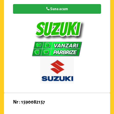
Suna acum
Nr : 1590082157