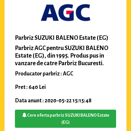
Parbriz SUZUKI BALENO Estate (EG)
Parbriz AGC pentru SUZUKI BALENO
Estate (EG), din 1995. Produs pus in
vanzare de catre Parbriz Bucuresti.
Producator parbriz : AGC
Pret : 640 Lei
Data anunt : 2020-05-22 15:15:48
Cere oferta parbriz SUZUKI BALENO Estate
(EG)