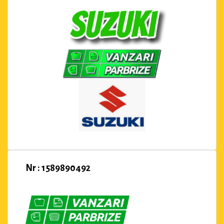
Nr : 1589890492