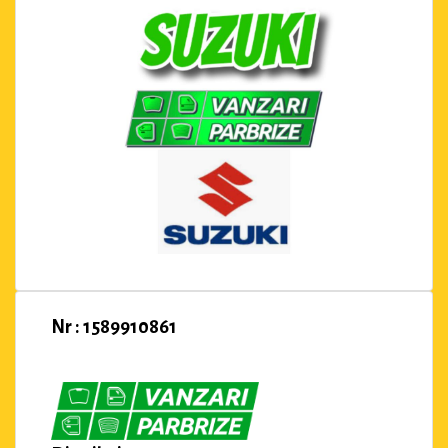
Nr : 1589910861