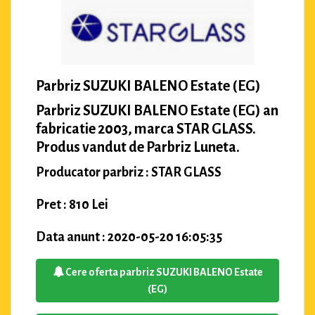
Parbriz SUZUKI BALENO Estate (EG)
Parbriz SUZUKI BALENO Estate (EG) an
fabricatie 2003, marca STAR GLASS.
Produs vandut de Parbriz Luneta.
Producator parbriz : STAR GLASS
Pret : 810 Lei
Data anunt : 2020-05-20 16:05:35
Cere oferta parbriz SUZUKI BALENO Estate
(EG)