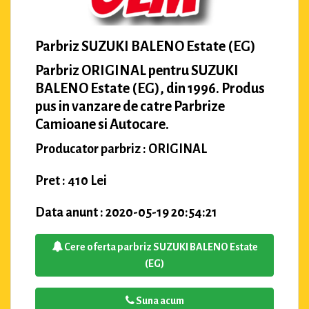
Parbriz SUZUKI BALENO Estate (EG)
Parbriz ORIGINAL pentru SUZUKI
BALENO Estate (EG), din 1996. Produs
pus in vanzare de catre Parbrize
Camioane si Autocare.
Producator parbriz : ORIGINAL
Pret : 410 Lei
Data anunt : 2020-05-19 20:54:21
Cere oferta parbriz SUZUKI BALENO Estate
(EG)
Suna acum