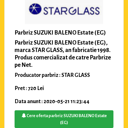
Parbriz SUZUKI BALENO Estate (EG)
Parbriz SUZUKI BALENO Estate (EG),
marca STAR GLASS, an fabricatie 1998.
Produs comercializat de catre Parbrize
pe Net.
Producator parbriz : STAR GLASS
Pret : 720 Lei
Data anunt : 2020-05-21 11:23:44
Cere oferta parbriz SUZUKI BALENO Estate
(EG)