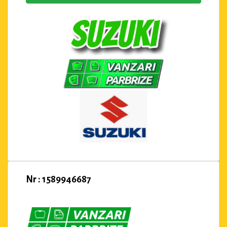
Nr : 1589946687