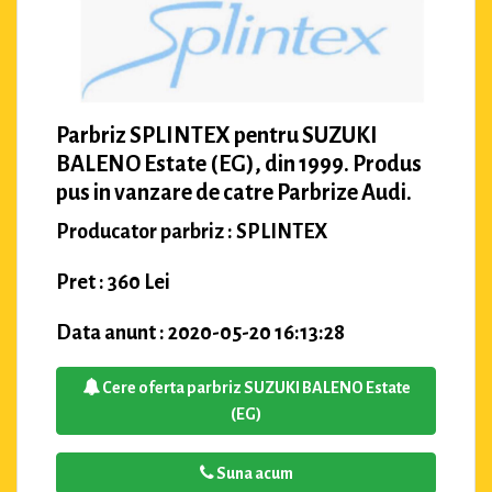
Parbriz SPLINTEX pentru SUZUKI
BALENO Estate (EG), din 1999. Produs
pus in vanzare de catre Parbrize Audi.
Producator parbriz : SPLINTEX
Pret : 360 Lei
Data anunt : 2020-05-20 16:13:28
Cere oferta parbriz SUZUKI BALENO Estate
(EG)
Suna acum