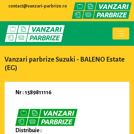
contact@vanzari-parbrize.ro
Vanzari parbrize Suzuki - BALENO Estate
(EG)
Nr : 1589811116
Distribuie :