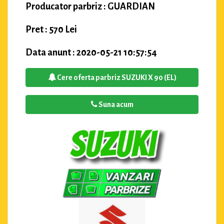
Producator parbriz : GUARDIAN
Pret : 570 Lei
Data anunt : 2020-05-21 10:57:54
Cere oferta parbriz SUZUKI X 90 (EL)
Suna acum