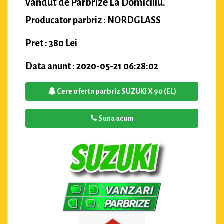
vandut de Parbrize La Domiciliu.
Producator parbriz : NORDGLASS
Pret : 380 Lei
Data anunt : 2020-05-21 06:28:02
Cere oferta parbriz SUZUKI X 90 (EL)
Suna acum