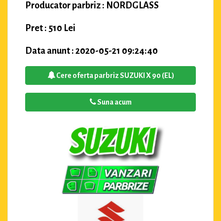
Producator parbriz : NORDGLASS
Pret : 510 Lei
Data anunt : 2020-05-21 09:24:40
Cere oferta parbriz SUZUKI X 90 (EL)
Suna acum