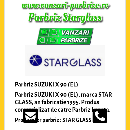
Parbriz SUZUKI X 90 (EL)
Parbriz SUZUKI X 90 (EL), marca STAR
GLASS, an fabricatie 1995. Produs
comercializat de catre Parbriz Luneta.
Producator parbriz : STAR GLASS