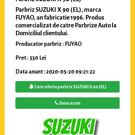
Parbriz SUZUKI X 90 (EL), marca
FUYAO, an fabricatie 1996. Produs
comercializat de catre Parbrize Auto la
Domiciliul clientului.
Producator parbriz : FUYAO
Pret : 530 Lei
Data anunt : 2020-05-20 09:21:22
Cere oferta parbriz SUZUKI X 90 (EL)
Suna acum