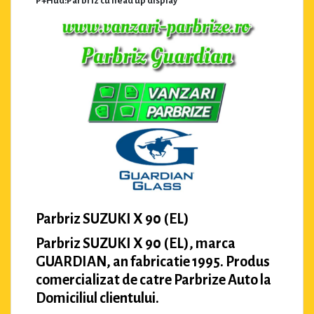
P+Hud:Parbriz cu head up display
Parbriz SUZUKI X 90 (EL)
Parbriz SUZUKI X 90 (EL), marca
GUARDIAN, an fabricatie 1995. Produs
comercializat de catre Parbrize Auto la
Domiciliul clientului.