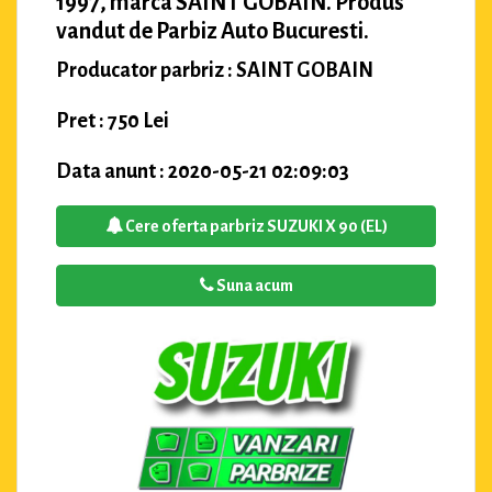
1997, marca SAINT GOBAIN. Produs
vandut de Parbiz Auto Bucuresti.
Producator parbriz : SAINT GOBAIN
Pret : 750 Lei
Data anunt : 2020-05-21 02:09:03
Cere oferta parbriz SUZUKI X 90 (EL)
Suna acum