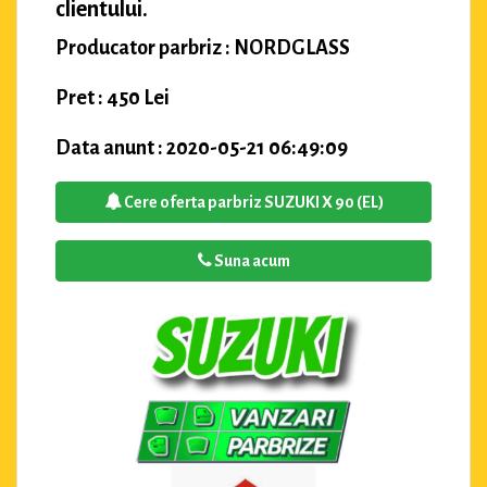
clientului.
Producator parbriz : NORDGLASS
Pret : 450 Lei
Data anunt : 2020-05-21 06:49:09
Cere oferta parbriz SUZUKI X 90 (EL)
Suna acum