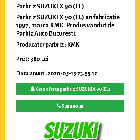
Parbriz SUZUKI X 90 (EL)
Parbriz SUZUKI X 90 (EL) an fabricatie
1997, marca KMK. Produs vandut de
Parbiz Auto Bucuresti.
Producator parbriz : KMK
Pret : 380 Lei
Data anunt : 2020-05-19 23:55:10
Cere oferta parbriz SUZUKI X 90 (EL)
Suna acum