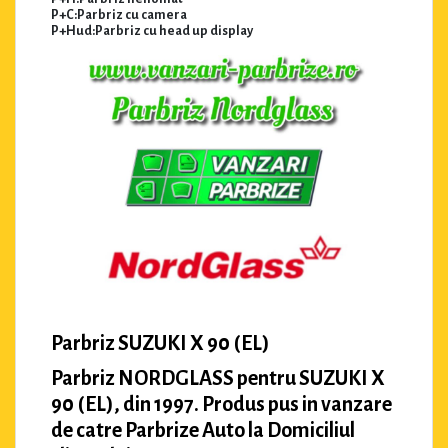
P+C:Parbriz cu camera
P+Hud:Parbriz cu head up display
Parbriz SUZUKI X 90 (EL)
Parbriz NORDGLASS pentru SUZUKI X
90 (EL), din 1997. Produs pus in vanzare
de catre Parbrize Auto la Domiciliul