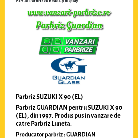
P+Hud:Parbriz cu head up display
Parbriz SUZUKI X 90 (EL)
Parbriz GUARDIAN pentru SUZUKI X 90
(EL), din 1997. Produs pus in vanzare de
catre Parbriz Luneta.
Producator parbriz : GUARDIAN