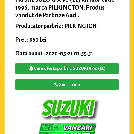
1996, marca PILKINGTON. Produs
vandut de Parbrize Audi.
Producator parbriz : PILKINGTON
Pret : 860 Lei
Data anunt : 2020-05-21 01:55:51
Cere oferta parbriz SUZUKI X 90 (EL)
Suna acum