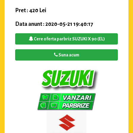
Pret : 420 Lei
Data anunt : 2020-05-21 19:40:17
Cere oferta parbriz SUZUKI X 90 (EL)
Suna acum