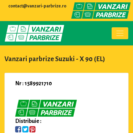
contact@vanzari-parbrize.ro
Vanzari parbrize Suzuki - X 90 (EL)
Nr : 1589921710
Distribuie :