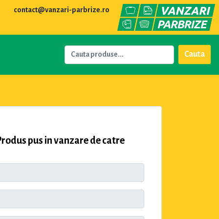
contact@vanzari-parbrize.ro
Cauta
odus pus in vanzare de catre