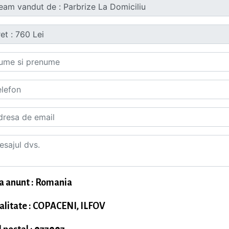
a anunt : Romania
alitate : COPACENI, ILFOV