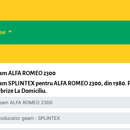
use
am ALFA ROMEO 2300
am SPLINTEX pentru ALFA ROMEO 2300, din 1980. Pr
brize La Domiciliu.