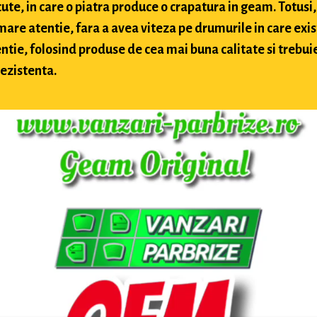
te, in care o piatra produce o crapatura in geam. Totusi, 
 mare atentie, fara a avea viteza pe drumurile in care exis
ntie, folosind produse de cea mai buna calitate si trebuie 
rezistenta.