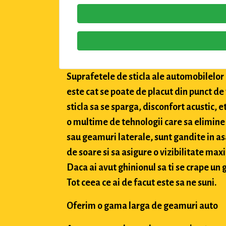
Suprafetele de sticla ale automobilelor a
este cat se poate de placut din punct de
sticla sa se sparga, disconfort acustic, 
o multime de tehnologii care sa elimine 
sau geamuri laterale, sunt gandite in asa
de soare si sa asigure o vizibilitate max
Daca ai avut ghinionul sa ti se crape un g
Tot ceea ce ai de facut este sa ne suni.
Oferim o gama larga de geamuri auto