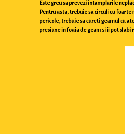
Este greu sa prevezi intamplarile neplacu
Pentru asta, trebuie sa circuli cu foarte
pericole, trebuie sa cureti geamul cu ate
presiune in foaia de geam si ii pot slabi 