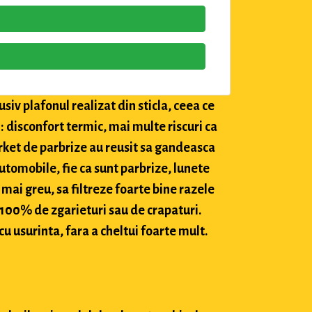
siv plafonul realizat din sticla, ceea ce
: disconfort termic, mai multe riscuri ca
market de parbrize au reusit sa gandeasca
utomobile, fie ca sunt parbrize, lunete
 mai greu, sa filtreze foarte bine razele
c 100% de zgarieturi sau de crapaturi.
cu usurinta, fara a cheltui foarte mult.