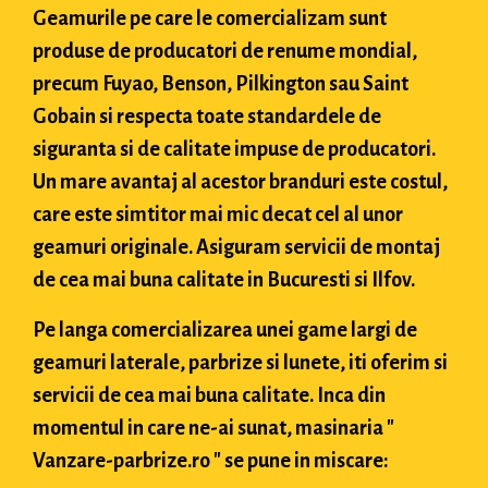
Geamurile pe care le comercializam sunt
produse de producatori de renume mondial,
precum Fuyao, Benson, Pilkington sau Saint
Gobain si respecta toate standardele de
siguranta si de calitate impuse de producatori.
Un mare avantaj al acestor branduri este costul,
care este simtitor mai mic decat cel al unor
geamuri originale. Asiguram servicii de montaj
de cea mai buna calitate in Bucuresti si Ilfov.
Pe langa comercializarea unei game largi de
geamuri laterale, parbrize si lunete, iti oferim si
servicii de cea mai buna calitate. Inca din
momentul in care ne-ai sunat, masinaria "
Vanzare-parbrize.ro " se pune in miscare: