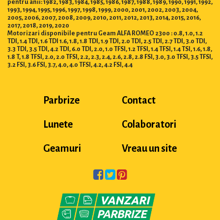
pentru anii: 1982, 1983, 1984, 1985, 1986, 1987, 1988, 1989, 1990, 1991, 1992,
1993, 1994, 1995, 1996, 1997, 1998, 1999, 2000, 2001, 2002, 2003, 2004,
2005, 2006, 2007, 2008, 2009, 2010, 2011, 2012, 2013, 2014, 2015, 2016,
2017, 2018, 2019, 2020
Motorizari disponibile pentru Geam ALFA ROMEO 2300 : 0.8, 1.0, 1.2
TDI, 1.4 TDI, 1.6 TDI 1.6, 1.8, 1.8 TDI, 1.9 TDI, 2.0 TDI, 2.5 TDI, 2.7 TDI, 3.0 TDI,
3.3 TDI, 3.5 TDI, 4.2 TDI, 6.0 TDI, 2.0, 1.0 TFSI, 1.2 TFSI, 1.4 TFSI, 1.4 TSI, 1.6, 1.8,
1.8 T, 1.8 TFSI, 2.0, 2.0 TFSI, 2.2, 2.3, 2.4, 2.6, 2.8, 2.8 FSI, 3.0, 3.0 TFSI, 3.5 TFSI,
3.2 FSI, 3.6 FSI, 3.7, 4.0, 4.0 TFSI, 4.2, 4.2 FSI, 4.4
Parbrize
Contact
Lunete
Colaboratori
Geamuri
Vreau un site