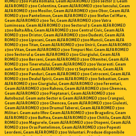
ROMEO 2300 Piata Romana. Geam ALFA ROMEO 2300 sector 2: Geam
ALFA ROMEO 2300 Colentina, Geam ALFA ROMEO 2300 Iancului, Geam
ALFA ROMEO 2300 Mosilor, Geam ALFA ROMEO 2300 Obor, Geam ALFA
ROMEO 2300 Pantelimon, Geam ALFA ROMEO 2300 Stefan Cel Mare,
Geam ALFA ROMEO 2300 Tei, Geam ALFA ROMEO 2300 Vatra
Luminoasa. Geam ALFA ROMEO 2300 Sectorul 3: Geam ALFA ROMEO
2300 Balta Alba, Geam ALFA ROMEO 2300 Centrul Civic, Geam ALFA
ROMEO 2300 Dristor, Geam ALFA ROMEO 2300 Dudesti, Geam ALFA
ROMEO 2300 Lipscani, Geam ALFA ROMEO 2300 Muncii, Geam ALFA
ROMEO 2300 Titan, Geam ALFA ROMEO 2300 Unirii, Geam ALFA ROMEO
2300 Vitan, Geam ALFA ROMEO 2300 Timpuri Noi. Geam ALFA ROMEO
2300 Sectorul 4: Geam ALFA ROMEO 2300 Giurgiului, Geam ALFA
ROMEO 2300 Berceni, Geam ALFA ROMEO 2300 Oltenitei, Geam ALFA
ROMEO 2300 Tineretului, Geam ALFA ROMEO 2300 Vacaresti. Geam
auto Sector 5: Geam ALFA ROMEO 2300 13 Septembrie, Geam ALFA
ROMEO 2300 Panduri, Geam ALFA ROMEO 2300 Cotroceni, Geam ALFA
ROMEO 2300 Dealul Spirii, Geam ALFA ROMEO 2300 Sebastian, Geam
ALFA ROMEO 2300 Giurgiului, Geam ALFA ROMEO 2300 Ferentari,
Geam ALFA ROMEO 2300 Rahova, Geam ALFA ROMEO 2300 Ghencea,
Geam ALFA ROMEO 2300 Pieptanari, Geam ALFA ROMEO 2300
Autobuzul. Geam auto Sector 6: Geam ALFA ROMEO 2300 Crangasi,
Geam ALFA ROMEO 2300 Ghencea, Geam ALFA ROMEO 2300 Giulesti,
Geam ALFA ROMEO 2300 Drumul Taberei, Geam ALFA ROMEO 2300
Militari. Geam auto Ilfov: Geam ALFA ROMEO 2300 Bragadiru, Geam
ALFA ROMEO 2300 Buftea, Geam ALFA ROMEO 2300 Chitila, Geam ALFA
ROMEO 2300 Magurele, Geam ALFA ROMEO 2300 Otopeni, Geam ALFA
ROMEO 2300 Oras Pantelimon, Geam ALFA ROMEO 2300 Popesti
Leordeni, Geam ALFA ROMEO 2300 Voluntari. Produse disponibile