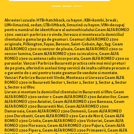
Abrevieri uzuale: HTB=hatchback, cu hayon ; KBI=kombi, break ;
LIM=limuzină, sedan; LTB=liftback, limuzină cu hayon; VIN=decupaj
pentru numărul de identificare al autovehiculului.Geam ALFA ROMEO
2300. vanzari-parbrize.ro vinde, livreaza si monteaza la domiciliul
clientului o gama larga de geamuri. Geamuri ALFA ROMEO 2300
originale, Pilkington, Fuyao, Benson, Saint-Gobain, Agc, Syg. Geam
ALFA ROMEO 2300 cu senzor de ploaie, Geam ALFA ROMEO 2300 cu
senzor lumina, Geam ALFA ROMEO 2300 cu incalzire, Geam ALFA
ROMEO 2300 cu antena radio incorporata, Geam ALFA ROMEO 2300 cu
parasolar. Vanzari Parbrize Bucuresti practica cele mai mici preturi
de pe piata, oferind in acelasi timp servicii de inalta calitate precum si
o garantie de 2 ani pentru toate geamurile vandute si montate.
Vanzari Parbrize Bucuresti Vinde, Monteaza si Livreaza Geam ALFA
ROMEO 2300 in Bucuresti Sector 1, Sector 2, Sector 3, Sector 4, Sector
5, Sector 6 si Ilfov.
Livram si montam la domiciliul clientului in Bucuresti si Ilfov. Geam
ALFA ROMEO 2300 sector 1: Geam ALFA ROMEO 2300 Aviatorilor, Geam
ALFA ROMEO 2300 Aviatiei, Geam ALFA ROMEO 2300 Baneasa, Geam
ALFA ROMEO 2300 Bucurestii Noi, Geam ALFA ROMEO 2300
Damaroaia, Geam ALFA ROMEO 2300 Domenii, Geam ALFA ROMEO
2300 Dorobanti, Geam ALFA ROMEO 2300 Gara de Nord, Geam ALFA
ROMEO 2300 Grivita, Geam ALFA ROMEO 2300 Victoriei, Geam ALFA
ROMEO 2300 Floreasca, Geam ALFA ROMEO 2300 Pajura, Geam ALFA
ROMEO 2300 Pipera, Geam ALFA ROMEO 2300 Primaverii, Geam ALFA