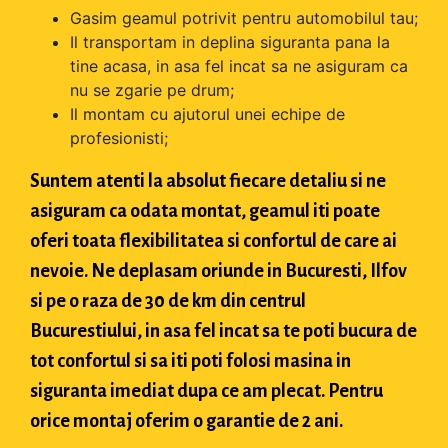
Gasim geamul potrivit pentru automobilul tau;
Il transportam in deplina siguranta pana la
tine acasa, in asa fel incat sa ne asiguram ca
nu se zgarie pe drum;
Il montam cu ajutorul unei echipe de
profesionisti;
Suntem atenti la absolut fiecare detaliu si ne
asiguram ca odata montat, geamul iti poate
oferi toata flexibilitatea si confortul de care ai
nevoie. Ne deplasam oriunde in Bucuresti, Ilfov
si pe o raza de 30 de km din centrul
Bucurestiului, in asa fel incat sa te poti bucura de
tot confortul si sa iti poti folosi masina in
siguranta imediat dupa ce am plecat. Pentru
orice montaj oferim o garantie de 2 ani.