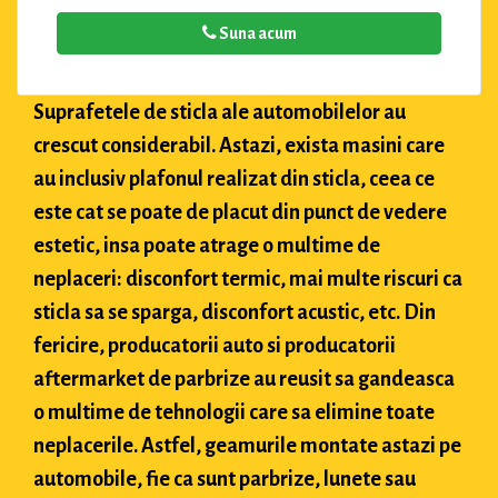
Suna acum
Suprafetele de sticla ale automobilelor au
crescut considerabil. Astazi, exista masini care
au inclusiv plafonul realizat din sticla, ceea ce
este cat se poate de placut din punct de vedere
estetic, insa poate atrage o multime de
neplaceri: disconfort termic, mai multe riscuri ca
sticla sa se sparga, disconfort acustic, etc. Din
fericire, producatorii auto si producatorii
aftermarket de parbrize au reusit sa gandeasca
o multime de tehnologii care sa elimine toate
neplacerile. Astfel, geamurile montate astazi pe
automobile, fie ca sunt parbrize, lunete sau