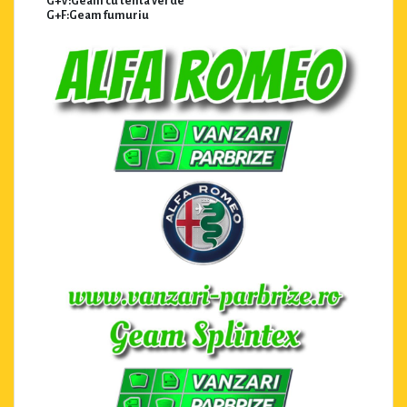
G+V:Geam cu tenta verde
G+F:Geam fumuriu