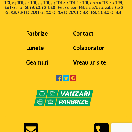
TDI, 2.7 TDI, 3.0 TDI, 3.3 TDI, 3.5 TDI, 4.2 TDI, 6.0 TDI, 2.0, 1.0 TFSI, 1.2 TFSI,
1.4 TFSI, 1.4 TSI, 1.6, 1.8, 1.8 T, 1.8 TFSI, 2.0, 2.0 TFSI, 2.2, 2.3, 2.4, 2.6, 2.8, 2.8
FSI, 3.0, 3.0 TFSI, 3.5 TFSI, 3.2 FSI, 3.6 FSI, 3.7, 4.0, 4.0 TFSI, 4.2, 4.2 FSI, 4.4
Parbrize
Contact
Lunete
Colaboratori
Geamuri
Vreau un site