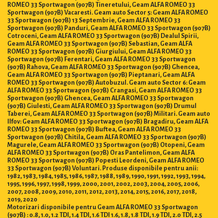
ROMEO 33 Sportwagon (907B) Tineretului, Geam ALFA ROMEO 33
Sportwagon (907B) Vacaresti. Geam auto Sector 5: Geam ALFA ROMEO
33 Sportwagon (907B) 13 Septembrie, Geam ALFA ROMEO 33
Sportwagon (907B) Panduri, Geam ALFA ROMEO 33 Sportwagon (907B)
Cotroceni, Geam ALFA ROMEO 33 Sportwagon (907B) Dealul Spirii,
Geam ALFA ROMEO 33 Sportwagon (907B) Sebastian, Geam ALFA
ROMEO 33 Sportwagon (907B) Giurgiului, Geam ALFA ROMEO 33
Sportwagon (907B) Ferentari, Geam ALFA ROMEO 33 Sportwagon
(907B) Rahova, Geam ALFA ROMEO 33 Sportwagon (907B) Ghencea,
Geam ALFA ROMEO 33 Sportwagon (907B) Pieptanari, Geam ALFA
ROMEO 33 Sportwagon (907B) Autobuzul. Geam auto Sector 6: Geam
ALFA ROMEO 33 Sportwagon (907B) Crangasi, Geam ALFA ROMEO 33
Sportwagon (907B) Ghencea, Geam ALFA ROMEO 33 Sportwagon
(907B) Giulesti, Geam ALFA ROMEO 33 Sportwagon (907B) Drumul
Taberei, Geam ALFA ROMEO 33 Sportwagon (907B) Militari. Geam auto
Ilfov: Geam ALFA ROMEO 33 Sportwagon (907B) Bragadiru, Geam ALFA
ROMEO 33 Sportwagon (907B) Buftea, Geam ALFA ROMEO 33
Sportwagon (907B) Chitila, Geam ALFA ROMEO 33 Sportwagon (907B)
Magurele, Geam ALFA ROMEO 33 Sportwagon (907B) Otopeni, Geam
ALFA ROMEO 33 Sportwagon (907B) Oras Pantelimon, Geam ALFA
ROMEO 33 Sportwagon (907B) Popesti Leordeni, Geam ALFA ROMEO
33 Sportwagon (907B) Voluntari. Produse disponibile pentru anii:
1982, 1983, 1984, 1985, 1986, 1987, 1988, 1989, 1990, 1991, 1992, 1993, 1994,
1995, 1996, 1997, 1998, 1999, 2000, 2001, 2002, 2003, 2004, 2005, 2006,
2007, 2008, 2009, 2010, 2011, 2012, 2013, 2014, 2015, 2016, 2017, 2018,
2019, 2020
Motorizari disponibile pentru Geam ALFA ROMEO 33 Sportwagon
(907B) : 0.8, 1.0, 1.2 TDI, 1.4 TDI, 1.6 TDI 1.6, 1.8, 1.8 TDI, 1.9 TDI, 2.0 TDI, 2.5