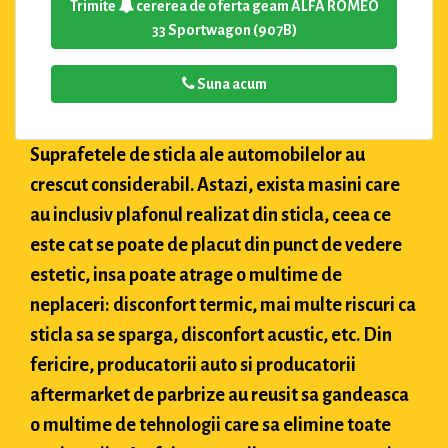
Trimite
cererea de oferta geam ALFA ROMEO
33 Sportwagon (907B)
Suna acum
Suprafetele de sticla ale automobilelor au
crescut considerabil. Astazi, exista masini care
au inclusiv plafonul realizat din sticla, ceea ce
este cat se poate de placut din punct de vedere
estetic, insa poate atrage o multime de
neplaceri: disconfort termic, mai multe riscuri ca
sticla sa se sparga, disconfort acustic, etc. Din
fericire, producatorii auto si producatorii
aftermarket de parbrize au reusit sa gandeasca
o multime de tehnologii care sa elimine toate