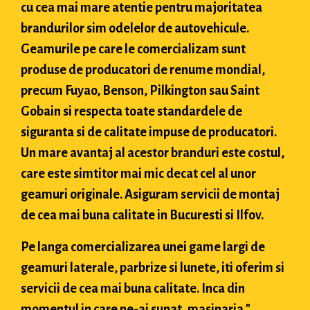
cu cea mai mare atentie pentru majoritatea
brandurilor sim odelelor de autovehicule.
Geamurile pe care le comercializam sunt
produse de producatori de renume mondial,
precum Fuyao, Benson, Pilkington sau Saint
Gobain si respecta toate standardele de
siguranta si de calitate impuse de producatori.
Un mare avantaj al acestor branduri este costul,
care este simtitor mai mic decat cel al unor
geamuri originale. Asiguram servicii de montaj
de cea mai buna calitate in Bucuresti si Ilfov.
Pe langa comercializarea unei game largi de
geamuri laterale, parbrize si lunete, iti oferim si
servicii de cea mai buna calitate. Inca din
momentul in care ne-ai sunat, masinaria "