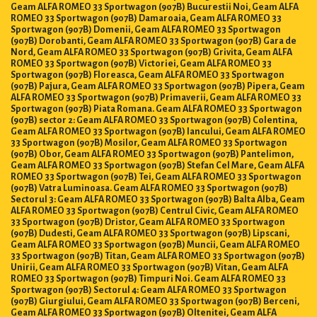
Geam ALFA ROMEO 33 Sportwagon (907B) Bucurestii Noi, Geam ALFA
ROMEO 33 Sportwagon (907B) Damaroaia, Geam ALFA ROMEO 33
Sportwagon (907B) Domenii, Geam ALFA ROMEO 33 Sportwagon
(907B) Dorobanti, Geam ALFA ROMEO 33 Sportwagon (907B) Gara de
Nord, Geam ALFA ROMEO 33 Sportwagon (907B) Grivita, Geam ALFA
ROMEO 33 Sportwagon (907B) Victoriei, Geam ALFA ROMEO 33
Sportwagon (907B) Floreasca, Geam ALFA ROMEO 33 Sportwagon
(907B) Pajura, Geam ALFA ROMEO 33 Sportwagon (907B) Pipera, Geam
ALFA ROMEO 33 Sportwagon (907B) Primaverii, Geam ALFA ROMEO 33
Sportwagon (907B) Piata Romana. Geam ALFA ROMEO 33 Sportwagon
(907B) sector 2: Geam ALFA ROMEO 33 Sportwagon (907B) Colentina,
Geam ALFA ROMEO 33 Sportwagon (907B) Iancului, Geam ALFA ROMEO
33 Sportwagon (907B) Mosilor, Geam ALFA ROMEO 33 Sportwagon
(907B) Obor, Geam ALFA ROMEO 33 Sportwagon (907B) Pantelimon,
Geam ALFA ROMEO 33 Sportwagon (907B) Stefan Cel Mare, Geam ALFA
ROMEO 33 Sportwagon (907B) Tei, Geam ALFA ROMEO 33 Sportwagon
(907B) Vatra Luminoasa. Geam ALFA ROMEO 33 Sportwagon (907B)
Sectorul 3: Geam ALFA ROMEO 33 Sportwagon (907B) Balta Alba, Geam
ALFA ROMEO 33 Sportwagon (907B) Centrul Civic, Geam ALFA ROMEO
33 Sportwagon (907B) Dristor, Geam ALFA ROMEO 33 Sportwagon
(907B) Dudesti, Geam ALFA ROMEO 33 Sportwagon (907B) Lipscani,
Geam ALFA ROMEO 33 Sportwagon (907B) Muncii, Geam ALFA ROMEO
33 Sportwagon (907B) Titan, Geam ALFA ROMEO 33 Sportwagon (907B)
Unirii, Geam ALFA ROMEO 33 Sportwagon (907B) Vitan, Geam ALFA
ROMEO 33 Sportwagon (907B) Timpuri Noi. Geam ALFA ROMEO 33
Sportwagon (907B) Sectorul 4: Geam ALFA ROMEO 33 Sportwagon
(907B) Giurgiului, Geam ALFA ROMEO 33 Sportwagon (907B) Berceni,
Geam ALFA ROMEO 33 Sportwagon (907B) Oltenitei, Geam ALFA