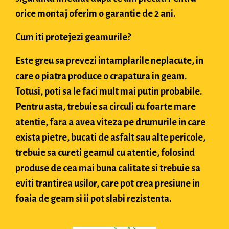
orice montaj oferim o garantie de 2 ani.
Cum iti protejezi geamurile?
Este greu sa prevezi intamplarile neplacute, in
care o piatra produce o crapatura in geam.
Totusi, poti sa le faci mult mai putin probabile.
Pentru asta, trebuie sa circuli cu foarte mare
atentie, fara a avea viteza pe drumurile in care
exista pietre, bucati de asfalt sau alte pericole,
trebuie sa cureti geamul cu atentie, folosind
produse de cea mai buna calitate si trebuie sa
eviti trantirea usilor, care pot crea presiune in
foaia de geam si ii pot slabi rezistenta.