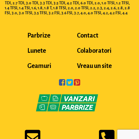
TDI, 2.7 TDI, 3.0 TDI, 3.3 TDI, 3.5 TDI, 4.2 TDI, 6.0 TDI, 2.0, 1.0 TFSI, 1.2 TFSI,
1.4 TFSI, 1.4 TSI, 1.6, 1.8, 1.8 T, 1.8 TFSI, 2.0, 2.0 TFSI, 2.2, 2.3, 2.4, 2.6, 2.8, 2.8
FSI, 3.0, 3.0 TFSI, 3.5 TFSI, 3.2 FSI, 3.6 FSI, 3.7, 4.0, 4.0 TFSI, 4.2, 4.2 FSI, 4.4
Parbrize
Contact
Lunete
Colaboratori
Geamuri
Vreau un site