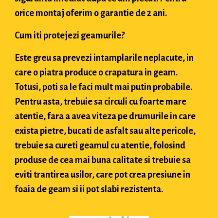
orice montaj oferim o garantie de 2 ani.
Cum iti protejezi geamurile?
Este greu sa prevezi intamplarile neplacute, in
care o piatra produce o crapatura in geam.
Totusi, poti sa le faci mult mai putin probabile.
Pentru asta, trebuie sa circuli cu foarte mare
atentie, fara a avea viteza pe drumurile in care
exista pietre, bucati de asfalt sau alte pericole,
trebuie sa cureti geamul cu atentie, folosind
produse de cea mai buna calitate si trebuie sa
eviti trantirea usilor, care pot crea presiune in
foaia de geam si ii pot slabi rezistenta.