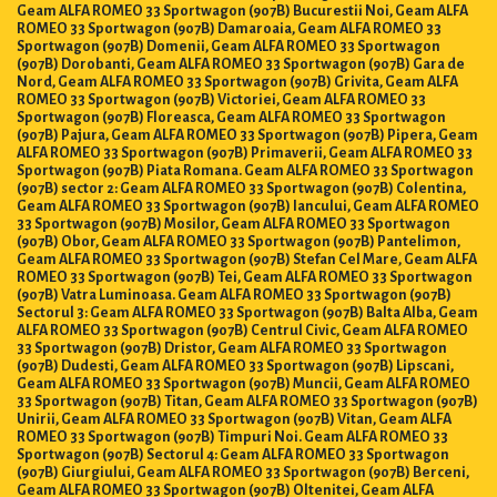
Geam ALFA ROMEO 33 Sportwagon (907B) Bucurestii Noi, Geam ALFA
ROMEO 33 Sportwagon (907B) Damaroaia, Geam ALFA ROMEO 33
Sportwagon (907B) Domenii, Geam ALFA ROMEO 33 Sportwagon
(907B) Dorobanti, Geam ALFA ROMEO 33 Sportwagon (907B) Gara de
Nord, Geam ALFA ROMEO 33 Sportwagon (907B) Grivita, Geam ALFA
ROMEO 33 Sportwagon (907B) Victoriei, Geam ALFA ROMEO 33
Sportwagon (907B) Floreasca, Geam ALFA ROMEO 33 Sportwagon
(907B) Pajura, Geam ALFA ROMEO 33 Sportwagon (907B) Pipera, Geam
ALFA ROMEO 33 Sportwagon (907B) Primaverii, Geam ALFA ROMEO 33
Sportwagon (907B) Piata Romana. Geam ALFA ROMEO 33 Sportwagon
(907B) sector 2: Geam ALFA ROMEO 33 Sportwagon (907B) Colentina,
Geam ALFA ROMEO 33 Sportwagon (907B) Iancului, Geam ALFA ROMEO
33 Sportwagon (907B) Mosilor, Geam ALFA ROMEO 33 Sportwagon
(907B) Obor, Geam ALFA ROMEO 33 Sportwagon (907B) Pantelimon,
Geam ALFA ROMEO 33 Sportwagon (907B) Stefan Cel Mare, Geam ALFA
ROMEO 33 Sportwagon (907B) Tei, Geam ALFA ROMEO 33 Sportwagon
(907B) Vatra Luminoasa. Geam ALFA ROMEO 33 Sportwagon (907B)
Sectorul 3: Geam ALFA ROMEO 33 Sportwagon (907B) Balta Alba, Geam
ALFA ROMEO 33 Sportwagon (907B) Centrul Civic, Geam ALFA ROMEO
33 Sportwagon (907B) Dristor, Geam ALFA ROMEO 33 Sportwagon
(907B) Dudesti, Geam ALFA ROMEO 33 Sportwagon (907B) Lipscani,
Geam ALFA ROMEO 33 Sportwagon (907B) Muncii, Geam ALFA ROMEO
33 Sportwagon (907B) Titan, Geam ALFA ROMEO 33 Sportwagon (907B)
Unirii, Geam ALFA ROMEO 33 Sportwagon (907B) Vitan, Geam ALFA
ROMEO 33 Sportwagon (907B) Timpuri Noi. Geam ALFA ROMEO 33
Sportwagon (907B) Sectorul 4: Geam ALFA ROMEO 33 Sportwagon
(907B) Giurgiului, Geam ALFA ROMEO 33 Sportwagon (907B) Berceni,
Geam ALFA ROMEO 33 Sportwagon (907B) Oltenitei, Geam ALFA