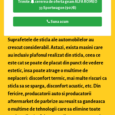
Trimite
cererea de oferta geam ALFA ROMEO
33 Sportwagon (907B)
Suna acum
Suprafetele de sticla ale automobilelor au
crescut considerabil. Astazi, exista masini care
au inclusiv plafonul realizat din sticla, ceea ce
este cat se poate de placut din punct de vedere
estetic, insa poate atrage o multime de
neplaceri: disconfort termic, mai multe riscuri ca
sticla sa se sparga, disconfort acustic, etc. Din
fericire, producatorii auto si producatorii
aftermarket de parbrize au reusit sa gandeasca
o multime de tehnologii care sa elimine toate