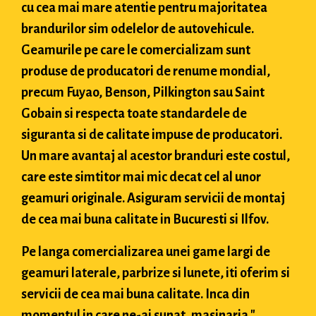
cu cea mai mare atentie pentru majoritatea
brandurilor sim odelelor de autovehicule.
Geamurile pe care le comercializam sunt
produse de producatori de renume mondial,
precum Fuyao, Benson, Pilkington sau Saint
Gobain si respecta toate standardele de
siguranta si de calitate impuse de producatori.
Un mare avantaj al acestor branduri este costul,
care este simtitor mai mic decat cel al unor
geamuri originale. Asiguram servicii de montaj
de cea mai buna calitate in Bucuresti si Ilfov.
Pe langa comercializarea unei game largi de
geamuri laterale, parbrize si lunete, iti oferim si
servicii de cea mai buna calitate. Inca din
momentul in care ne-ai sunat, masinaria "