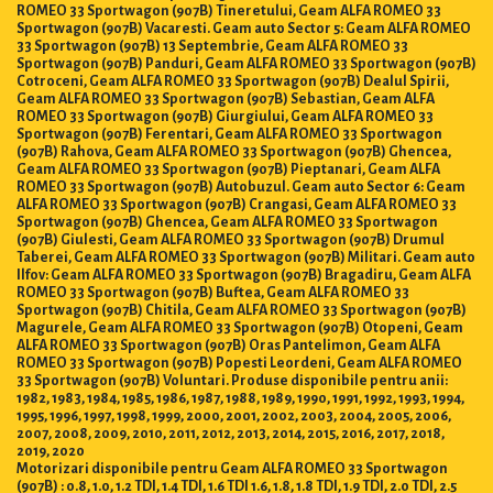
ROMEO 33 Sportwagon (907B) Tineretului, Geam ALFA ROMEO 33
Sportwagon (907B) Vacaresti. Geam auto Sector 5: Geam ALFA ROMEO
33 Sportwagon (907B) 13 Septembrie, Geam ALFA ROMEO 33
Sportwagon (907B) Panduri, Geam ALFA ROMEO 33 Sportwagon (907B)
Cotroceni, Geam ALFA ROMEO 33 Sportwagon (907B) Dealul Spirii,
Geam ALFA ROMEO 33 Sportwagon (907B) Sebastian, Geam ALFA
ROMEO 33 Sportwagon (907B) Giurgiului, Geam ALFA ROMEO 33
Sportwagon (907B) Ferentari, Geam ALFA ROMEO 33 Sportwagon
(907B) Rahova, Geam ALFA ROMEO 33 Sportwagon (907B) Ghencea,
Geam ALFA ROMEO 33 Sportwagon (907B) Pieptanari, Geam ALFA
ROMEO 33 Sportwagon (907B) Autobuzul. Geam auto Sector 6: Geam
ALFA ROMEO 33 Sportwagon (907B) Crangasi, Geam ALFA ROMEO 33
Sportwagon (907B) Ghencea, Geam ALFA ROMEO 33 Sportwagon
(907B) Giulesti, Geam ALFA ROMEO 33 Sportwagon (907B) Drumul
Taberei, Geam ALFA ROMEO 33 Sportwagon (907B) Militari. Geam auto
Ilfov: Geam ALFA ROMEO 33 Sportwagon (907B) Bragadiru, Geam ALFA
ROMEO 33 Sportwagon (907B) Buftea, Geam ALFA ROMEO 33
Sportwagon (907B) Chitila, Geam ALFA ROMEO 33 Sportwagon (907B)
Magurele, Geam ALFA ROMEO 33 Sportwagon (907B) Otopeni, Geam
ALFA ROMEO 33 Sportwagon (907B) Oras Pantelimon, Geam ALFA
ROMEO 33 Sportwagon (907B) Popesti Leordeni, Geam ALFA ROMEO
33 Sportwagon (907B) Voluntari. Produse disponibile pentru anii:
1982, 1983, 1984, 1985, 1986, 1987, 1988, 1989, 1990, 1991, 1992, 1993, 1994,
1995, 1996, 1997, 1998, 1999, 2000, 2001, 2002, 2003, 2004, 2005, 2006,
2007, 2008, 2009, 2010, 2011, 2012, 2013, 2014, 2015, 2016, 2017, 2018,
2019, 2020
Motorizari disponibile pentru Geam ALFA ROMEO 33 Sportwagon
(907B) : 0.8, 1.0, 1.2 TDI, 1.4 TDI, 1.6 TDI 1.6, 1.8, 1.8 TDI, 1.9 TDI, 2.0 TDI, 2.5