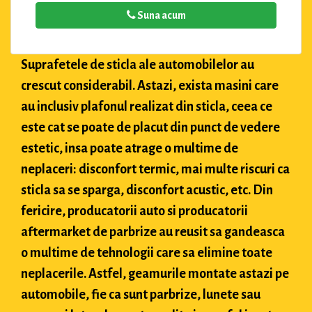
Suna acum
Suprafetele de sticla ale automobilelor au
crescut considerabil. Astazi, exista masini care
au inclusiv plafonul realizat din sticla, ceea ce
este cat se poate de placut din punct de vedere
estetic, insa poate atrage o multime de
neplaceri: disconfort termic, mai multe riscuri ca
sticla sa se sparga, disconfort acustic, etc. Din
fericire, producatorii auto si producatorii
aftermarket de parbrize au reusit sa gandeasca
o multime de tehnologii care sa elimine toate
neplacerile. Astfel, geamurile montate astazi pe
automobile, fie ca sunt parbrize, lunete sau