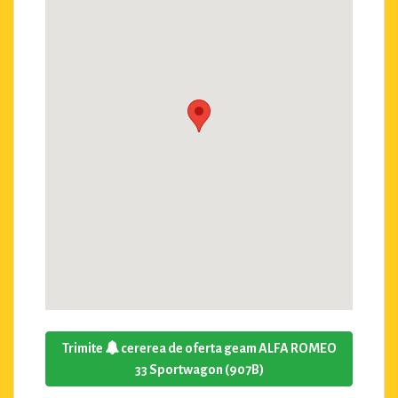
Trimite
cererea de oferta geam ALFA ROMEO
33 Sportwagon (907B)