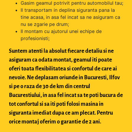
Gasim geamul potrivit pentru automobilul tau;
Il transportam in deplina siguranta pana la
tine acasa, in asa fel incat sa ne asiguram ca
nu se zgarie pe drum;
Il montam cu ajutorul unei echipe de
profesionisti;
Suntem atenti la absolut fiecare detaliu si ne
asiguram ca odata montat, geamul iti poate
oferi toata flexibilitatea si confortul de care ai
nevoie. Ne deplasam oriunde in Bucuresti, Ilfov
si pe o raza de 30 de km din centrul
Bucurestiului, in asa fel incat sa te poti bucura de
tot confortul si sa iti poti folosi masina in
siguranta imediat dupa ce am plecat. Pentru
orice montaj oferim o garantie de 2 ani.