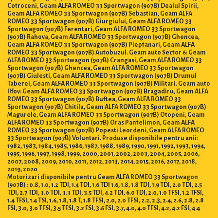
Cotroceni, Geam ALFA ROMEO 33 Sportwagon (907B) Dealul Spirii,
Geam ALFA ROMEO 33 Sportwagon (907B) Sebastian, Geam ALFA
ROMEO 33 Sportwagon (907B) Giurgiului, Geam ALFA ROMEO 33
Sportwagon (907B) Ferentari, Geam ALFA ROMEO 33 Sportwagon
(907B) Rahova, Geam ALFA ROMEO 33 Sportwagon (907B) Ghencea,
Geam ALFA ROMEO 33 Sportwagon (907B) Pieptanari, Geam ALFA
ROMEO 33 Sportwagon (907B) Autobuzul. Geam auto Sector 6: Geam
ALFA ROMEO 33 Sportwagon (907B) Crangasi, Geam ALFA ROMEO 33
Sportwagon (907B) Ghencea, Geam ALFA ROMEO 33 Sportwagon
(907B) Giulesti, Geam ALFA ROMEO 33 Sportwagon (907B) Drumul
Taberei, Geam ALFA ROMEO 33 Sportwagon (907B) Militari. Geam auto
Ilfov: Geam ALFA ROMEO 33 Sportwagon (907B) Bragadiru, Geam ALFA
ROMEO 33 Sportwagon (907B) Buftea, Geam ALFA ROMEO 33
Sportwagon (907B) Chitila, Geam ALFA ROMEO 33 Sportwagon (907B)
Magurele, Geam ALFA ROMEO 33 Sportwagon (907B) Otopeni, Geam
ALFA ROMEO 33 Sportwagon (907B) Oras Pantelimon, Geam ALFA
ROMEO 33 Sportwagon (907B) Popesti Leordeni, Geam ALFA ROMEO
33 Sportwagon (907B) Voluntari. Produse disponibile pentru anii:
1982, 1983, 1984, 1985, 1986, 1987, 1988, 1989, 1990, 1991, 1992, 1993, 1994,
1995, 1996, 1997, 1998, 1999, 2000, 2001, 2002, 2003, 2004, 2005, 2006,
2007, 2008, 2009, 2010, 2011, 2012, 2013, 2014, 2015, 2016, 2017, 2018,
2019, 2020
Motorizari disponibile pentru Geam ALFA ROMEO 33 Sportwagon
(907B) : 0.8, 1.0, 1.2 TDI, 1.4 TDI, 1.6 TDI 1.6, 1.8, 1.8 TDI, 1.9 TDI, 2.0 TDI, 2.5
TDI, 2.7 TDI, 3.0 TDI, 3.3 TDI, 3.5 TDI, 4.2 TDI, 6.0 TDI, 2.0, 1.0 TFSI, 1.2 TFSI,
1.4 TFSI, 1.4 TSI, 1.6, 1.8, 1.8 T, 1.8 TFSI, 2.0, 2.0 TFSI, 2.2, 2.3, 2.4, 2.6, 2.8, 2.8
FSI, 3.0, 3.0 TFSI, 3.5 TFSI, 3.2 FSI, 3.6 FSI, 3.7, 4.0, 4.0 TFSI, 4.2, 4.2 FSI, 4.4