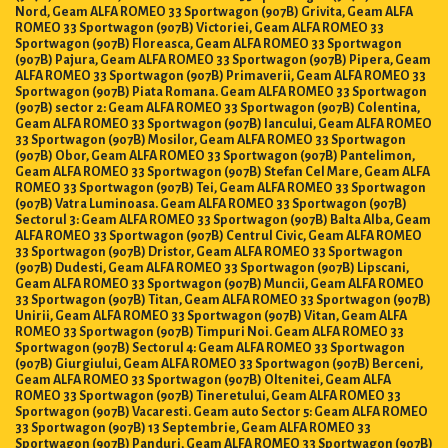
Nord, Geam ALFA ROMEO 33 Sportwagon (907B) Grivita, Geam ALFA
ROMEO 33 Sportwagon (907B) Victoriei, Geam ALFA ROMEO 33
Sportwagon (907B) Floreasca, Geam ALFA ROMEO 33 Sportwagon
(907B) Pajura, Geam ALFA ROMEO 33 Sportwagon (907B) Pipera, Geam
ALFA ROMEO 33 Sportwagon (907B) Primaverii, Geam ALFA ROMEO 33
Sportwagon (907B) Piata Romana. Geam ALFA ROMEO 33 Sportwagon
(907B) sector 2: Geam ALFA ROMEO 33 Sportwagon (907B) Colentina,
Geam ALFA ROMEO 33 Sportwagon (907B) Iancului, Geam ALFA ROMEO
33 Sportwagon (907B) Mosilor, Geam ALFA ROMEO 33 Sportwagon
(907B) Obor, Geam ALFA ROMEO 33 Sportwagon (907B) Pantelimon,
Geam ALFA ROMEO 33 Sportwagon (907B) Stefan Cel Mare, Geam ALFA
ROMEO 33 Sportwagon (907B) Tei, Geam ALFA ROMEO 33 Sportwagon
(907B) Vatra Luminoasa. Geam ALFA ROMEO 33 Sportwagon (907B)
Sectorul 3: Geam ALFA ROMEO 33 Sportwagon (907B) Balta Alba, Geam
ALFA ROMEO 33 Sportwagon (907B) Centrul Civic, Geam ALFA ROMEO
33 Sportwagon (907B) Dristor, Geam ALFA ROMEO 33 Sportwagon
(907B) Dudesti, Geam ALFA ROMEO 33 Sportwagon (907B) Lipscani,
Geam ALFA ROMEO 33 Sportwagon (907B) Muncii, Geam ALFA ROMEO
33 Sportwagon (907B) Titan, Geam ALFA ROMEO 33 Sportwagon (907B)
Unirii, Geam ALFA ROMEO 33 Sportwagon (907B) Vitan, Geam ALFA
ROMEO 33 Sportwagon (907B) Timpuri Noi. Geam ALFA ROMEO 33
Sportwagon (907B) Sectorul 4: Geam ALFA ROMEO 33 Sportwagon
(907B) Giurgiului, Geam ALFA ROMEO 33 Sportwagon (907B) Berceni,
Geam ALFA ROMEO 33 Sportwagon (907B) Oltenitei, Geam ALFA
ROMEO 33 Sportwagon (907B) Tineretului, Geam ALFA ROMEO 33
Sportwagon (907B) Vacaresti. Geam auto Sector 5: Geam ALFA ROMEO
33 Sportwagon (907B) 13 Septembrie, Geam ALFA ROMEO 33
Sportwagon (907B) Panduri, Geam ALFA ROMEO 33 Sportwagon (907B)