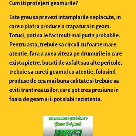
Cum iti protejezi geamurile?
Este greu sa prevezi intamplarile neplacute, in
care o piatra produce o crapatura in geam.
Totusi, poti sa le faci mult mai putin probabile.
Pentru asta, trebuie sa circuli cu foarte mare
atentie, fara a avea viteza pe drumurile in care
exista pietre, bucati de asfalt sau alte pericole,
trebuie sa cureti geamul cu atentie, folosind
produse de cea mai buna calitate si trebuie sa
eviti trantirea usilor, care pot crea presiune in
foaia de geam si ii pot slabi rezistenta.