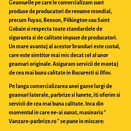
Geamurile pe care le comercializam sunt
produse de producatori de renume mondial,
precum Fuyao, Benson, Pilkington sau Saint
Gobain si respecta toate standardele de
siguranta si de calitate impuse de producatori.
Un mare avantaj al acestor branduri este costul,
care este simtitor mai mic decat cel al unor
geamuri originale. Asiguram servicii de montaj
de cea mai buna calitate in Bucuresti si Ilfov.
Pe langa comercializarea unei game largi de
geamuri laterale, parbrize si lunete, iti oferim si
servicii de cea mai buna calitate. Inca din
momentul in care ne-ai sunat, masinaria "
Vanzare-parbrize.ro " se pune in miscare: