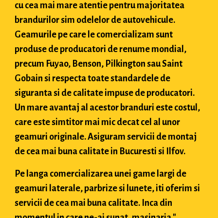
cu cea mai mare atentie pentru majoritatea
brandurilor sim odelelor de autovehicule.
Geamurile pe care le comercializam sunt
produse de producatori de renume mondial,
precum Fuyao, Benson, Pilkington sau Saint
Gobain si respecta toate standardele de
siguranta si de calitate impuse de producatori.
Un mare avantaj al acestor branduri este costul,
care este simtitor mai mic decat cel al unor
geamuri originale. Asiguram servicii de montaj
de cea mai buna calitate in Bucuresti si Ilfov.
Pe langa comercializarea unei game largi de
geamuri laterale, parbrize si lunete, iti oferim si
servicii de cea mai buna calitate. Inca din
momentul in care ne-ai sunat, masinaria "