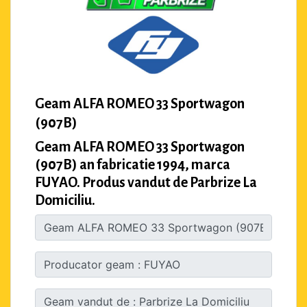
Geam ALFA ROMEO 33 Sportwagon
(907B)
Geam ALFA ROMEO 33 Sportwagon
(907B) an fabricatie 1994, marca
FUYAO. Produs vandut de Parbrize La
Domiciliu.