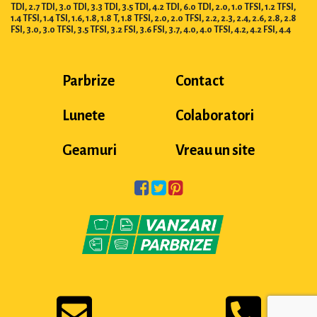
TDI, 2.7 TDI, 3.0 TDI, 3.3 TDI, 3.5 TDI, 4.2 TDI, 6.0 TDI, 2.0, 1.0 TFSI, 1.2 TFSI,
1.4 TFSI, 1.4 TSI, 1.6, 1.8, 1.8 T, 1.8 TFSI, 2.0, 2.0 TFSI, 2.2, 2.3, 2.4, 2.6, 2.8, 2.8
FSI, 3.0, 3.0 TFSI, 3.5 TFSI, 3.2 FSI, 3.6 FSI, 3.7, 4.0, 4.0 TFSI, 4.2, 4.2 FSI, 4.4
Parbrize
Contact
Lunete
Colaboratori
Geamuri
Vreau un site