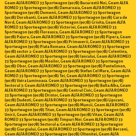
Geam ALFA ROMEO 33 Sportwagon (907B) Bucurestii Noi, Geam ALFA
ROMEO 33 Sportwagon (907B) Damaroaia, Geam ALFA ROMEO 33
Sportwagon (907B) Domenii, Geam ALFA ROMEO 33 Sportwagon
(907B) Dorobanti, Geam ALFA ROMEO 33 Sportwagon (907B) Gara de
Nord, Geam ALFA ROMEO 33 Sportwagon (907B) Grivita, Geam ALFA
ROMEO 33 Sportwagon (907B) Victoriei, Geam ALFA ROMEO 33
Sportwagon (907B) Floreasca, Geam ALFA ROMEO 33 Sportwagon
(907B) Pajura, Geam ALFA ROMEO 33 Sportwagon (907B) Pipera, Geam
ALFA ROMEO 33 Sportwagon (907B) Primaverii, Geam ALFA ROMEO 33
Sportwagon (907B) Piata Romana. Geam ALFA ROMEO 33 Sportwagon
(907B) sector 2: Geam ALFA ROMEO 33 Sportwagon (907B) Colentina,
Geam ALFA ROMEO 33 Sportwagon (907B) Iancului, Geam ALFA ROMEO
33 Sportwagon (907B) Mosilor, Geam ALFA ROMEO 33 Sportwagon
(907B) Obor, Geam ALFA ROMEO 33 Sportwagon (907B) Pantelimon,
Geam ALFA ROMEO 33 Sportwagon (907B) Stefan Cel Mare, Geam ALFA
ROMEO 33 Sportwagon (907B) Tei, Geam ALFA ROMEO 33 Sportwagon
(907B) Vatra Luminoasa. Geam ALFA ROMEO 33 Sportwagon (907B)
Sectorul 3: Geam ALFA ROMEO 33 Sportwagon (907B) Balta Alba, Geam
ALFA ROMEO 33 Sportwagon (907B) Centrul Civic, Geam ALFA ROMEO
33 Sportwagon (907B) Dristor, Geam ALFA ROMEO 33 Sportwagon
(907B) Dudesti, Geam ALFA ROMEO 33 Sportwagon (907B) Lipscani,
Geam ALFA ROMEO 33 Sportwagon (907B) Muncii, Geam ALFA ROMEO
33 Sportwagon (907B) Titan, Geam ALFA ROMEO 33 Sportwagon (907B)
Unirii, Geam ALFA ROMEO 33 Sportwagon (907B) Vitan, Geam ALFA
ROMEO 33 Sportwagon (907B) Timpuri Noi. Geam ALFA ROMEO 33
Sportwagon (907B) Sectorul 4: Geam ALFA ROMEO 33 Sportwagon
(907B) Giurgiului, Geam ALFA ROMEO 33 Sportwagon (907B) Berceni,
Geam ALFA ROMEO 33 Sportwagon (907B) Oltenitei, Geam ALFA