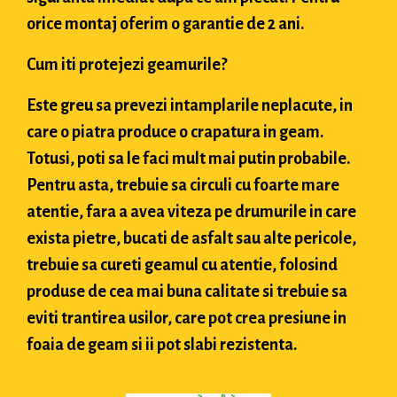
orice montaj oferim o garantie de 2 ani.
Cum iti protejezi geamurile?
Este greu sa prevezi intamplarile neplacute, in
care o piatra produce o crapatura in geam.
Totusi, poti sa le faci mult mai putin probabile.
Pentru asta, trebuie sa circuli cu foarte mare
atentie, fara a avea viteza pe drumurile in care
exista pietre, bucati de asfalt sau alte pericole,
trebuie sa cureti geamul cu atentie, folosind
produse de cea mai buna calitate si trebuie sa
eviti trantirea usilor, care pot crea presiune in
foaia de geam si ii pot slabi rezistenta.