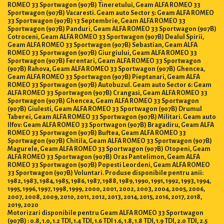
ROMEO 33 Sportwagon (907B) Tineretului, Geam ALFA ROMEO 33
Sportwagon (907B) Vacaresti. Geam auto Sector 5: Geam ALFA ROMEO
33 Sportwagon (907B) 13 Septembrie, Geam ALFA ROMEO 33
Sportwagon (907B) Panduri, Geam ALFA ROMEO 33 Sportwagon (907B)
Cotroceni, Geam ALFA ROMEO 33 Sportwagon (907B) Dealul Spirii,
Geam ALFA ROMEO 33 Sportwagon (907B) Sebastian, Geam ALFA
ROMEO 33 Sportwagon (907B) Giurgiului, Geam ALFA ROMEO 33
Sportwagon (907B) Ferentari, Geam ALFA ROMEO 33 Sportwagon
(907B) Rahova, Geam ALFA ROMEO 33 Sportwagon (907B) Ghencea,
Geam ALFA ROMEO 33 Sportwagon (907B) Pieptanari, Geam ALFA
ROMEO 33 Sportwagon (907B) Autobuzul. Geam auto Sector 6: Geam
ALFA ROMEO 33 Sportwagon (907B) Crangasi, Geam ALFA ROMEO 33
Sportwagon (907B) Ghencea, Geam ALFA ROMEO 33 Sportwagon
(907B) Giulesti, Geam ALFA ROMEO 33 Sportwagon (907B) Drumul
Taberei, Geam ALFA ROMEO 33 Sportwagon (907B) Militari. Geam auto
Ilfov: Geam ALFA ROMEO 33 Sportwagon (907B) Bragadiru, Geam ALFA
ROMEO 33 Sportwagon (907B) Buftea, Geam ALFA ROMEO 33
Sportwagon (907B) Chitila, Geam ALFA ROMEO 33 Sportwagon (907B)
Magurele, Geam ALFA ROMEO 33 Sportwagon (907B) Otopeni, Geam
ALFA ROMEO 33 Sportwagon (907B) Oras Pantelimon, Geam ALFA
ROMEO 33 Sportwagon (907B) Popesti Leordeni, Geam ALFA ROMEO
33 Sportwagon (907B) Voluntari. Produse disponibile pentru anii:
1982, 1983, 1984, 1985, 1986, 1987, 1988, 1989, 1990, 1991, 1992, 1993, 1994,
1995, 1996, 1997, 1998, 1999, 2000, 2001, 2002, 2003, 2004, 2005, 2006,
2007, 2008, 2009, 2010, 2011, 2012, 2013, 2014, 2015, 2016, 2017, 2018,
2019, 2020
Motorizari disponibile pentru Geam ALFA ROMEO 33 Sportwagon
(907B) : 0.8, 1.0, 1.2 TDI, 1.4 TDI, 1.6 TDI 1.6, 1.8, 1.8 TDI, 1.9 TDI, 2.0 TDI, 2.5