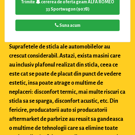
Trimite
cererea de oferta geam ALFA ROMEO
33 Sportwagon (907B)
Suna acum
Suprafetele de sticla ale automobilelor au
crescut considerabil. Astazi, exista masini care
au inclusiv plafonul realizat din sticla, ceea ce
este cat se poate de placut din punct de vedere
estetic, insa poate atrage o multime de
neplaceri: disconfort termic, mai multe riscuri ca
sticla sa se sparga, disconfort acustic, etc. Din
fericire, producatorii auto si producatorii
aftermarket de parbrize au reusit sa gandeasca
o multime de tehnologii care sa elimine toate