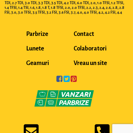
TDI, 2.7 TDI, 3.0 TDI, 3.3 TDI, 3.5 TDI, 4.2 TDI, 6.0 TDI, 2.0, 1.0 TFSI, 1.2 TFSI,
1.4 TFSI, 1.4 TSI, 1.6, 1.8, 1.8 T, 1.8 TFSI, 2.0, 2.0 TFSI, 2.2, 2.3, 2.4, 2.6, 2.8, 2.8
FSI, 3.0, 3.0 TFSI, 3.5 TFSI, 3.2 FSI, 3.6 FSI, 3.7, 4.0, 4.0 TFSI, 4.2, 4.2 FSI, 4.4
Parbrize
Contact
Lunete
Colaboratori
Geamuri
Vreau un site