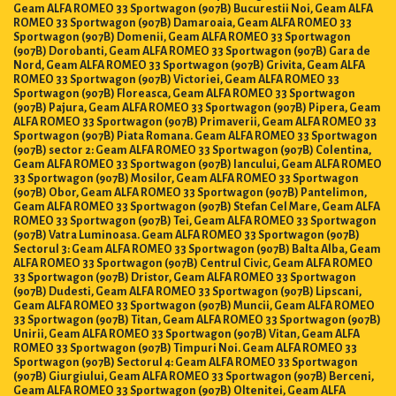
Geam ALFA ROMEO 33 Sportwagon (907B) Bucurestii Noi, Geam ALFA
ROMEO 33 Sportwagon (907B) Damaroaia, Geam ALFA ROMEO 33
Sportwagon (907B) Domenii, Geam ALFA ROMEO 33 Sportwagon
(907B) Dorobanti, Geam ALFA ROMEO 33 Sportwagon (907B) Gara de
Nord, Geam ALFA ROMEO 33 Sportwagon (907B) Grivita, Geam ALFA
ROMEO 33 Sportwagon (907B) Victoriei, Geam ALFA ROMEO 33
Sportwagon (907B) Floreasca, Geam ALFA ROMEO 33 Sportwagon
(907B) Pajura, Geam ALFA ROMEO 33 Sportwagon (907B) Pipera, Geam
ALFA ROMEO 33 Sportwagon (907B) Primaverii, Geam ALFA ROMEO 33
Sportwagon (907B) Piata Romana. Geam ALFA ROMEO 33 Sportwagon
(907B) sector 2: Geam ALFA ROMEO 33 Sportwagon (907B) Colentina,
Geam ALFA ROMEO 33 Sportwagon (907B) Iancului, Geam ALFA ROMEO
33 Sportwagon (907B) Mosilor, Geam ALFA ROMEO 33 Sportwagon
(907B) Obor, Geam ALFA ROMEO 33 Sportwagon (907B) Pantelimon,
Geam ALFA ROMEO 33 Sportwagon (907B) Stefan Cel Mare, Geam ALFA
ROMEO 33 Sportwagon (907B) Tei, Geam ALFA ROMEO 33 Sportwagon
(907B) Vatra Luminoasa. Geam ALFA ROMEO 33 Sportwagon (907B)
Sectorul 3: Geam ALFA ROMEO 33 Sportwagon (907B) Balta Alba, Geam
ALFA ROMEO 33 Sportwagon (907B) Centrul Civic, Geam ALFA ROMEO
33 Sportwagon (907B) Dristor, Geam ALFA ROMEO 33 Sportwagon
(907B) Dudesti, Geam ALFA ROMEO 33 Sportwagon (907B) Lipscani,
Geam ALFA ROMEO 33 Sportwagon (907B) Muncii, Geam ALFA ROMEO
33 Sportwagon (907B) Titan, Geam ALFA ROMEO 33 Sportwagon (907B)
Unirii, Geam ALFA ROMEO 33 Sportwagon (907B) Vitan, Geam ALFA
ROMEO 33 Sportwagon (907B) Timpuri Noi. Geam ALFA ROMEO 33
Sportwagon (907B) Sectorul 4: Geam ALFA ROMEO 33 Sportwagon
(907B) Giurgiului, Geam ALFA ROMEO 33 Sportwagon (907B) Berceni,
Geam ALFA ROMEO 33 Sportwagon (907B) Oltenitei, Geam ALFA