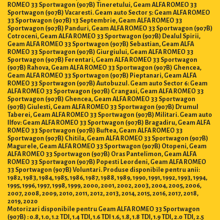
ROMEO 33 Sportwagon (907B) Tineretului, Geam ALFA ROMEO 33
Sportwagon (907B) Vacaresti. Geam auto Sector 5: Geam ALFA ROMEO
33 Sportwagon (907B) 13 Septembrie, Geam ALFA ROMEO 33
Sportwagon (907B) Panduri, Geam ALFA ROMEO 33 Sportwagon (907B)
Cotroceni, Geam ALFA ROMEO 33 Sportwagon (907B) Dealul Spirii,
Geam ALFA ROMEO 33 Sportwagon (907B) Sebastian, Geam ALFA
ROMEO 33 Sportwagon (907B) Giurgiului, Geam ALFA ROMEO 33
Sportwagon (907B) Ferentari, Geam ALFA ROMEO 33 Sportwagon
(907B) Rahova, Geam ALFA ROMEO 33 Sportwagon (907B) Ghencea,
Geam ALFA ROMEO 33 Sportwagon (907B) Pieptanari, Geam ALFA
ROMEO 33 Sportwagon (907B) Autobuzul. Geam auto Sector 6: Geam
ALFA ROMEO 33 Sportwagon (907B) Crangasi, Geam ALFA ROMEO 33
Sportwagon (907B) Ghencea, Geam ALFA ROMEO 33 Sportwagon
(907B) Giulesti, Geam ALFA ROMEO 33 Sportwagon (907B) Drumul
Taberei, Geam ALFA ROMEO 33 Sportwagon (907B) Militari. Geam auto
Ilfov: Geam ALFA ROMEO 33 Sportwagon (907B) Bragadiru, Geam ALFA
ROMEO 33 Sportwagon (907B) Buftea, Geam ALFA ROMEO 33
Sportwagon (907B) Chitila, Geam ALFA ROMEO 33 Sportwagon (907B)
Magurele, Geam ALFA ROMEO 33 Sportwagon (907B) Otopeni, Geam
ALFA ROMEO 33 Sportwagon (907B) Oras Pantelimon, Geam ALFA
ROMEO 33 Sportwagon (907B) Popesti Leordeni, Geam ALFA ROMEO
33 Sportwagon (907B) Voluntari. Produse disponibile pentru anii:
1982, 1983, 1984, 1985, 1986, 1987, 1988, 1989, 1990, 1991, 1992, 1993, 1994,
1995, 1996, 1997, 1998, 1999, 2000, 2001, 2002, 2003, 2004, 2005, 2006,
2007, 2008, 2009, 2010, 2011, 2012, 2013, 2014, 2015, 2016, 2017, 2018,
2019, 2020
Motorizari disponibile pentru Geam ALFA ROMEO 33 Sportwagon
(907B) : 0.8, 1.0, 1.2 TDI, 1.4 TDI, 1.6 TDI 1.6, 1.8, 1.8 TDI, 1.9 TDI, 2.0 TDI, 2.5