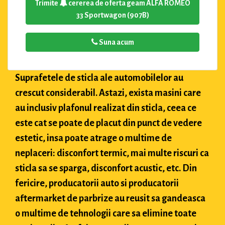
Trimite
cererea de oferta geam ALFA ROMEO
33 Sportwagon (907B)
Suna acum
Suprafetele de sticla ale automobilelor au
crescut considerabil. Astazi, exista masini care
au inclusiv plafonul realizat din sticla, ceea ce
este cat se poate de placut din punct de vedere
estetic, insa poate atrage o multime de
neplaceri: disconfort termic, mai multe riscuri ca
sticla sa se sparga, disconfort acustic, etc. Din
fericire, producatorii auto si producatorii
aftermarket de parbrize au reusit sa gandeasca
o multime de tehnologii care sa elimine toate