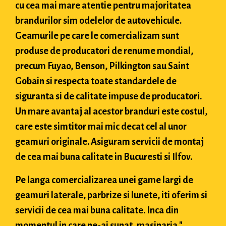
cu cea mai mare atentie pentru majoritatea
brandurilor sim odelelor de autovehicule.
Geamurile pe care le comercializam sunt
produse de producatori de renume mondial,
precum Fuyao, Benson, Pilkington sau Saint
Gobain si respecta toate standardele de
siguranta si de calitate impuse de producatori.
Un mare avantaj al acestor branduri este costul,
care este simtitor mai mic decat cel al unor
geamuri originale. Asiguram servicii de montaj
de cea mai buna calitate in Bucuresti si Ilfov.
Pe langa comercializarea unei game largi de
geamuri laterale, parbrize si lunete, iti oferim si
servicii de cea mai buna calitate. Inca din
momentul in care ne-ai sunat, masinaria "