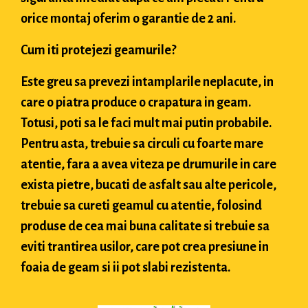
orice montaj oferim o garantie de 2 ani.
Cum iti protejezi geamurile?
Este greu sa prevezi intamplarile neplacute, in
care o piatra produce o crapatura in geam.
Totusi, poti sa le faci mult mai putin probabile.
Pentru asta, trebuie sa circuli cu foarte mare
atentie, fara a avea viteza pe drumurile in care
exista pietre, bucati de asfalt sau alte pericole,
trebuie sa cureti geamul cu atentie, folosind
produse de cea mai buna calitate si trebuie sa
eviti trantirea usilor, care pot crea presiune in
foaia de geam si ii pot slabi rezistenta.