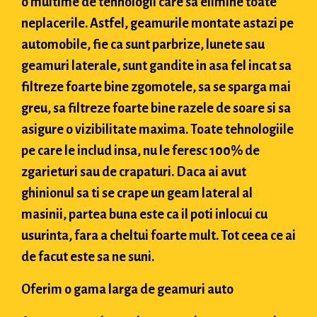
o multime de tehnologii care sa elimine toate
neplacerile. Astfel, geamurile montate astazi pe
automobile, fie ca sunt parbrize, lunete sau
geamuri laterale, sunt gandite in asa fel incat sa
filtreze foarte bine zgomotele, sa se sparga mai
greu, sa filtreze foarte bine razele de soare si sa
asigure o vizibilitate maxima. Toate tehnologiile
pe care le includ insa, nu le feresc 100% de
zgarieturi sau de crapaturi. Daca ai avut
ghinionul sa ti se crape un geam lateral al
masinii, partea buna este ca il poti inlocui cu
usurinta, fara a cheltui foarte mult. Tot ceea ce ai
de facut este sa ne suni.
Oferim o gama larga de geamuri auto