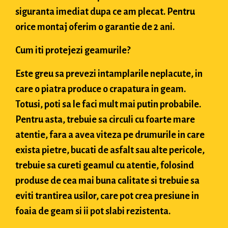
siguranta imediat dupa ce am plecat. Pentru
orice montaj oferim o garantie de 2 ani.
Cum iti protejezi geamurile?
Este greu sa prevezi intamplarile neplacute, in
care o piatra produce o crapatura in geam.
Totusi, poti sa le faci mult mai putin probabile.
Pentru asta, trebuie sa circuli cu foarte mare
atentie, fara a avea viteza pe drumurile in care
exista pietre, bucati de asfalt sau alte pericole,
trebuie sa cureti geamul cu atentie, folosind
produse de cea mai buna calitate si trebuie sa
eviti trantirea usilor, care pot crea presiune in
foaia de geam si ii pot slabi rezistenta.