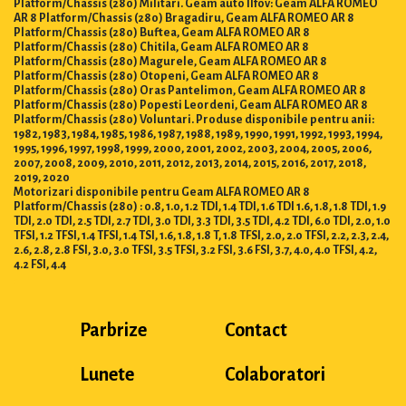
Platform/Chassis (280) Militari. Geam auto Ilfov: Geam ALFA ROMEO
AR 8 Platform/Chassis (280) Bragadiru, Geam ALFA ROMEO AR 8
Platform/Chassis (280) Buftea, Geam ALFA ROMEO AR 8
Platform/Chassis (280) Chitila, Geam ALFA ROMEO AR 8
Platform/Chassis (280) Magurele, Geam ALFA ROMEO AR 8
Platform/Chassis (280) Otopeni, Geam ALFA ROMEO AR 8
Platform/Chassis (280) Oras Pantelimon, Geam ALFA ROMEO AR 8
Platform/Chassis (280) Popesti Leordeni, Geam ALFA ROMEO AR 8
Platform/Chassis (280) Voluntari. Produse disponibile pentru anii:
1982, 1983, 1984, 1985, 1986, 1987, 1988, 1989, 1990, 1991, 1992, 1993, 1994,
1995, 1996, 1997, 1998, 1999, 2000, 2001, 2002, 2003, 2004, 2005, 2006,
2007, 2008, 2009, 2010, 2011, 2012, 2013, 2014, 2015, 2016, 2017, 2018,
2019, 2020
Motorizari disponibile pentru Geam ALFA ROMEO AR 8
Platform/Chassis (280) : 0.8, 1.0, 1.2 TDI, 1.4 TDI, 1.6 TDI 1.6, 1.8, 1.8 TDI, 1.9
TDI, 2.0 TDI, 2.5 TDI, 2.7 TDI, 3.0 TDI, 3.3 TDI, 3.5 TDI, 4.2 TDI, 6.0 TDI, 2.0, 1.0
TFSI, 1.2 TFSI, 1.4 TFSI, 1.4 TSI, 1.6, 1.8, 1.8 T, 1.8 TFSI, 2.0, 2.0 TFSI, 2.2, 2.3, 2.4,
2.6, 2.8, 2.8 FSI, 3.0, 3.0 TFSI, 3.5 TFSI, 3.2 FSI, 3.6 FSI, 3.7, 4.0, 4.0 TFSI, 4.2,
4.2 FSI, 4.4
Parbrize
Contact
Lunete
Colaboratori