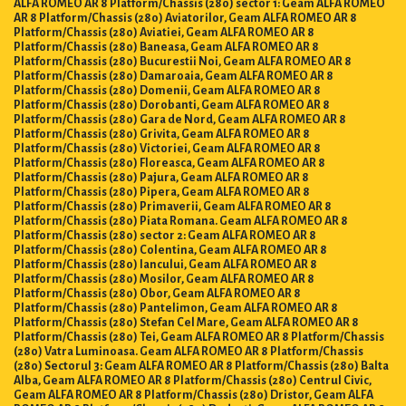
ALFA ROMEO AR 8 Platform/Chassis (280) sector 1: Geam ALFA ROMEO
AR 8 Platform/Chassis (280) Aviatorilor, Geam ALFA ROMEO AR 8
Platform/Chassis (280) Aviatiei, Geam ALFA ROMEO AR 8
Platform/Chassis (280) Baneasa, Geam ALFA ROMEO AR 8
Platform/Chassis (280) Bucurestii Noi, Geam ALFA ROMEO AR 8
Platform/Chassis (280) Damaroaia, Geam ALFA ROMEO AR 8
Platform/Chassis (280) Domenii, Geam ALFA ROMEO AR 8
Platform/Chassis (280) Dorobanti, Geam ALFA ROMEO AR 8
Platform/Chassis (280) Gara de Nord, Geam ALFA ROMEO AR 8
Platform/Chassis (280) Grivita, Geam ALFA ROMEO AR 8
Platform/Chassis (280) Victoriei, Geam ALFA ROMEO AR 8
Platform/Chassis (280) Floreasca, Geam ALFA ROMEO AR 8
Platform/Chassis (280) Pajura, Geam ALFA ROMEO AR 8
Platform/Chassis (280) Pipera, Geam ALFA ROMEO AR 8
Platform/Chassis (280) Primaverii, Geam ALFA ROMEO AR 8
Platform/Chassis (280) Piata Romana. Geam ALFA ROMEO AR 8
Platform/Chassis (280) sector 2: Geam ALFA ROMEO AR 8
Platform/Chassis (280) Colentina, Geam ALFA ROMEO AR 8
Platform/Chassis (280) Iancului, Geam ALFA ROMEO AR 8
Platform/Chassis (280) Mosilor, Geam ALFA ROMEO AR 8
Platform/Chassis (280) Obor, Geam ALFA ROMEO AR 8
Platform/Chassis (280) Pantelimon, Geam ALFA ROMEO AR 8
Platform/Chassis (280) Stefan Cel Mare, Geam ALFA ROMEO AR 8
Platform/Chassis (280) Tei, Geam ALFA ROMEO AR 8 Platform/Chassis
(280) Vatra Luminoasa. Geam ALFA ROMEO AR 8 Platform/Chassis
(280) Sectorul 3: Geam ALFA ROMEO AR 8 Platform/Chassis (280) Balta
Alba, Geam ALFA ROMEO AR 8 Platform/Chassis (280) Centrul Civic,
Geam ALFA ROMEO AR 8 Platform/Chassis (280) Dristor, Geam ALFA