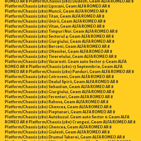
ROMEO AR 8 Platform/Chassis (280) Dudesti, Geam ALFA ROMEO AR 8
Platform/Chassis (280) Lipscani, Geam ALFA ROMEO AR 8
Platform/Chassis (280) Muncii, Geam ALFA ROMEO AR 8
Platform/Chassis (280) Titan, Geam ALFA ROMEO AR 8
Platform/Chassis (280) Unirii, Geam ALFA ROMEO AR 8
Platform/Chassis (280) Vitan, Geam ALFA ROMEO AR 8
Platform/Chassis (280) Timpuri Noi. Geam ALFA ROMEO AR 8
Platform/Chassis (280) Sectorul 4: Geam ALFA ROMEO AR 8
Platform/Chassis (280) Giurgiului, Geam ALFA ROMEO AR 8
Platform/Chassis (280) Berceni, Geam ALFA ROMEO AR 8
Platform/Chassis (280) Oltenitei, Geam ALFA ROMEO AR 8
Platform/Chassis (280) Tineretului, Geam ALFA ROMEO AR 8
Platform/Chassis (280) Vacaresti. Geam auto Sector 5: Geam ALFA
ROMEO AR 8 Platform/Chassis (280) 13 Septembrie, Geam ALFA
ROMEO AR 8 Platform/Chassis (280) Panduri, Geam ALFA ROMEO AR 8
Platform/Chassis (280) Cotroceni, Geam ALFA ROMEO AR 8
Platform/Chassis (280) Dealul Spirii, Geam ALFA ROMEO AR 8
Platform/Chassis (280) Sebastian, Geam ALFA ROMEO AR 8
Platform/Chassis (280) Giurgiului, Geam ALFA ROMEO AR 8
Platform/Chassis (280) Ferentari, Geam ALFA ROMEO AR 8
Platform/Chassis (280) Rahova, Geam ALFA ROMEO AR 8
Platform/Chassis (280) Ghencea, Geam ALFA ROMEO AR 8
Platform/Chassis (280) Pieptanari, Geam ALFA ROMEO AR 8
Platform/Chassis (280) Autobuzul. Geam auto Sector 6: Geam ALFA
ROMEO AR 8 Platform/Chassis (280) Crangasi, Geam ALFA ROMEO AR 8
Platform/Chassis (280) Ghencea, Geam ALFA ROMEO AR 8
Platform/Chassis (280) Giulesti, Geam ALFA ROMEO AR 8
Platform/Chassis (280) Drumul Taberei, Geam ALFA ROMEO AR 8