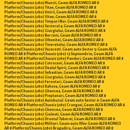
Platform/Chassis (280) Muncii, Geam ALFA ROMEO AR 8
Platform/Chassis (280) Titan, Geam ALFA ROMEO AR 8
Platform/Chassis (280) Unirii, Geam ALFA ROMEO AR 8
Platform/Chassis (280) Vitan, Geam ALFA ROMEO AR 8
Platform/Chassis (280) Timpuri Noi. Geam ALFA ROMEO AR 8
Platform/Chassis (280) Sectorul 4: Geam ALFA ROMEO AR 8
Platform/Chassis (280) Giurgiului, Geam ALFA ROMEO AR 8
Platform/Chassis (280) Berceni, Geam ALFA ROMEO AR 8
Platform/Chassis (280) Oltenitei, Geam ALFA ROMEO AR 8
Platform/Chassis (280) Tineretului, Geam ALFA ROMEO AR 8
Platform/Chassis (280) Vacaresti. Geam auto Sector 5: Geam ALFA
ROMEO AR 8 Platform/Chassis (280) 13 Septembrie, Geam ALFA
ROMEO AR 8 Platform/Chassis (280) Panduri, Geam ALFA ROMEO AR 8
Platform/Chassis (280) Cotroceni, Geam ALFA ROMEO AR 8
Platform/Chassis (280) Dealul Spirii, Geam ALFA ROMEO AR 8
Platform/Chassis (280) Sebastian, Geam ALFA ROMEO AR 8
Platform/Chassis (280) Giurgiului, Geam ALFA ROMEO AR 8
Platform/Chassis (280) Ferentari, Geam ALFA ROMEO AR 8
Platform/Chassis (280) Rahova, Geam ALFA ROMEO AR 8
Platform/Chassis (280) Ghencea, Geam ALFA ROMEO AR 8
Platform/Chassis (280) Pieptanari, Geam ALFA ROMEO AR 8
Platform/Chassis (280) Autobuzul. Geam auto Sector 6: Geam ALFA
ROMEO AR 8 Platform/Chassis (280) Crangasi, Geam ALFA ROMEO AR 8
Platform/Chassis (280) Ghencea, Geam ALFA ROMEO AR 8
Platform/Chassis (280) Giulesti, Geam ALFA ROMEO AR 8
Platform/Chassis (280) Drumul Taberei, Geam ALFA ROMEO AR 8
Platform/Chassis (280) Militari. Geam auto Ilfov: Geam ALFA ROMEO
AR 8 Platform/Chassis (280) Bragadiru, Geam ALFA ROMEO AR 8