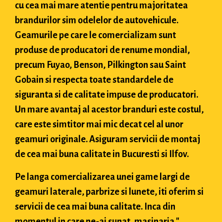
cu cea mai mare atentie pentru majoritatea
brandurilor sim odelelor de autovehicule.
Geamurile pe care le comercializam sunt
produse de producatori de renume mondial,
precum Fuyao, Benson, Pilkington sau Saint
Gobain si respecta toate standardele de
siguranta si de calitate impuse de producatori.
Un mare avantaj al acestor branduri este costul,
care este simtitor mai mic decat cel al unor
geamuri originale. Asiguram servicii de montaj
de cea mai buna calitate in Bucuresti si Ilfov.
Pe langa comercializarea unei game largi de
geamuri laterale, parbrize si lunete, iti oferim si
servicii de cea mai buna calitate. Inca din
momentul in care ne-ai sunat, masinaria "