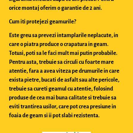
orice montaj oferim o garantie de 2 ani.
Cum iti protejezi geamurile?
Este greu sa prevezi intamplarile neplacute, in
care o piatra produce o crapatura in geam.
Totusi, poti sa le faci mult mai putin probabile.
Pentru asta, trebuie sa circuli cu foarte mare
atentie, fara a avea viteza pe drumurile in care
exista pietre, bucati de asfalt sau alte pericole,
trebuie sa cureti geamul cu atentie, folosind
produse de cea mai buna calitate si trebuie sa
eviti trantirea usilor, care pot crea presiune in
foaia de geam si ii pot slabi rezistenta.