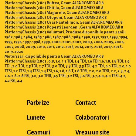
Platform/Chassis (280) Buftea, Geam ALFA ROMEO AR 8
Platform/Chassis (280) Chitila, Geam ALFA ROMEO AR 8
Platform/Chassis (280) Magurele, Geam ALFA ROMEO AR 8
Platform/Chassis (280) Otopeni, Geam ALFA ROMEO AR 8
Platform/Chassis (280) Oras Pantelimon, Geam ALFA ROMEO AR 8
Platform/Chassis (280) Popesti Leordeni, Geam ALFA ROMEO AR 8
Platform/Chassis (280) Voluntari. Produse disponibile pentru anii:
1982, 1983, 1984, 1985, 1986, 1987, 1988, 1989, 1990, 1991, 1992, 1993, 1994,
1995, 1996, 1997, 1998, 1999, 2000, 2001, 2002, 2003, 2004, 2005, 2006,
2007, 2008, 2009, 2010, 2011, 2012, 2013, 2014, 2015, 2016, 2017, 2018,
2019, 2020
Motorizari disponibile pentru Geam ALFA ROMEO AR 8
Platform/Chassis (280) : 0.8, 1.0, 1.2 TDI, 1.4 TDI, 1.6 TDI 1.6, 1.8, 1.8 TDI, 1.9
TDI, 2.0 TDI, 2.5 TDI, 2.7 TDI, 3.0 TDI, 3.3 TDI, 3.5 TDI, 4.2 TDI, 6.0 TDI, 2.0, 1.0
TFSI, 1.2 TFSI, 1.4 TFSI, 1.4 TSI, 1.6, 1.8, 1.8 T, 1.8 TFSI, 2.0, 2.0 TFSI, 2.2, 2.3, 2.4,
2.6, 2.8, 2.8 FSI, 3.0, 3.0 TFSI, 3.5 TFSI, 3.2 FSI, 3.6 FSI, 3.7, 4.0, 4.0 TFSI, 4.2,
4.2 FSI, 4.4
Parbrize
Contact
Lunete
Colaboratori
Geamuri
Vreau un site