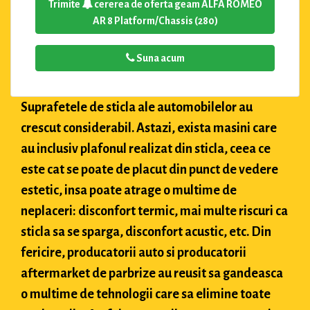
Trimite
cererea de oferta geam ALFA ROMEO
AR 8 Platform/Chassis (280)
Suna acum
Suprafetele de sticla ale automobilelor au
crescut considerabil. Astazi, exista masini care
au inclusiv plafonul realizat din sticla, ceea ce
este cat se poate de placut din punct de vedere
estetic, insa poate atrage o multime de
neplaceri: disconfort termic, mai multe riscuri ca
sticla sa se sparga, disconfort acustic, etc. Din
fericire, producatorii auto si producatorii
aftermarket de parbrize au reusit sa gandeasca
o multime de tehnologii care sa elimine toate