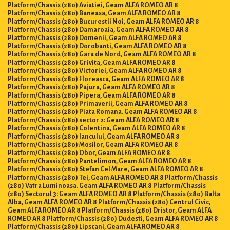
Platform/Chassis (280) Aviatiei, Geam ALFA ROMEO AR 8
Platform/Chassis (280) Baneasa, Geam ALFA ROMEO AR 8
Platform/Chassis (280) Bucurestii Noi, Geam ALFA ROMEO AR 8
Platform/Chassis (280) Damaroaia, Geam ALFA ROMEO AR 8
Platform/Chassis (280) Domenii, Geam ALFA ROMEO AR 8
Platform/Chassis (280) Dorobanti, Geam ALFA ROMEO AR 8
Platform/Chassis (280) Gara de Nord, Geam ALFA ROMEO AR 8
Platform/Chassis (280) Grivita, Geam ALFA ROMEO AR 8
Platform/Chassis (280) Victoriei, Geam ALFA ROMEO AR 8
Platform/Chassis (280) Floreasca, Geam ALFA ROMEO AR 8
Platform/Chassis (280) Pajura, Geam ALFA ROMEO AR 8
Platform/Chassis (280) Pipera, Geam ALFA ROMEO AR 8
Platform/Chassis (280) Primaverii, Geam ALFA ROMEO AR 8
Platform/Chassis (280) Piata Romana. Geam ALFA ROMEO AR 8
Platform/Chassis (280) sector 2: Geam ALFA ROMEO AR 8
Platform/Chassis (280) Colentina, Geam ALFA ROMEO AR 8
Platform/Chassis (280) Iancului, Geam ALFA ROMEO AR 8
Platform/Chassis (280) Mosilor, Geam ALFA ROMEO AR 8
Platform/Chassis (280) Obor, Geam ALFA ROMEO AR 8
Platform/Chassis (280) Pantelimon, Geam ALFA ROMEO AR 8
Platform/Chassis (280) Stefan Cel Mare, Geam ALFA ROMEO AR 8
Platform/Chassis (280) Tei, Geam ALFA ROMEO AR 8 Platform/Chassis
(280) Vatra Luminoasa. Geam ALFA ROMEO AR 8 Platform/Chassis
(280) Sectorul 3: Geam ALFA ROMEO AR 8 Platform/Chassis (280) Balta
Alba, Geam ALFA ROMEO AR 8 Platform/Chassis (280) Centrul Civic,
Geam ALFA ROMEO AR 8 Platform/Chassis (280) Dristor, Geam ALFA
ROMEO AR 8 Platform/Chassis (280) Dudesti, Geam ALFA ROMEO AR 8
Platform/Chassis (280) Lipscani, Geam ALFA ROMEO AR 8