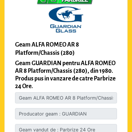
Geam ALFA ROMEO AR 8
Platform/Chassis (280)
Geam GUARDIAN pentru ALFA ROMEO
AR 8 Platform/Chassis (280), din 1980.
Produs pus in vanzare de catre Parbrize
24 Ore.