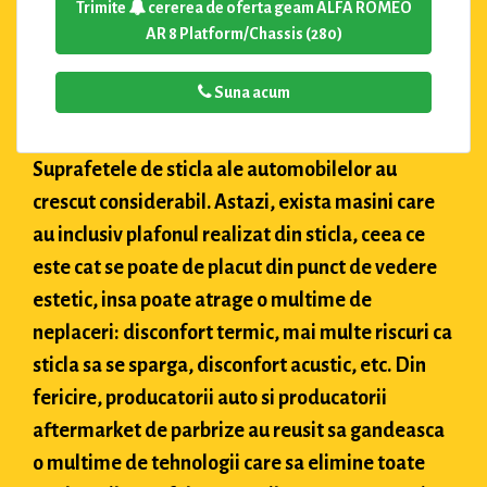
Trimite
cererea de oferta geam ALFA ROMEO
AR 8 Platform/Chassis (280)
Suna acum
Suprafetele de sticla ale automobilelor au
crescut considerabil. Astazi, exista masini care
au inclusiv plafonul realizat din sticla, ceea ce
este cat se poate de placut din punct de vedere
estetic, insa poate atrage o multime de
neplaceri: disconfort termic, mai multe riscuri ca
sticla sa se sparga, disconfort acustic, etc. Din
fericire, producatorii auto si producatorii
aftermarket de parbrize au reusit sa gandeasca
o multime de tehnologii care sa elimine toate