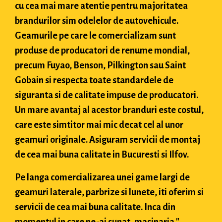
cu cea mai mare atentie pentru majoritatea
brandurilor sim odelelor de autovehicule.
Geamurile pe care le comercializam sunt
produse de producatori de renume mondial,
precum Fuyao, Benson, Pilkington sau Saint
Gobain si respecta toate standardele de
siguranta si de calitate impuse de producatori.
Un mare avantaj al acestor branduri este costul,
care este simtitor mai mic decat cel al unor
geamuri originale. Asiguram servicii de montaj
de cea mai buna calitate in Bucuresti si Ilfov.
Pe langa comercializarea unei game largi de
geamuri laterale, parbrize si lunete, iti oferim si
servicii de cea mai buna calitate. Inca din