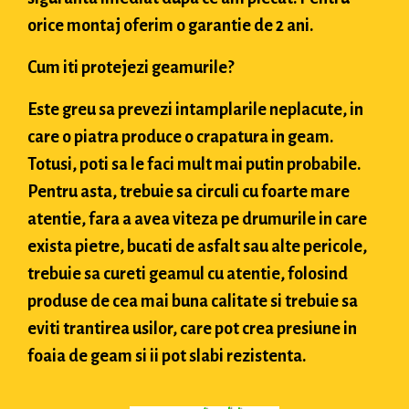
orice montaj oferim o garantie de 2 ani.
Cum iti protejezi geamurile?
Este greu sa prevezi intamplarile neplacute, in
care o piatra produce o crapatura in geam.
Totusi, poti sa le faci mult mai putin probabile.
Pentru asta, trebuie sa circuli cu foarte mare
atentie, fara a avea viteza pe drumurile in care
exista pietre, bucati de asfalt sau alte pericole,
trebuie sa cureti geamul cu atentie, folosind
produse de cea mai buna calitate si trebuie sa
eviti trantirea usilor, care pot crea presiune in
foaia de geam si ii pot slabi rezistenta.