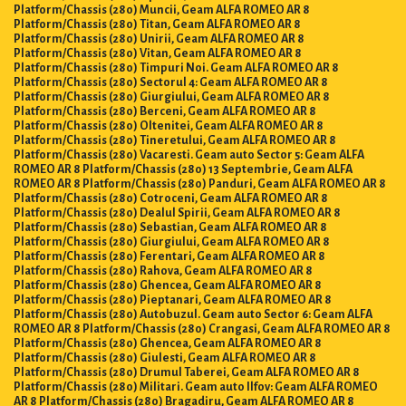
Platform/Chassis (280) Muncii, Geam ALFA ROMEO AR 8
Platform/Chassis (280) Titan, Geam ALFA ROMEO AR 8
Platform/Chassis (280) Unirii, Geam ALFA ROMEO AR 8
Platform/Chassis (280) Vitan, Geam ALFA ROMEO AR 8
Platform/Chassis (280) Timpuri Noi. Geam ALFA ROMEO AR 8
Platform/Chassis (280) Sectorul 4: Geam ALFA ROMEO AR 8
Platform/Chassis (280) Giurgiului, Geam ALFA ROMEO AR 8
Platform/Chassis (280) Berceni, Geam ALFA ROMEO AR 8
Platform/Chassis (280) Oltenitei, Geam ALFA ROMEO AR 8
Platform/Chassis (280) Tineretului, Geam ALFA ROMEO AR 8
Platform/Chassis (280) Vacaresti. Geam auto Sector 5: Geam ALFA
ROMEO AR 8 Platform/Chassis (280) 13 Septembrie, Geam ALFA
ROMEO AR 8 Platform/Chassis (280) Panduri, Geam ALFA ROMEO AR 8
Platform/Chassis (280) Cotroceni, Geam ALFA ROMEO AR 8
Platform/Chassis (280) Dealul Spirii, Geam ALFA ROMEO AR 8
Platform/Chassis (280) Sebastian, Geam ALFA ROMEO AR 8
Platform/Chassis (280) Giurgiului, Geam ALFA ROMEO AR 8
Platform/Chassis (280) Ferentari, Geam ALFA ROMEO AR 8
Platform/Chassis (280) Rahova, Geam ALFA ROMEO AR 8
Platform/Chassis (280) Ghencea, Geam ALFA ROMEO AR 8
Platform/Chassis (280) Pieptanari, Geam ALFA ROMEO AR 8
Platform/Chassis (280) Autobuzul. Geam auto Sector 6: Geam ALFA
ROMEO AR 8 Platform/Chassis (280) Crangasi, Geam ALFA ROMEO AR 8
Platform/Chassis (280) Ghencea, Geam ALFA ROMEO AR 8
Platform/Chassis (280) Giulesti, Geam ALFA ROMEO AR 8
Platform/Chassis (280) Drumul Taberei, Geam ALFA ROMEO AR 8
Platform/Chassis (280) Militari. Geam auto Ilfov: Geam ALFA ROMEO
AR 8 Platform/Chassis (280) Bragadiru, Geam ALFA ROMEO AR 8