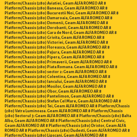
Platform/Chassis (280) Aviatiei, Geam ALFA ROMEO AR 8
Platform/Chassis (280) Baneasa, Geam ALFA ROMEO AR 8
Platform/Chassis (280) Bucurestii Noi, Geam ALFA ROMEO AR 8
Platform/Chassis (280) Damaroaia, Geam ALFA ROMEO AR 8
Platform/Chassis (280) Domenii, Geam ALFA ROMEO AR 8
Platform/Chassis (280) Dorobanti, Geam ALFA ROMEO AR 8
Platform/Chassis (280) Gara de Nord, Geam ALFA ROMEO AR 8
Platform/Chassis (280) Grivita, Geam ALFA ROMEO AR 8
Platform/Chassis (280) Victoriei, Geam ALFA ROMEO AR 8
Platform/Chassis (280) Floreasca, Geam ALFA ROMEO AR 8
Platform/Chassis (280) Pajura, Geam ALFA ROMEO AR 8
Platform/Chassis (280) Pipera, Geam ALFA ROMEO AR 8
Platform/Chassis (280) Primaverii, Geam ALFA ROMEO AR 8
Platform/Chassis (280) Piata Romana. Geam ALFA ROMEO AR 8
Platform/Chassis (280) sector 2: Geam ALFA ROMEO AR 8
Platform/Chassis (280) Colentina, Geam ALFA ROMEO AR 8
Platform/Chassis (280) Iancului, Geam ALFA ROMEO AR 8
Platform/Chassis (280) Mosilor, Geam ALFA ROMEO AR 8
Platform/Chassis (280) Obor, Geam ALFA ROMEO AR 8
Platform/Chassis (280) Pantelimon, Geam ALFA ROMEO AR 8
Platform/Chassis (280) Stefan Cel Mare, Geam ALFA ROMEO AR 8
Platform/Chassis (280) Tei, Geam ALFA ROMEO AR 8 Platform/Chassis
(280) Vatra Luminoasa. Geam ALFA ROMEO AR 8 Platform/Chassis
(280) Sectorul 3: Geam ALFA ROMEO AR 8 Platform/Chassis (280) Balta
Alba, Geam ALFA ROMEO AR 8 Platform/Chassis (280) Centrul Civic,
Geam ALFA ROMEO AR 8 Platform/Chassis (280) Dristor, Geam ALFA
ROMEO AR 8 Platform/Chassis (280) Dudesti, Geam ALFA ROMEO AR 8
Platform/Chassis (280) Lipscani, Geam ALFA ROMEO AR 8