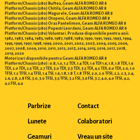
Platform/Chassis (280) Buftea, Geam ALFA ROMEO AR 8
Platform/Chassis (280) Chitila, Geam ALFA ROMEO AR 8
Platform/Chassis (280) Magurele, Geam ALFA ROMEO AR 8
Platform/Chassis (280) Otopeni, Geam ALFA ROMEO AR 8
Platform/Chassis (280) Oras Pantelimon, Geam ALFA ROMEO AR 8
Platform/Chassis (280) Popesti Leordeni, Geam ALFA ROMEO AR 8
Platform/Chassis (280) Voluntari. Produse disponibile pentru anii:
1982, 1983, 1984, 1985, 1986, 1987, 1988, 1989, 1990, 1991, 1992, 1993, 1994,
1995, 1996, 1997, 1998, 1999, 2000, 2001, 2002, 2003, 2004, 2005, 2006,
2007, 2008, 2009, 2010, 2011, 2012, 2013, 2014, 2015, 2016, 2017, 2018,
2019, 2020
Motorizari disponibile pentru Geam ALFA ROMEO AR 8
Platform/Chassis (280) : 0.8, 1.0, 1.2 TDI, 1.4 TDI, 1.6 TDI 1.6, 1.8, 1.8 TDI, 1.9
TDI, 2.0 TDI, 2.5 TDI, 2.7 TDI, 3.0 TDI, 3.3 TDI, 3.5 TDI, 4.2 TDI, 6.0 TDI, 2.0, 1.0
TFSI, 1.2 TFSI, 1.4 TFSI, 1.4 TSI, 1.6, 1.8, 1.8 T, 1.8 TFSI, 2.0, 2.0 TFSI, 2.2, 2.3, 2.4,
2.6, 2.8, 2.8 FSI, 3.0, 3.0 TFSI, 3.5 TFSI, 3.2 FSI, 3.6 FSI, 3.7, 4.0, 4.0 TFSI, 4.2,
4.2 FSI, 4.4
Parbrize
Contact
Lunete
Colaboratori
Geamuri
Vreau un site