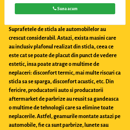
Suna acum
Suprafetele de sticla ale automobilelor au
crescut considerabil. Astazi, exista masini care
au inclusiv plafonul realizat din sticla, ceea ce
este cat se poate de placut din punct de vedere
estetic, insa poate atrage o multime de
neplaceri: disconfort termic, mai multe riscuri ca
sticla sa se sparga, disconfort acustic, etc. Din
fericire, producatorii auto si producatorii
aftermarket de parbrize au reusit sa gandeasca
o multime de tehnologii care sa elimine toate
neplacerile. Astfel, geamurile montate astazi pe
automobile, fie ca sunt parbrize, lunete sau