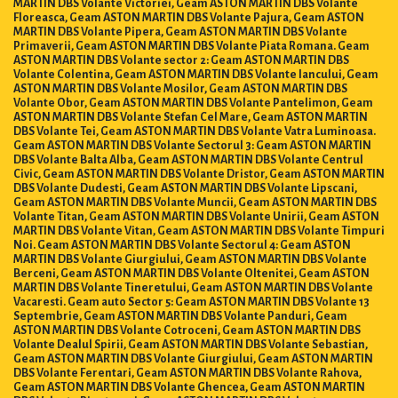
MARTIN DBS Volante Victoriei, Geam ASTON MARTIN DBS Volante
Floreasca, Geam ASTON MARTIN DBS Volante Pajura, Geam ASTON
MARTIN DBS Volante Pipera, Geam ASTON MARTIN DBS Volante
Primaverii, Geam ASTON MARTIN DBS Volante Piata Romana. Geam
ASTON MARTIN DBS Volante sector 2: Geam ASTON MARTIN DBS
Volante Colentina, Geam ASTON MARTIN DBS Volante Iancului, Geam
ASTON MARTIN DBS Volante Mosilor, Geam ASTON MARTIN DBS
Volante Obor, Geam ASTON MARTIN DBS Volante Pantelimon, Geam
ASTON MARTIN DBS Volante Stefan Cel Mare, Geam ASTON MARTIN
DBS Volante Tei, Geam ASTON MARTIN DBS Volante Vatra Luminoasa.
Geam ASTON MARTIN DBS Volante Sectorul 3: Geam ASTON MARTIN
DBS Volante Balta Alba, Geam ASTON MARTIN DBS Volante Centrul
Civic, Geam ASTON MARTIN DBS Volante Dristor, Geam ASTON MARTIN
DBS Volante Dudesti, Geam ASTON MARTIN DBS Volante Lipscani,
Geam ASTON MARTIN DBS Volante Muncii, Geam ASTON MARTIN DBS
Volante Titan, Geam ASTON MARTIN DBS Volante Unirii, Geam ASTON
MARTIN DBS Volante Vitan, Geam ASTON MARTIN DBS Volante Timpuri
Noi. Geam ASTON MARTIN DBS Volante Sectorul 4: Geam ASTON
MARTIN DBS Volante Giurgiului, Geam ASTON MARTIN DBS Volante
Berceni, Geam ASTON MARTIN DBS Volante Oltenitei, Geam ASTON
MARTIN DBS Volante Tineretului, Geam ASTON MARTIN DBS Volante
Vacaresti. Geam auto Sector 5: Geam ASTON MARTIN DBS Volante 13
Septembrie, Geam ASTON MARTIN DBS Volante Panduri, Geam
ASTON MARTIN DBS Volante Cotroceni, Geam ASTON MARTIN DBS
Volante Dealul Spirii, Geam ASTON MARTIN DBS Volante Sebastian,
Geam ASTON MARTIN DBS Volante Giurgiului, Geam ASTON MARTIN
DBS Volante Ferentari, Geam ASTON MARTIN DBS Volante Rahova,
Geam ASTON MARTIN DBS Volante Ghencea, Geam ASTON MARTIN