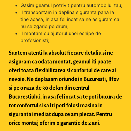
Gasim geamul potrivit pentru automobilul tau;
Il transportam in deplina siguranta pana la
tine acasa, in asa fel incat sa ne asiguram ca
nu se zgarie pe drum;
Il montam cu ajutorul unei echipe de
profesionisti;
Suntem atenti la absolut fiecare detaliu si ne
asiguram ca odata montat, geamul iti poate
oferi toata flexibilitatea si confortul de care ai
nevoie. Ne deplasam oriunde in Bucuresti, Ilfov
si pe o raza de 30 de km din centrul
Bucurestiului, in asa fel incat sa te poti bucura de
tot confortul si sa iti poti folosi masina in
siguranta imediat dupa ce am plecat. Pentru
orice montaj oferim o garantie de 2 ani.