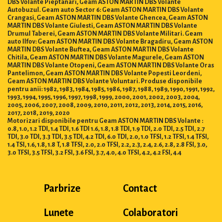
DBS Volante Pieptanari, Geam ASTON MARTIN DBS Volante
Autobuzul. Geam auto Sector 6: Geam ASTON MARTIN DBS Volante
Crangasi, Geam ASTON MARTIN DBS Volante Ghencea, Geam ASTON
MARTIN DBS Volante Giulesti, Geam ASTON MARTIN DBS Volante
Drumul Taberei, Geam ASTON MARTIN DBS Volante Militari. Geam
auto Ilfov: Geam ASTON MARTIN DBS Volante Bragadiru, Geam ASTON
MARTIN DBS Volante Buftea, Geam ASTON MARTIN DBS Volante
Chitila, Geam ASTON MARTIN DBS Volante Magurele, Geam ASTON
MARTIN DBS Volante Otopeni, Geam ASTON MARTIN DBS Volante Oras
Pantelimon, Geam ASTON MARTIN DBS Volante Popesti Leordeni,
Geam ASTON MARTIN DBS Volante Voluntari. Produse disponibile
pentru anii: 1982, 1983, 1984, 1985, 1986, 1987, 1988, 1989, 1990, 1991, 1992,
1993, 1994, 1995, 1996, 1997, 1998, 1999, 2000, 2001, 2002, 2003, 2004,
2005, 2006, 2007, 2008, 2009, 2010, 2011, 2012, 2013, 2014, 2015, 2016,
2017, 2018, 2019, 2020
Motorizari disponibile pentru Geam ASTON MARTIN DBS Volante :
0.8, 1.0, 1.2 TDI, 1.4 TDI, 1.6 TDI 1.6, 1.8, 1.8 TDI, 1.9 TDI, 2.0 TDI, 2.5 TDI, 2.7
TDI, 3.0 TDI, 3.3 TDI, 3.5 TDI, 4.2 TDI, 6.0 TDI, 2.0, 1.0 TFSI, 1.2 TFSI, 1.4 TFSI,
1.4 TSI, 1.6, 1.8, 1.8 T, 1.8 TFSI, 2.0, 2.0 TFSI, 2.2, 2.3, 2.4, 2.6, 2.8, 2.8 FSI, 3.0,
3.0 TFSI, 3.5 TFSI, 3.2 FSI, 3.6 FSI, 3.7, 4.0, 4.0 TFSI, 4.2, 4.2 FSI, 4.4
Parbrize
Contact
Lunete
Colaboratori