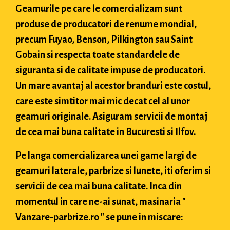
Geamurile pe care le comercializam sunt
produse de producatori de renume mondial,
precum Fuyao, Benson, Pilkington sau Saint
Gobain si respecta toate standardele de
siguranta si de calitate impuse de producatori.
Un mare avantaj al acestor branduri este costul,
care este simtitor mai mic decat cel al unor
geamuri originale. Asiguram servicii de montaj
de cea mai buna calitate in Bucuresti si Ilfov.
Pe langa comercializarea unei game largi de
geamuri laterale, parbrize si lunete, iti oferim si
servicii de cea mai buna calitate. Inca din
momentul in care ne-ai sunat, masinaria "
Vanzare-parbrize.ro " se pune in miscare: