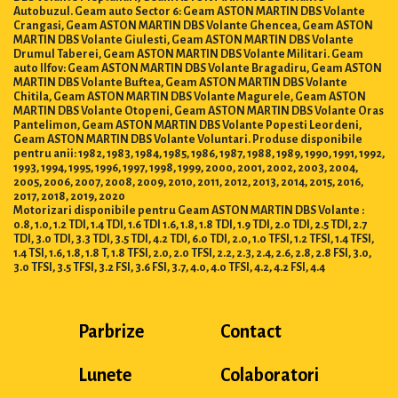
Autobuzul. Geam auto Sector 6: Geam ASTON MARTIN DBS Volante
Crangasi, Geam ASTON MARTIN DBS Volante Ghencea, Geam ASTON
MARTIN DBS Volante Giulesti, Geam ASTON MARTIN DBS Volante
Drumul Taberei, Geam ASTON MARTIN DBS Volante Militari. Geam
auto Ilfov: Geam ASTON MARTIN DBS Volante Bragadiru, Geam ASTON
MARTIN DBS Volante Buftea, Geam ASTON MARTIN DBS Volante
Chitila, Geam ASTON MARTIN DBS Volante Magurele, Geam ASTON
MARTIN DBS Volante Otopeni, Geam ASTON MARTIN DBS Volante Oras
Pantelimon, Geam ASTON MARTIN DBS Volante Popesti Leordeni,
Geam ASTON MARTIN DBS Volante Voluntari. Produse disponibile
pentru anii: 1982, 1983, 1984, 1985, 1986, 1987, 1988, 1989, 1990, 1991, 1992,
1993, 1994, 1995, 1996, 1997, 1998, 1999, 2000, 2001, 2002, 2003, 2004,
2005, 2006, 2007, 2008, 2009, 2010, 2011, 2012, 2013, 2014, 2015, 2016,
2017, 2018, 2019, 2020
Motorizari disponibile pentru Geam ASTON MARTIN DBS Volante :
0.8, 1.0, 1.2 TDI, 1.4 TDI, 1.6 TDI 1.6, 1.8, 1.8 TDI, 1.9 TDI, 2.0 TDI, 2.5 TDI, 2.7
TDI, 3.0 TDI, 3.3 TDI, 3.5 TDI, 4.2 TDI, 6.0 TDI, 2.0, 1.0 TFSI, 1.2 TFSI, 1.4 TFSI,
1.4 TSI, 1.6, 1.8, 1.8 T, 1.8 TFSI, 2.0, 2.0 TFSI, 2.2, 2.3, 2.4, 2.6, 2.8, 2.8 FSI, 3.0,
3.0 TFSI, 3.5 TFSI, 3.2 FSI, 3.6 FSI, 3.7, 4.0, 4.0 TFSI, 4.2, 4.2 FSI, 4.4
Parbrize
Contact
Lunete
Colaboratori