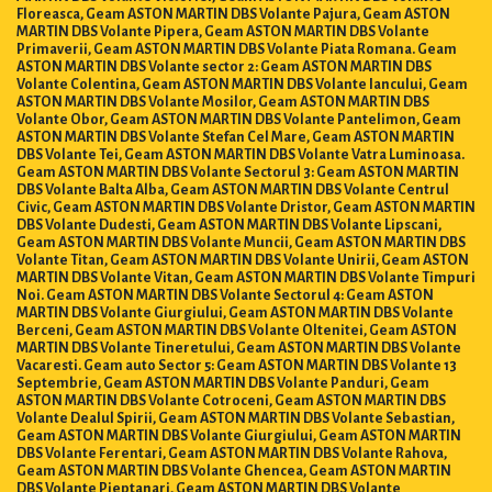
Floreasca, Geam ASTON MARTIN DBS Volante Pajura, Geam ASTON
MARTIN DBS Volante Pipera, Geam ASTON MARTIN DBS Volante
Primaverii, Geam ASTON MARTIN DBS Volante Piata Romana. Geam
ASTON MARTIN DBS Volante sector 2: Geam ASTON MARTIN DBS
Volante Colentina, Geam ASTON MARTIN DBS Volante Iancului, Geam
ASTON MARTIN DBS Volante Mosilor, Geam ASTON MARTIN DBS
Volante Obor, Geam ASTON MARTIN DBS Volante Pantelimon, Geam
ASTON MARTIN DBS Volante Stefan Cel Mare, Geam ASTON MARTIN
DBS Volante Tei, Geam ASTON MARTIN DBS Volante Vatra Luminoasa.
Geam ASTON MARTIN DBS Volante Sectorul 3: Geam ASTON MARTIN
DBS Volante Balta Alba, Geam ASTON MARTIN DBS Volante Centrul
Civic, Geam ASTON MARTIN DBS Volante Dristor, Geam ASTON MARTIN
DBS Volante Dudesti, Geam ASTON MARTIN DBS Volante Lipscani,
Geam ASTON MARTIN DBS Volante Muncii, Geam ASTON MARTIN DBS
Volante Titan, Geam ASTON MARTIN DBS Volante Unirii, Geam ASTON
MARTIN DBS Volante Vitan, Geam ASTON MARTIN DBS Volante Timpuri
Noi. Geam ASTON MARTIN DBS Volante Sectorul 4: Geam ASTON
MARTIN DBS Volante Giurgiului, Geam ASTON MARTIN DBS Volante
Berceni, Geam ASTON MARTIN DBS Volante Oltenitei, Geam ASTON
MARTIN DBS Volante Tineretului, Geam ASTON MARTIN DBS Volante
Vacaresti. Geam auto Sector 5: Geam ASTON MARTIN DBS Volante 13
Septembrie, Geam ASTON MARTIN DBS Volante Panduri, Geam
ASTON MARTIN DBS Volante Cotroceni, Geam ASTON MARTIN DBS
Volante Dealul Spirii, Geam ASTON MARTIN DBS Volante Sebastian,
Geam ASTON MARTIN DBS Volante Giurgiului, Geam ASTON MARTIN
DBS Volante Ferentari, Geam ASTON MARTIN DBS Volante Rahova,
Geam ASTON MARTIN DBS Volante Ghencea, Geam ASTON MARTIN
DBS Volante Pieptanari, Geam ASTON MARTIN DBS Volante