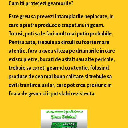
Cum iti protejezi geamurile?
Este greu sa prevezi intamplarile neplacute, in
care o piatra produce o crapatura in geam.
Totusi, poti sa le faci mult mai putin probabile.
Pentru asta, trebuie sa circuli cu foarte mare
atentie, fara a avea viteza pe drumurile in care
exista pietre, bucati de asfalt sau alte pericole,
trebuie sa cureti geamul cu atentie, folosind
produse de cea mai buna calitate si trebuie sa
eviti trantirea usilor, care pot crea presiune in
foaia de geam si ii pot slabi rezistenta.