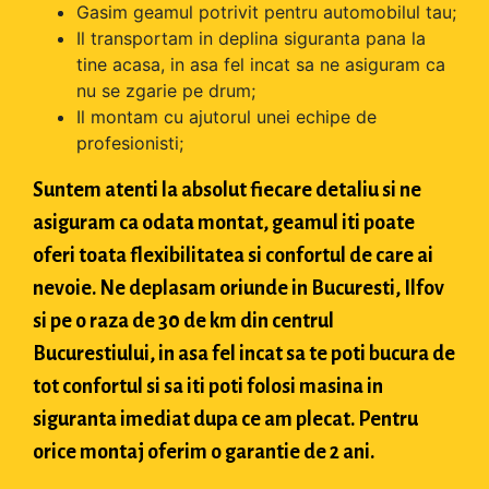
Gasim geamul potrivit pentru automobilul tau;
Il transportam in deplina siguranta pana la
tine acasa, in asa fel incat sa ne asiguram ca
nu se zgarie pe drum;
Il montam cu ajutorul unei echipe de
profesionisti;
Suntem atenti la absolut fiecare detaliu si ne
asiguram ca odata montat, geamul iti poate
oferi toata flexibilitatea si confortul de care ai
nevoie. Ne deplasam oriunde in Bucuresti, Ilfov
si pe o raza de 30 de km din centrul
Bucurestiului, in asa fel incat sa te poti bucura de
tot confortul si sa iti poti folosi masina in
siguranta imediat dupa ce am plecat. Pentru
orice montaj oferim o garantie de 2 ani.