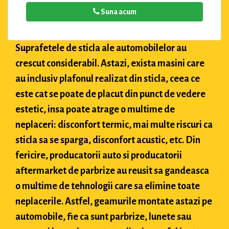
Suna acum
Suprafetele de sticla ale automobilelor au
crescut considerabil. Astazi, exista masini care
au inclusiv plafonul realizat din sticla, ceea ce
este cat se poate de placut din punct de vedere
estetic, insa poate atrage o multime de
neplaceri: disconfort termic, mai multe riscuri ca
sticla sa se sparga, disconfort acustic, etc. Din
fericire, producatorii auto si producatorii
aftermarket de parbrize au reusit sa gandeasca
o multime de tehnologii care sa elimine toate
neplacerile. Astfel, geamurile montate astazi pe
automobile, fie ca sunt parbrize, lunete sau