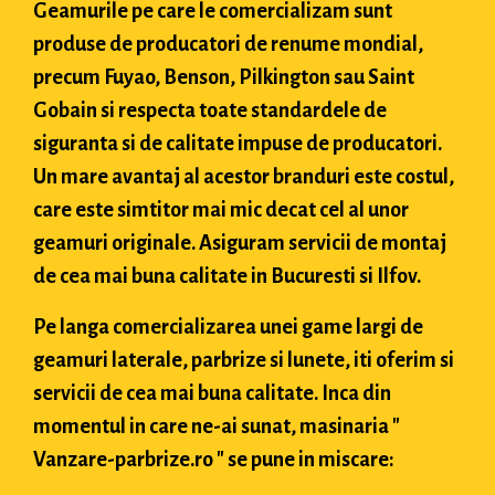
Geamurile pe care le comercializam sunt
produse de producatori de renume mondial,
precum Fuyao, Benson, Pilkington sau Saint
Gobain si respecta toate standardele de
siguranta si de calitate impuse de producatori.
Un mare avantaj al acestor branduri este costul,
care este simtitor mai mic decat cel al unor
geamuri originale. Asiguram servicii de montaj
de cea mai buna calitate in Bucuresti si Ilfov.
Pe langa comercializarea unei game largi de
geamuri laterale, parbrize si lunete, iti oferim si
servicii de cea mai buna calitate. Inca din
momentul in care ne-ai sunat, masinaria "
Vanzare-parbrize.ro " se pune in miscare: