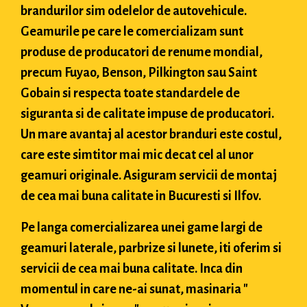
brandurilor sim odelelor de autovehicule.
Geamurile pe care le comercializam sunt
produse de producatori de renume mondial,
precum Fuyao, Benson, Pilkington sau Saint
Gobain si respecta toate standardele de
siguranta si de calitate impuse de producatori.
Un mare avantaj al acestor branduri este costul,
care este simtitor mai mic decat cel al unor
geamuri originale. Asiguram servicii de montaj
de cea mai buna calitate in Bucuresti si Ilfov.
Pe langa comercializarea unei game largi de
geamuri laterale, parbrize si lunete, iti oferim si
servicii de cea mai buna calitate. Inca din
momentul in care ne-ai sunat, masinaria "