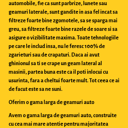
automobile, fie ca sunt parbrize, lunete sau
geamuri laterale, sunt gandite in asa fel incat sa
filtreze foarte bine zgomotele, sa se sparga mai
greu, sa filtreze foarte bine razele de soare si sa
asigure o vizibilitate maxima. Toate tehnologiile
pe care le includ insa, nu le feresc 100% de
zgarieturi sau de crapaturi. Daca ai avut
ghinionul sa ti se crape un geam lateral al
masinii, partea buna este ca il poti inlocui cu
usurinta, fara a cheltui foarte mult. Tot ceea ce ai
de facut este sa ne suni.
Oferim o gama larga de geamuri auto
Avem o gama larga de geamuri auto, construite
cu cea mai mare atentie pentru majoritatea