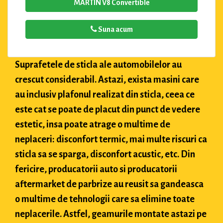
MARTIN V8 Convertible
Suna acum
Suprafetele de sticla ale automobilelor au
crescut considerabil. Astazi, exista masini care
au inclusiv plafonul realizat din sticla, ceea ce
este cat se poate de placut din punct de vedere
estetic, insa poate atrage o multime de
neplaceri: disconfort termic, mai multe riscuri ca
sticla sa se sparga, disconfort acustic, etc. Din
fericire, producatorii auto si producatorii
aftermarket de parbrize au reusit sa gandeasca
o multime de tehnologii care sa elimine toate
neplacerile. Astfel, geamurile montate astazi pe