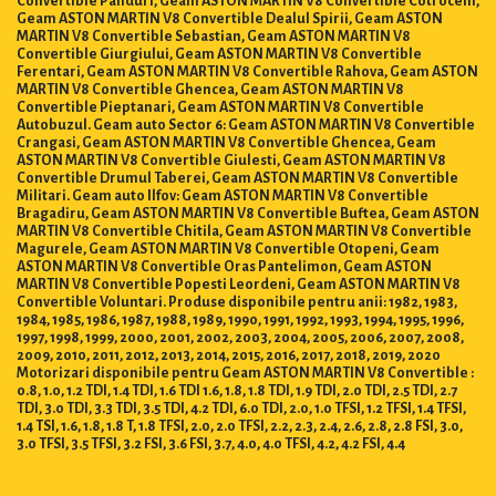
Geam ASTON MARTIN V8 Convertible Dealul Spirii, Geam ASTON
MARTIN V8 Convertible Sebastian, Geam ASTON MARTIN V8
Convertible Giurgiului, Geam ASTON MARTIN V8 Convertible
Ferentari, Geam ASTON MARTIN V8 Convertible Rahova, Geam ASTON
MARTIN V8 Convertible Ghencea, Geam ASTON MARTIN V8
Convertible Pieptanari, Geam ASTON MARTIN V8 Convertible
Autobuzul. Geam auto Sector 6: Geam ASTON MARTIN V8 Convertible
Crangasi, Geam ASTON MARTIN V8 Convertible Ghencea, Geam
ASTON MARTIN V8 Convertible Giulesti, Geam ASTON MARTIN V8
Convertible Drumul Taberei, Geam ASTON MARTIN V8 Convertible
Militari. Geam auto Ilfov: Geam ASTON MARTIN V8 Convertible
Bragadiru, Geam ASTON MARTIN V8 Convertible Buftea, Geam ASTON
MARTIN V8 Convertible Chitila, Geam ASTON MARTIN V8 Convertible
Magurele, Geam ASTON MARTIN V8 Convertible Otopeni, Geam
ASTON MARTIN V8 Convertible Oras Pantelimon, Geam ASTON
MARTIN V8 Convertible Popesti Leordeni, Geam ASTON MARTIN V8
Convertible Voluntari. Produse disponibile pentru anii: 1982, 1983,
1984, 1985, 1986, 1987, 1988, 1989, 1990, 1991, 1992, 1993, 1994, 1995, 1996,
1997, 1998, 1999, 2000, 2001, 2002, 2003, 2004, 2005, 2006, 2007, 2008,
2009, 2010, 2011, 2012, 2013, 2014, 2015, 2016, 2017, 2018, 2019, 2020
Motorizari disponibile pentru Geam ASTON MARTIN V8 Convertible :
0.8, 1.0, 1.2 TDI, 1.4 TDI, 1.6 TDI 1.6, 1.8, 1.8 TDI, 1.9 TDI, 2.0 TDI, 2.5 TDI, 2.7
TDI, 3.0 TDI, 3.3 TDI, 3.5 TDI, 4.2 TDI, 6.0 TDI, 2.0, 1.0 TFSI, 1.2 TFSI, 1.4 TFSI,
1.4 TSI, 1.6, 1.8, 1.8 T, 1.8 TFSI, 2.0, 2.0 TFSI, 2.2, 2.3, 2.4, 2.6, 2.8, 2.8 FSI, 3.0,
3.0 TFSI, 3.5 TFSI, 3.2 FSI, 3.6 FSI, 3.7, 4.0, 4.0 TFSI, 4.2, 4.2 FSI, 4.4