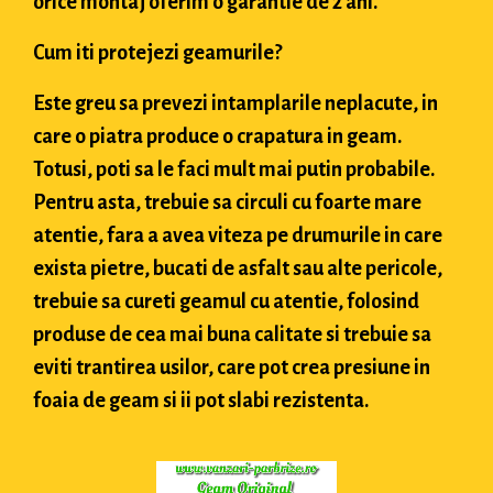
orice montaj oferim o garantie de 2 ani.
Cum iti protejezi geamurile?
Este greu sa prevezi intamplarile neplacute, in
care o piatra produce o crapatura in geam.
Totusi, poti sa le faci mult mai putin probabile.
Pentru asta, trebuie sa circuli cu foarte mare
atentie, fara a avea viteza pe drumurile in care
exista pietre, bucati de asfalt sau alte pericole,
trebuie sa cureti geamul cu atentie, folosind
produse de cea mai buna calitate si trebuie sa
eviti trantirea usilor, care pot crea presiune in
foaia de geam si ii pot slabi rezistenta.