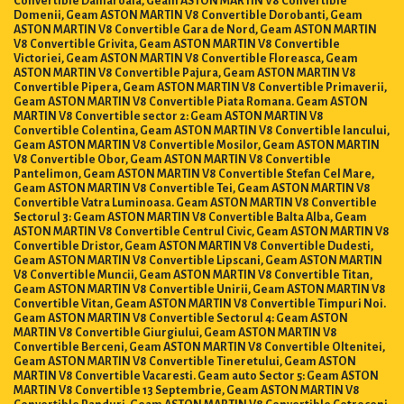
Domenii, Geam ASTON MARTIN V8 Convertible Dorobanti, Geam
ASTON MARTIN V8 Convertible Gara de Nord, Geam ASTON MARTIN
V8 Convertible Grivita, Geam ASTON MARTIN V8 Convertible
Victoriei, Geam ASTON MARTIN V8 Convertible Floreasca, Geam
ASTON MARTIN V8 Convertible Pajura, Geam ASTON MARTIN V8
Convertible Pipera, Geam ASTON MARTIN V8 Convertible Primaverii,
Geam ASTON MARTIN V8 Convertible Piata Romana. Geam ASTON
MARTIN V8 Convertible sector 2: Geam ASTON MARTIN V8
Convertible Colentina, Geam ASTON MARTIN V8 Convertible Iancului,
Geam ASTON MARTIN V8 Convertible Mosilor, Geam ASTON MARTIN
V8 Convertible Obor, Geam ASTON MARTIN V8 Convertible
Pantelimon, Geam ASTON MARTIN V8 Convertible Stefan Cel Mare,
Geam ASTON MARTIN V8 Convertible Tei, Geam ASTON MARTIN V8
Convertible Vatra Luminoasa. Geam ASTON MARTIN V8 Convertible
Sectorul 3: Geam ASTON MARTIN V8 Convertible Balta Alba, Geam
ASTON MARTIN V8 Convertible Centrul Civic, Geam ASTON MARTIN V8
Convertible Dristor, Geam ASTON MARTIN V8 Convertible Dudesti,
Geam ASTON MARTIN V8 Convertible Lipscani, Geam ASTON MARTIN
V8 Convertible Muncii, Geam ASTON MARTIN V8 Convertible Titan,
Geam ASTON MARTIN V8 Convertible Unirii, Geam ASTON MARTIN V8
Convertible Vitan, Geam ASTON MARTIN V8 Convertible Timpuri Noi.
Geam ASTON MARTIN V8 Convertible Sectorul 4: Geam ASTON
MARTIN V8 Convertible Giurgiului, Geam ASTON MARTIN V8
Convertible Berceni, Geam ASTON MARTIN V8 Convertible Oltenitei,
Geam ASTON MARTIN V8 Convertible Tineretului, Geam ASTON
MARTIN V8 Convertible Vacaresti. Geam auto Sector 5: Geam ASTON
MARTIN V8 Convertible 13 Septembrie, Geam ASTON MARTIN V8
Convertible Panduri, Geam ASTON MARTIN V8 Convertible Cotroceni,