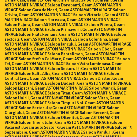
ASTON MARTIN VIRAGE Saloon Dorobanti, Geam ASTON MARTIN
VIRAGE Saloon Gara de Nord, Geam ASTON MARTIN VIRAGE Saloon
Grivita, Geam ASTON MARTIN VIRAGE Saloon Victoriei, Geam ASTON
MARTIN VIRAGE Saloon Floreasca, Geam ASTON MARTIN VIRAGE
Saloon Pajura, Geam ASTON MARTIN VIRAGE Saloon Pipera, Geam
ASTON MARTIN VIRAGE Saloon Primaverii, Geam ASTON MARTIN
VIRAGE Saloon Piata Romana. Geam ASTON MARTIN VIRAGE Saloon
sector 2: Geam ASTON MARTIN VIRAGE Saloon Colentina, Geam
ASTON MARTIN VIRAGE Saloon Iancului, Geam ASTON MARTIN VIRAGE
Saloon Mosilor, Geam ASTON MARTIN VIRAGE Saloon Obor, Geam
ASTON MARTIN VIRAGE Saloon Pantelimon, Geam ASTON MARTIN
VIRAGE Saloon Stefan Cel Mare, Geam ASTON MARTIN VIRAGE Saloon
Tei, Geam ASTON MARTIN VIRAGE Saloon Vatra Luminoasa. Geam
ASTON MARTIN VIRAGE Saloon Sectorul 3: Geam ASTON MARTIN
VIRAGE Saloon Balta Alba, Geam ASTON MARTIN VIRAGE Saloon
Centrul Civic, Geam ASTON MARTIN VIRAGE Saloon Dristor, Geam
ASTON MARTIN VIRAGE Saloon Dudesti, Geam ASTON MARTIN VIRAGE
Saloon Lipscani, Geam ASTON MARTIN VIRAGE Saloon Muncii, Geam
ASTON MARTIN VIRAGE Saloon Titan, Geam ASTON MARTIN VIRAGE
Saloon Unirii, Geam ASTON MARTIN VIRAGE Saloon Vitan, Geam
ASTON MARTIN VIRAGE Saloon Timpuri Noi. Geam ASTON MARTIN
VIRAGE Saloon Sectorul 4: Geam ASTON MARTIN VIRAGE Saloon
Giurgiului, Geam ASTON MARTIN VIRAGE Saloon Berceni, Geam
ASTON MARTIN VIRAGE Saloon Oltenitei, Geam ASTON MARTIN
VIRAGE Saloon Tineretului, Geam ASTON MARTIN VIRAGE Saloon
Vacaresti. Geam auto Sector 5: Geam ASTON MARTIN VIRAGE Saloon 13
Septembrie, Geam ASTON MARTIN VIRAGE Saloon Panduri, Geam
ASTON MARTIN VIRAGE Saloon Cotroceni, Geam ASTON MARTIN