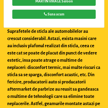
MARTIN VIRAGE Saloon
Suna acum
Suprafetele de sticla ale automobilelor au
crescut considerabil. Astazi, exista masini care
au inclusiv plafonul realizat din sticla, ceea ce
este cat se poate de placut din punct de vedere
estetic, insa poate atrage o multime de
neplaceri: disconfort termic, mai multe riscuri ca
sticla sa se sparga, disconfort acustic, etc. Din
fericire, producatorii auto si producatorii
aftermarket de parbrize au reusit sa gandeasca
o multime de tehnologii care sa elimine toate
neplacerile. Astfel, geamurile montate astazi pe