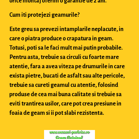
orice montaj oferim o garantie de 2 ani.
Cum iti protejezi geamurile?
Este greu sa prevezi intamplarile neplacute, in
care o piatra produce o crapatura in geam.
Totusi, poti sa le faci mult mai putin probabile.
Pentru asta, trebuie sa circuli cu foarte mare
atentie, fara a avea viteza pe drumurile in care
exista pietre, bucati de asfalt sau alte pericole,
trebuie sa cureti geamul cu atentie, folosind
produse de cea mai buna calitate si trebuie sa
eviti trantirea usilor, care pot crea presiune in
foaia de geam si ii pot slabi rezistenta.