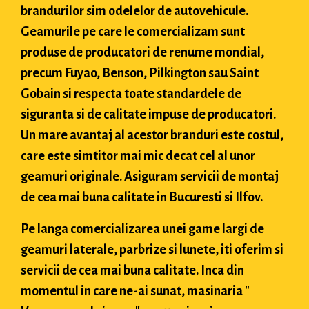
brandurilor sim odelelor de autovehicule.
Geamurile pe care le comercializam sunt
produse de producatori de renume mondial,
precum Fuyao, Benson, Pilkington sau Saint
Gobain si respecta toate standardele de
siguranta si de calitate impuse de producatori.
Un mare avantaj al acestor branduri este costul,
care este simtitor mai mic decat cel al unor
geamuri originale. Asiguram servicii de montaj
de cea mai buna calitate in Bucuresti si Ilfov.
Pe langa comercializarea unei game largi de
geamuri laterale, parbrize si lunete, iti oferim si
servicii de cea mai buna calitate. Inca din
momentul in care ne-ai sunat, masinaria "