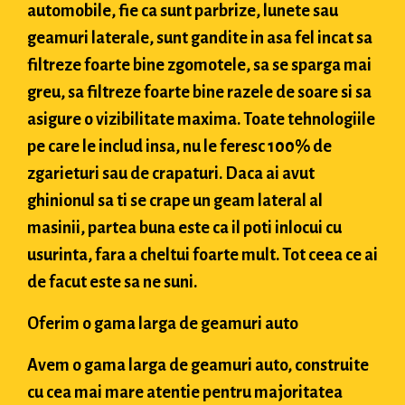
automobile, fie ca sunt parbrize, lunete sau
geamuri laterale, sunt gandite in asa fel incat sa
filtreze foarte bine zgomotele, sa se sparga mai
greu, sa filtreze foarte bine razele de soare si sa
asigure o vizibilitate maxima. Toate tehnologiile
pe care le includ insa, nu le feresc 100% de
zgarieturi sau de crapaturi. Daca ai avut
ghinionul sa ti se crape un geam lateral al
masinii, partea buna este ca il poti inlocui cu
usurinta, fara a cheltui foarte mult. Tot ceea ce ai
de facut este sa ne suni.
Oferim o gama larga de geamuri auto
Avem o gama larga de geamuri auto, construite
cu cea mai mare atentie pentru majoritatea