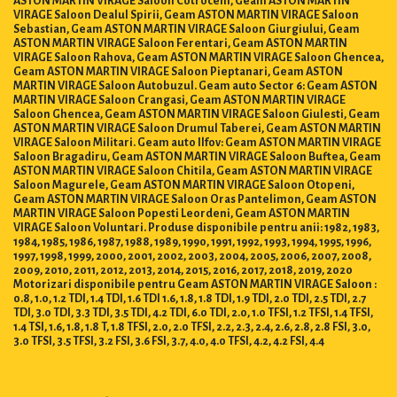
VIRAGE Saloon Dealul Spirii, Geam ASTON MARTIN VIRAGE Saloon
Sebastian, Geam ASTON MARTIN VIRAGE Saloon Giurgiului, Geam
ASTON MARTIN VIRAGE Saloon Ferentari, Geam ASTON MARTIN
VIRAGE Saloon Rahova, Geam ASTON MARTIN VIRAGE Saloon Ghencea,
Geam ASTON MARTIN VIRAGE Saloon Pieptanari, Geam ASTON
MARTIN VIRAGE Saloon Autobuzul. Geam auto Sector 6: Geam ASTON
MARTIN VIRAGE Saloon Crangasi, Geam ASTON MARTIN VIRAGE
Saloon Ghencea, Geam ASTON MARTIN VIRAGE Saloon Giulesti, Geam
ASTON MARTIN VIRAGE Saloon Drumul Taberei, Geam ASTON MARTIN
VIRAGE Saloon Militari. Geam auto Ilfov: Geam ASTON MARTIN VIRAGE
Saloon Bragadiru, Geam ASTON MARTIN VIRAGE Saloon Buftea, Geam
ASTON MARTIN VIRAGE Saloon Chitila, Geam ASTON MARTIN VIRAGE
Saloon Magurele, Geam ASTON MARTIN VIRAGE Saloon Otopeni,
Geam ASTON MARTIN VIRAGE Saloon Oras Pantelimon, Geam ASTON
MARTIN VIRAGE Saloon Popesti Leordeni, Geam ASTON MARTIN
VIRAGE Saloon Voluntari. Produse disponibile pentru anii: 1982, 1983,
1984, 1985, 1986, 1987, 1988, 1989, 1990, 1991, 1992, 1993, 1994, 1995, 1996,
1997, 1998, 1999, 2000, 2001, 2002, 2003, 2004, 2005, 2006, 2007, 2008,
2009, 2010, 2011, 2012, 2013, 2014, 2015, 2016, 2017, 2018, 2019, 2020
Motorizari disponibile pentru Geam ASTON MARTIN VIRAGE Saloon :
0.8, 1.0, 1.2 TDI, 1.4 TDI, 1.6 TDI 1.6, 1.8, 1.8 TDI, 1.9 TDI, 2.0 TDI, 2.5 TDI, 2.7
TDI, 3.0 TDI, 3.3 TDI, 3.5 TDI, 4.2 TDI, 6.0 TDI, 2.0, 1.0 TFSI, 1.2 TFSI, 1.4 TFSI,
1.4 TSI, 1.6, 1.8, 1.8 T, 1.8 TFSI, 2.0, 2.0 TFSI, 2.2, 2.3, 2.4, 2.6, 2.8, 2.8 FSI, 3.0,
3.0 TFSI, 3.5 TFSI, 3.2 FSI, 3.6 FSI, 3.7, 4.0, 4.0 TFSI, 4.2, 4.2 FSI, 4.4