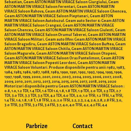
Sebastian, Geam ASTON MARTIN VIRAGE Saloon Giurgiului, Geam
ASTON MARTIN VIRAGE Saloon Ferentari, Geam ASTON MARTIN
VIRAGE Saloon Rahova, Geam ASTON MARTIN VIRAGE Saloon Ghencea,
Geam ASTON MARTIN VIRAGE Saloon Pieptanari, Geam ASTON
MARTIN VIRAGE Saloon Autobuzul. Geam auto Sector 6: Geam ASTON
MARTIN VIRAGE Saloon Crangasi, Geam ASTON MARTIN VIRAGE
Saloon Ghencea, Geam ASTON MARTIN VIRAGE Saloon Giulesti, Geam
ASTON MARTIN VIRAGE Saloon Drumul Taberei, Geam ASTON MARTIN
VIRAGE Saloon Militari. Geam auto Ilfov: Geam ASTON MARTIN VIRAGE
Saloon Bragadiru, Geam ASTON MARTIN VIRAGE Saloon Buftea, Geam
ASTON MARTIN VIRAGE Saloon Chitila, Geam ASTON MARTIN VIRAGE
Saloon Magurele, Geam ASTON MARTIN VIRAGE Saloon Otopeni,
Geam ASTON MARTIN VIRAGE Saloon Oras Pantelimon, Geam ASTON
MARTIN VIRAGE Saloon Popesti Leordeni, Geam ASTON MARTIN
VIRAGE Saloon Voluntari. Produse disponibile pentru anii: 1982, 1983,
1984, 1985, 1986, 1987, 1988, 1989, 1990, 1991, 1992, 1993, 1994, 1995, 1996,
1997, 1998, 1999, 2000, 2001, 2002, 2003, 2004, 2005, 2006, 2007, 2008,
2009, 2010, 2011, 2012, 2013, 2014, 2015, 2016, 2017, 2018, 2019, 2020
Motorizari disponibile pentru Geam ASTON MARTIN VIRAGE Saloon :
0.8, 1.0, 1.2 TDI, 1.4 TDI, 1.6 TDI 1.6, 1.8, 1.8 TDI, 1.9 TDI, 2.0 TDI, 2.5 TDI, 2.7
TDI, 3.0 TDI, 3.3 TDI, 3.5 TDI, 4.2 TDI, 6.0 TDI, 2.0, 1.0 TFSI, 1.2 TFSI, 1.4 TFSI,
1.4 TSI, 1.6, 1.8, 1.8 T, 1.8 TFSI, 2.0, 2.0 TFSI, 2.2, 2.3, 2.4, 2.6, 2.8, 2.8 FSI, 3.0,
3.0 TFSI, 3.5 TFSI, 3.2 FSI, 3.6 FSI, 3.7, 4.0, 4.0 TFSI, 4.2, 4.2 FSI, 4.4
Parbrize
Contact