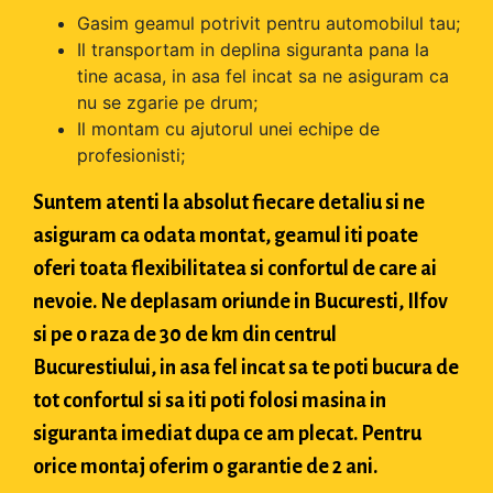
Gasim geamul potrivit pentru automobilul tau;
Il transportam in deplina siguranta pana la
tine acasa, in asa fel incat sa ne asiguram ca
nu se zgarie pe drum;
Il montam cu ajutorul unei echipe de
profesionisti;
Suntem atenti la absolut fiecare detaliu si ne
asiguram ca odata montat, geamul iti poate
oferi toata flexibilitatea si confortul de care ai
nevoie. Ne deplasam oriunde in Bucuresti, Ilfov
si pe o raza de 30 de km din centrul
Bucurestiului, in asa fel incat sa te poti bucura de
tot confortul si sa iti poti folosi masina in
siguranta imediat dupa ce am plecat. Pentru
orice montaj oferim o garantie de 2 ani.