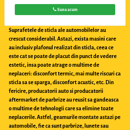
Suna acum
Suprafetele de sticla ale automobilelor au
crescut considerabil. Astazi, exista masini care
au inclusiv plafonul realizat din sticla, ceea ce
este cat se poate de placut din punct de vedere
estetic, insa poate atrage o multime de
neplaceri: disconfort termic, mai multe riscuri ca
sticla sa se sparga, disconfort acustic, etc. Din
fericire, producatorii auto si producatorii
aftermarket de parbrize au reusit sa gandeasca
o multime de tehnologii care sa elimine toate
neplacerile. Astfel, geamurile montate astazi pe
automobile, fie ca sunt parbrize, lunete sau