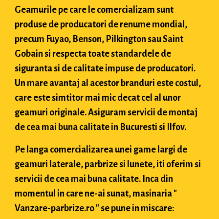
Geamurile pe care le comercializam sunt
produse de producatori de renume mondial,
precum Fuyao, Benson, Pilkington sau Saint
Gobain si respecta toate standardele de
siguranta si de calitate impuse de producatori.
Un mare avantaj al acestor branduri este costul,
care este simtitor mai mic decat cel al unor
geamuri originale. Asiguram servicii de montaj
de cea mai buna calitate in Bucuresti si Ilfov.
Pe langa comercializarea unei game largi de
geamuri laterale, parbrize si lunete, iti oferim si
servicii de cea mai buna calitate. Inca din
momentul in care ne-ai sunat, masinaria "
Vanzare-parbrize.ro " se pune in miscare: