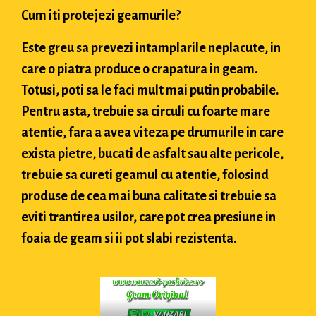
Cum iti protejezi geamurile?
Este greu sa prevezi intamplarile neplacute, in
care o piatra produce o crapatura in geam.
Totusi, poti sa le faci mult mai putin probabile.
Pentru asta, trebuie sa circuli cu foarte mare
atentie, fara a avea viteza pe drumurile in care
exista pietre, bucati de asfalt sau alte pericole,
trebuie sa cureti geamul cu atentie, folosind
produse de cea mai buna calitate si trebuie sa
eviti trantirea usilor, care pot crea presiune in
foaia de geam si ii pot slabi rezistenta.