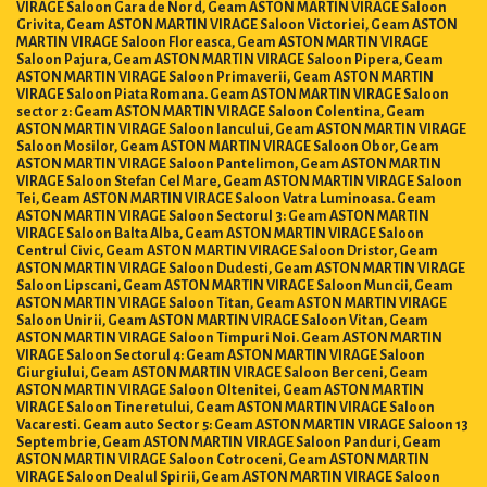
VIRAGE Saloon Gara de Nord, Geam ASTON MARTIN VIRAGE Saloon
Grivita, Geam ASTON MARTIN VIRAGE Saloon Victoriei, Geam ASTON
MARTIN VIRAGE Saloon Floreasca, Geam ASTON MARTIN VIRAGE
Saloon Pajura, Geam ASTON MARTIN VIRAGE Saloon Pipera, Geam
ASTON MARTIN VIRAGE Saloon Primaverii, Geam ASTON MARTIN
VIRAGE Saloon Piata Romana. Geam ASTON MARTIN VIRAGE Saloon
sector 2: Geam ASTON MARTIN VIRAGE Saloon Colentina, Geam
ASTON MARTIN VIRAGE Saloon Iancului, Geam ASTON MARTIN VIRAGE
Saloon Mosilor, Geam ASTON MARTIN VIRAGE Saloon Obor, Geam
ASTON MARTIN VIRAGE Saloon Pantelimon, Geam ASTON MARTIN
VIRAGE Saloon Stefan Cel Mare, Geam ASTON MARTIN VIRAGE Saloon
Tei, Geam ASTON MARTIN VIRAGE Saloon Vatra Luminoasa. Geam
ASTON MARTIN VIRAGE Saloon Sectorul 3: Geam ASTON MARTIN
VIRAGE Saloon Balta Alba, Geam ASTON MARTIN VIRAGE Saloon
Centrul Civic, Geam ASTON MARTIN VIRAGE Saloon Dristor, Geam
ASTON MARTIN VIRAGE Saloon Dudesti, Geam ASTON MARTIN VIRAGE
Saloon Lipscani, Geam ASTON MARTIN VIRAGE Saloon Muncii, Geam
ASTON MARTIN VIRAGE Saloon Titan, Geam ASTON MARTIN VIRAGE
Saloon Unirii, Geam ASTON MARTIN VIRAGE Saloon Vitan, Geam
ASTON MARTIN VIRAGE Saloon Timpuri Noi. Geam ASTON MARTIN
VIRAGE Saloon Sectorul 4: Geam ASTON MARTIN VIRAGE Saloon
Giurgiului, Geam ASTON MARTIN VIRAGE Saloon Berceni, Geam
ASTON MARTIN VIRAGE Saloon Oltenitei, Geam ASTON MARTIN
VIRAGE Saloon Tineretului, Geam ASTON MARTIN VIRAGE Saloon
Vacaresti. Geam auto Sector 5: Geam ASTON MARTIN VIRAGE Saloon 13
Septembrie, Geam ASTON MARTIN VIRAGE Saloon Panduri, Geam
ASTON MARTIN VIRAGE Saloon Cotroceni, Geam ASTON MARTIN
VIRAGE Saloon Dealul Spirii, Geam ASTON MARTIN VIRAGE Saloon