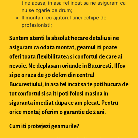
tine acasa, in asa fel incat sa ne asiguram ca
nu se zgarie pe drum;
Il montam cu ajutorul unei echipe de
profesionisti;
Suntem atenti la absolut fiecare detaliu si ne
asiguram ca odata montat, geamul iti poate
oferi toata flexibilitatea si confortul de care ai
nevoie. Ne deplasam oriunde in Bucuresti, Ilfov
si pe o raza de 30 de km din centrul
Bucurestiului, in asa fel incat sa te poti bucura de
tot confortul si sa iti poti folosi masina in
siguranta imediat dupa ce am plecat. Pentru
orice montaj oferim o garantie de 2 ani.
Cum iti protejezi geamurile?