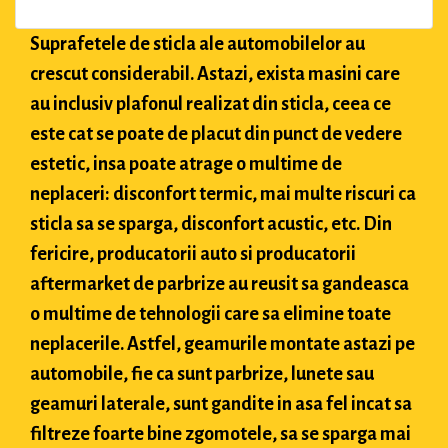
Suprafetele de sticla ale automobilelor au
crescut considerabil. Astazi, exista masini care
au inclusiv plafonul realizat din sticla, ceea ce
este cat se poate de placut din punct de vedere
estetic, insa poate atrage o multime de
neplaceri: disconfort termic, mai multe riscuri ca
sticla sa se sparga, disconfort acustic, etc. Din
fericire, producatorii auto si producatorii
aftermarket de parbrize au reusit sa gandeasca
o multime de tehnologii care sa elimine toate
neplacerile. Astfel, geamurile montate astazi pe
automobile, fie ca sunt parbrize, lunete sau
geamuri laterale, sunt gandite in asa fel incat sa
filtreze foarte bine zgomotele, sa se sparga mai