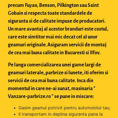
precum Fuyao, Benson, Pilkington sau Saint
Gobain si respecta toate standardele de
siguranta si de calitate impuse de producatori.
Un mare avantaj al acestor branduri este costul,
care este simtitor mai mic decat cel al unor
geamuri originale. Asiguram servicii de montaj
de cea mai buna calitate in Bucuresti si Ilfov.
Pe langa comercializarea unei game largi de
geamuri laterale, parbrize si lunete, iti oferim si
servicii de cea mai buna calitate. Inca din
momentul in care ne-ai sunat, masinaria "
Vanzare-parbrize.ro " se pune in miscare:
Gasim geamul potrivit pentru automobilul tau;
Il transportam in deplina siguranta pana la