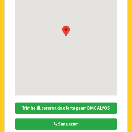
Trimite
cererea de oferta geam BMC ALYOS
Suna acum