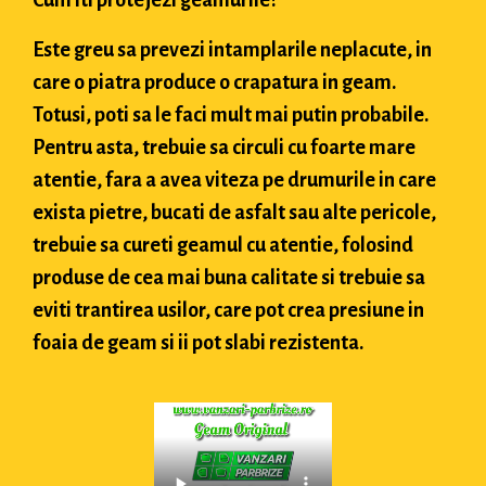
Este greu sa prevezi intamplarile neplacute, in
care o piatra produce o crapatura in geam.
Totusi, poti sa le faci mult mai putin probabile.
Pentru asta, trebuie sa circuli cu foarte mare
atentie, fara a avea viteza pe drumurile in care
exista pietre, bucati de asfalt sau alte pericole,
trebuie sa cureti geamul cu atentie, folosind
produse de cea mai buna calitate si trebuie sa
eviti trantirea usilor, care pot crea presiune in
foaia de geam si ii pot slabi rezistenta.