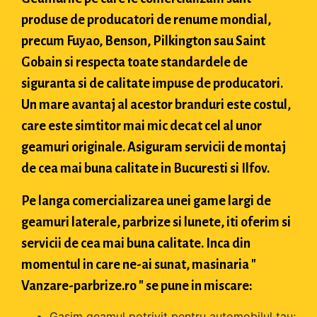
produse de producatori de renume mondial,
precum Fuyao, Benson, Pilkington sau Saint
Gobain si respecta toate standardele de
siguranta si de calitate impuse de producatori.
Un mare avantaj al acestor branduri este costul,
care este simtitor mai mic decat cel al unor
geamuri originale. Asiguram servicii de montaj
de cea mai buna calitate in Bucuresti si Ilfov.
Pe langa comercializarea unei game largi de
geamuri laterale, parbrize si lunete, iti oferim si
servicii de cea mai buna calitate. Inca din
momentul in care ne-ai sunat, masinaria "
Vanzare-parbrize.ro " se pune in miscare:
Gasim geamul potrivit pentru automobilul tau;