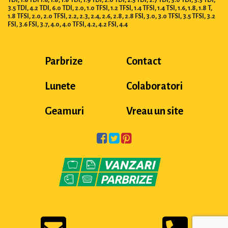
3.5 TDI, 4.2 TDI, 6.0 TDI, 2.0, 1.0 TFSI, 1.2 TFSI, 1.4 TFSI, 1.4 TSI, 1.6, 1.8, 1.8 T,
1.8 TFSI, 2.0, 2.0 TFSI, 2.2, 2.3, 2.4, 2.6, 2.8, 2.8 FSI, 3.0, 3.0 TFSI, 3.5 TFSI, 3.2
FSI, 3.6 FSI, 3.7, 4.0, 4.0 TFSI, 4.2, 4.2 FSI, 4.4
Parbrize
Contact
Lunete
Colaboratori
Geamuri
Vreau un site