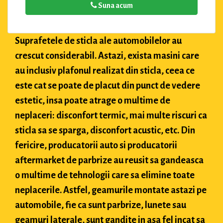
Suna acum
Suprafetele de sticla ale automobilelor au
crescut considerabil. Astazi, exista masini care
au inclusiv plafonul realizat din sticla, ceea ce
este cat se poate de placut din punct de vedere
estetic, insa poate atrage o multime de
neplaceri: disconfort termic, mai multe riscuri ca
sticla sa se sparga, disconfort acustic, etc. Din
fericire, producatorii auto si producatorii
aftermarket de parbrize au reusit sa gandeasca
o multime de tehnologii care sa elimine toate
neplacerile. Astfel, geamurile montate astazi pe
automobile, fie ca sunt parbrize, lunete sau
geamuri laterale, sunt gandite in asa fel incat sa