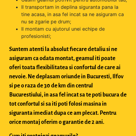
Il transportam in deplina siguranta pana la
tine acasa, in asa fel incat sa ne asiguram ca
nu se zgarie pe drum;
Il montam cu ajutorul unei echipe de
profesionisti;
Suntem atenti la absolut fiecare detaliu si ne
asiguram ca odata montat, geamul iti poate
oferi toata flexibilitatea si confortul de care ai
nevoie. Ne deplasam oriunde in Bucuresti, Ilfov
si pe o raza de 30 de km din centrul
Bucurestiului, in asa fel incat sa te poti bucura de
tot confortul si sa iti poti folosi masina in
siguranta imediat dupa ce am plecat. Pentru
orice montaj oferim o garantie de 2 ani.
Cum iti protejezi geamurile?