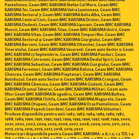
Pantelimon, Geam BMC KARISMA Stefan Cel Mare, Geam BMC
KARISMA Tei, Geam BMC KARISMA Vatra Luminoasa. Geam BMC
KARISMA Sectorul 3: Geam BMC KARISMA Balta Alba, Geam BMC
KARISMA Centrul Civic, Geam BMC KARISMA Dristor, Geam BMC
KARISMA Dudesti, Geam BMC KARISMA Lipscani, Geam BMC KARISMA
Muncii, Geam BMC KARISMA Titan, Geam BMC KARISMA Unirii, Geam
BMC KARISMA Vitan, Geam BMC KARISMA Timpuri Noi. Geam BMC
KARISMA Sectorul 4: Geam BMC KARISMA Giurgiului, Geam BMC
KARISMA Berceni, Geam BMC KARISMA Oltenitei, Geam BMC KARISMA
Tineretului, Geam BMC KARISMA Vacaresti. Geam auto Sector 5: Geam
BMC KARISMA 13 Septembrie, Geam BMC KARISMA Panduri, Geam
BMC KARISMA Cotroceni, Geam BMC KARISMA Dealul Spirii, Geam
BMC KARISMA Sebastian, Geam BMC KARISMA Giurgiului, Geam BMC
KARISMA Ferentari, Geam BMC KARISMA Rahova, Geam BMC KARISMA
Ghencea, Geam BMC KARISMA Pieptanari, Geam BMC KARISMA
Autobuzul. Geam auto Sector 6: Geam BMC KARISMA Crangasi, Geam
BMC KARISMA Ghencea, Geam BMC KARISMA Giulesti, Geam BMC
KARISMA Drumul Taberei, Geam BMC KARISMA Militari. Geam auto
Ilfov: Geam BMC KARISMA Bragadiru, Geam BMC KARISMA Buftea,
Geam BMC KARISMA Chitila, Geam BMC KARISMA Magurele, Geam
BMC KARISMA Otopeni, Geam BMC KARISMA Oras Pantelimon, Geam
BMC KARISMA Popesti Leordeni, Geam BMC KARISMA Voluntari.
Produse disponibile pentru anii: 1982, 1983, 1984, 1985, 1986, 1987,
1988, 1989, 1990, 1991, 1992, 1993, 1994, 1995, 1996, 1997, 1998, 1999, 2000,
2001, 2002, 2003, 2004, 2005, 2006, 2007, 2008, 2009, 2010, 2011, 2012,
2013, 2014, 2015, 2016, 2017, 2018, 2019, 2020
Motorizari disponibile pentru Geam BMC KARISMA : 0.8, 1.0, 1.2 TDI, 1.4
TDI, 1.6 TDI 1.6, 1.8, 1.8 TDI, 1.9 TDI, 2.0 TDI, 2.5 TDI, 2.7 TDI, 3.0 TDI, 3.3 TDI,