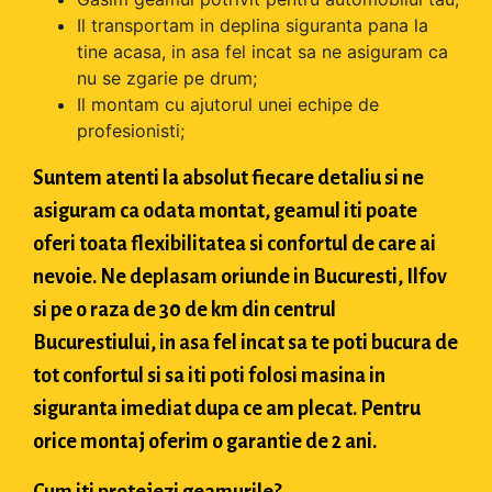
Il transportam in deplina siguranta pana la
tine acasa, in asa fel incat sa ne asiguram ca
nu se zgarie pe drum;
Il montam cu ajutorul unei echipe de
profesionisti;
Suntem atenti la absolut fiecare detaliu si ne
asiguram ca odata montat, geamul iti poate
oferi toata flexibilitatea si confortul de care ai
nevoie. Ne deplasam oriunde in Bucuresti, Ilfov
si pe o raza de 30 de km din centrul
Bucurestiului, in asa fel incat sa te poti bucura de
tot confortul si sa iti poti folosi masina in
siguranta imediat dupa ce am plecat. Pentru
orice montaj oferim o garantie de 2 ani.
Cum iti protejezi geamurile?