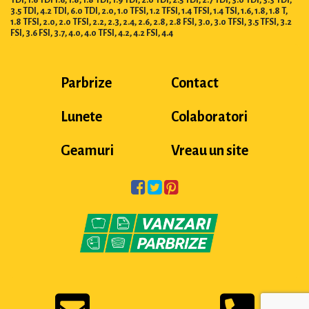
3.5 TDI, 4.2 TDI, 6.0 TDI, 2.0, 1.0 TFSI, 1.2 TFSI, 1.4 TFSI, 1.4 TSI, 1.6, 1.8, 1.8 T,
1.8 TFSI, 2.0, 2.0 TFSI, 2.2, 2.3, 2.4, 2.6, 2.8, 2.8 FSI, 3.0, 3.0 TFSI, 3.5 TFSI, 3.2
FSI, 3.6 FSI, 3.7, 4.0, 4.0 TFSI, 4.2, 4.2 FSI, 4.4
Parbrize
Contact
Lunete
Colaboratori
Geamuri
Vreau un site