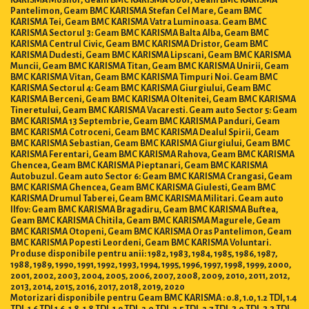
Pantelimon, Geam BMC KARISMA Stefan Cel Mare, Geam BMC
KARISMA Tei, Geam BMC KARISMA Vatra Luminoasa. Geam BMC
KARISMA Sectorul 3: Geam BMC KARISMA Balta Alba, Geam BMC
KARISMA Centrul Civic, Geam BMC KARISMA Dristor, Geam BMC
KARISMA Dudesti, Geam BMC KARISMA Lipscani, Geam BMC KARISMA
Muncii, Geam BMC KARISMA Titan, Geam BMC KARISMA Unirii, Geam
BMC KARISMA Vitan, Geam BMC KARISMA Timpuri Noi. Geam BMC
KARISMA Sectorul 4: Geam BMC KARISMA Giurgiului, Geam BMC
KARISMA Berceni, Geam BMC KARISMA Oltenitei, Geam BMC KARISMA
Tineretului, Geam BMC KARISMA Vacaresti. Geam auto Sector 5: Geam
BMC KARISMA 13 Septembrie, Geam BMC KARISMA Panduri, Geam
BMC KARISMA Cotroceni, Geam BMC KARISMA Dealul Spirii, Geam
BMC KARISMA Sebastian, Geam BMC KARISMA Giurgiului, Geam BMC
KARISMA Ferentari, Geam BMC KARISMA Rahova, Geam BMC KARISMA
Ghencea, Geam BMC KARISMA Pieptanari, Geam BMC KARISMA
Autobuzul. Geam auto Sector 6: Geam BMC KARISMA Crangasi, Geam
BMC KARISMA Ghencea, Geam BMC KARISMA Giulesti, Geam BMC
KARISMA Drumul Taberei, Geam BMC KARISMA Militari. Geam auto
Ilfov: Geam BMC KARISMA Bragadiru, Geam BMC KARISMA Buftea,
Geam BMC KARISMA Chitila, Geam BMC KARISMA Magurele, Geam
BMC KARISMA Otopeni, Geam BMC KARISMA Oras Pantelimon, Geam
BMC KARISMA Popesti Leordeni, Geam BMC KARISMA Voluntari.
Produse disponibile pentru anii: 1982, 1983, 1984, 1985, 1986, 1987,
1988, 1989, 1990, 1991, 1992, 1993, 1994, 1995, 1996, 1997, 1998, 1999, 2000,
2001, 2002, 2003, 2004, 2005, 2006, 2007, 2008, 2009, 2010, 2011, 2012,
2013, 2014, 2015, 2016, 2017, 2018, 2019, 2020
Motorizari disponibile pentru Geam BMC KARISMA : 0.8, 1.0, 1.2 TDI, 1.4
TDI, 1.6 TDI 1.6, 1.8, 1.8 TDI, 1.9 TDI, 2.0 TDI, 2.5 TDI, 2.7 TDI, 3.0 TDI, 3.3 TDI,