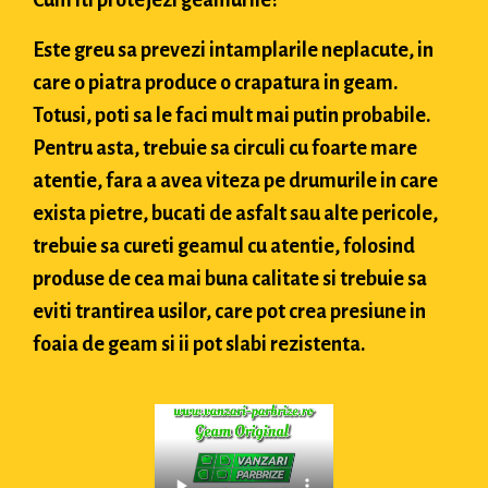
Este greu sa prevezi intamplarile neplacute, in
care o piatra produce o crapatura in geam.
Totusi, poti sa le faci mult mai putin probabile.
Pentru asta, trebuie sa circuli cu foarte mare
atentie, fara a avea viteza pe drumurile in care
exista pietre, bucati de asfalt sau alte pericole,
trebuie sa cureti geamul cu atentie, folosind
produse de cea mai buna calitate si trebuie sa
eviti trantirea usilor, care pot crea presiune in
foaia de geam si ii pot slabi rezistenta.