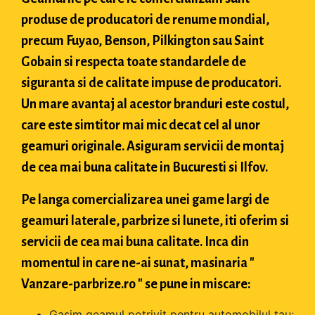
produse de producatori de renume mondial,
precum Fuyao, Benson, Pilkington sau Saint
Gobain si respecta toate standardele de
siguranta si de calitate impuse de producatori.
Un mare avantaj al acestor branduri este costul,
care este simtitor mai mic decat cel al unor
geamuri originale. Asiguram servicii de montaj
de cea mai buna calitate in Bucuresti si Ilfov.
Pe langa comercializarea unei game largi de
geamuri laterale, parbrize si lunete, iti oferim si
servicii de cea mai buna calitate. Inca din
momentul in care ne-ai sunat, masinaria "
Vanzare-parbrize.ro " se pune in miscare:
Gasim geamul potrivit pentru automobilul tau;