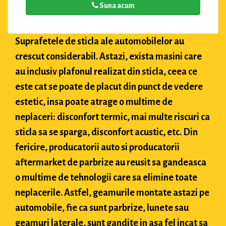
Suna acum
Suprafetele de sticla ale automobilelor au
crescut considerabil. Astazi, exista masini care
au inclusiv plafonul realizat din sticla, ceea ce
este cat se poate de placut din punct de vedere
estetic, insa poate atrage o multime de
neplaceri: disconfort termic, mai multe riscuri ca
sticla sa se sparga, disconfort acustic, etc. Din
fericire, producatorii auto si producatorii
aftermarket de parbrize au reusit sa gandeasca
o multime de tehnologii care sa elimine toate
neplacerile. Astfel, geamurile montate astazi pe
automobile, fie ca sunt parbrize, lunete sau
geamuri laterale, sunt gandite in asa fel incat sa