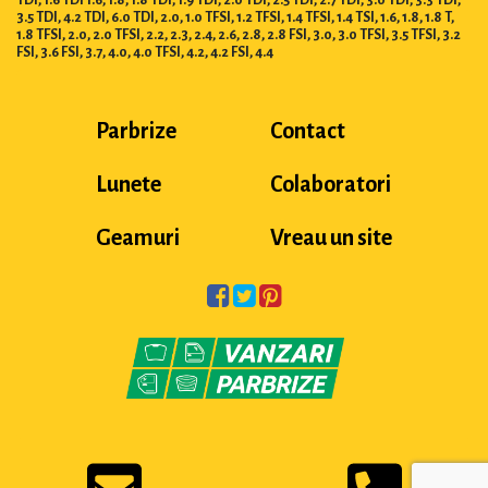
3.5 TDI, 4.2 TDI, 6.0 TDI, 2.0, 1.0 TFSI, 1.2 TFSI, 1.4 TFSI, 1.4 TSI, 1.6, 1.8, 1.8 T,
1.8 TFSI, 2.0, 2.0 TFSI, 2.2, 2.3, 2.4, 2.6, 2.8, 2.8 FSI, 3.0, 3.0 TFSI, 3.5 TFSI, 3.2
FSI, 3.6 FSI, 3.7, 4.0, 4.0 TFSI, 4.2, 4.2 FSI, 4.4
Parbrize
Contact
Lunete
Colaboratori
Geamuri
Vreau un site