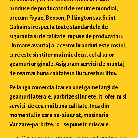
produse de producatori de renume mondial,
precum Fuyao, Benson, Pilkington sau Saint
Gobain si respecta toate standardele de
siguranta si de calitate impuse de producatori.
Un mare avantaj al acestor branduri este costul,
care este simtitor mai mic decat cel al unor
geamuri originale. Asiguram servicii de montaj
de cea mai buna calitate in Bucuresti si Ilfov.
Pe langa comercializarea unei game largi de
geamuri laterale, parbrize si lunete, iti oferim si
servicii de cea mai buna calitate. Inca din
momentul in care ne-ai sunat, masinaria "
Vanzare-parbrize.ro " se pune in miscare:
Gasim geamul potrivit pentru automobilul tau;