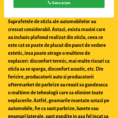
Suna acum
Suprafetele de sticla ale automobilelor au
crescut considerabil. Astazi, exista masini care
au inclusiv plafonul realizat din sticla, ceea ce
este cat se poate de placut din punct de vedere
estetic, insa poate atrage o multime de
neplaceri: disconfort termic, mai multe riscuri ca
sticla sa se sparga, disconfort acustic, etc. Din
fericire, producatorii auto si producatorii
aftermarket de parbrize au reusit sa gandeasca
o multime de tehnologii care sa elimine toate
neplacerile. Astfel, geamurile montate astazi pe
automobile, fie ca sunt parbrize, lunete sau
geamuri laterale, sunt gandite in asa fel incat sa