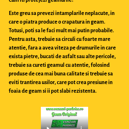
Este greu sa prevezi intamplarile neplacute, in
care o piatra produce o crapatura in geam.
Totusi, poti sa le faci mult mai putin probabile.
Pentru asta, trebuie sa circuli cu foarte mare
atentie, fara a avea viteza pe drumurile in care
exista pietre, bucati de asfalt sau alte pericole,
trebuie sa cureti geamul cu atentie, folosind
produse de cea mai buna calitate si trebuie sa
eviti trantirea usilor, care pot crea presiune in
foaia de geam si ii pot slabi rezistenta.