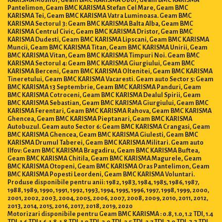
Pantelimon, Geam BMC KARISMA Stefan Cel Mare, Geam BMC
KARISMA Tei, Geam BMC KARISMA Vatra Luminoasa. Geam BMC
KARISMA Sectorul 3: Geam BMC KARISMA Balta Alba, Geam BMC
KARISMA Centrul Civic, Geam BMC KARISMA Dristor, Geam BMC
KARISMA Dudesti, Geam BMC KARISMA Lipscani, Geam BMC KARISMA
Muncii, Geam BMC KARISMA Titan, Geam BMC KARISMA Unirii, Geam
BMC KARISMA Vitan, Geam BMC KARISMA Timpuri Noi. Geam BMC
KARISMA Sectorul 4: Geam BMC KARISMA Giurgiului, Geam BMC
KARISMA Berceni, Geam BMC KARISMA Oltenitei, Geam BMC KARISMA
Tineretului, Geam BMC KARISMA Vacaresti. Geam auto Sector 5: Geam
BMC KARISMA 13 Septembrie, Geam BMC KARISMA Panduri, Geam
BMC KARISMA Cotroceni, Geam BMC KARISMA Dealul Spirii, Geam
BMC KARISMA Sebastian, Geam BMC KARISMA Giurgiului, Geam BMC
KARISMA Ferentari, Geam BMC KARISMA Rahova, Geam BMC KARISMA
Ghencea, Geam BMC KARISMA Pieptanari, Geam BMC KARISMA
Autobuzul. Geam auto Sector 6: Geam BMC KARISMA Crangasi, Geam
BMC KARISMA Ghencea, Geam BMC KARISMA Giulesti, Geam BMC
KARISMA Drumul Taberei, Geam BMC KARISMA Militari. Geam auto
Ilfov: Geam BMC KARISMA Bragadiru, Geam BMC KARISMA Buftea,
Geam BMC KARISMA Chitila, Geam BMC KARISMA Magurele, Geam
BMC KARISMA Otopeni, Geam BMC KARISMA Oras Pantelimon, Geam
BMC KARISMA Popesti Leordeni, Geam BMC KARISMA Voluntari.
Produse disponibile pentru anii: 1982, 1983, 1984, 1985, 1986, 1987,
1988, 1989, 1990, 1991, 1992, 1993, 1994, 1995, 1996, 1997, 1998, 1999, 2000,
2001, 2002, 2003, 2004, 2005, 2006, 2007, 2008, 2009, 2010, 2011, 2012,
2013, 2014, 2015, 2016, 2017, 2018, 2019, 2020
Motorizari disponibile pentru Geam BMC KARISMA : 0.8, 1.0, 1.2 TDI, 1.4
TDI, 1.6 TDI 1.6, 1.8, 1.8 TDI, 1.9 TDI, 2.0 TDI, 2.5 TDI, 2.7 TDI, 3.0 TDI, 3.3 TDI,