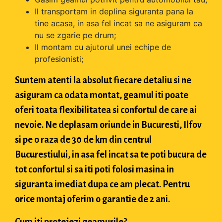
Il transportam in deplina siguranta pana la
tine acasa, in asa fel incat sa ne asiguram ca
nu se zgarie pe drum;
Il montam cu ajutorul unei echipe de
profesionisti;
Suntem atenti la absolut fiecare detaliu si ne
asiguram ca odata montat, geamul iti poate
oferi toata flexibilitatea si confortul de care ai
nevoie. Ne deplasam oriunde in Bucuresti, Ilfov
si pe o raza de 30 de km din centrul
Bucurestiului, in asa fel incat sa te poti bucura de
tot confortul si sa iti poti folosi masina in
siguranta imediat dupa ce am plecat. Pentru
orice montaj oferim o garantie de 2 ani.
Cum iti protejezi geamurile?