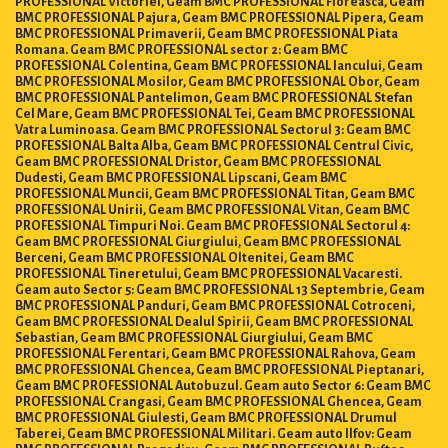
BMC PROFESSIONAL Pajura, Geam BMC PROFESSIONAL Pipera, Geam
BMC PROFESSIONAL Primaverii, Geam BMC PROFESSIONAL Piata
Romana. Geam BMC PROFESSIONAL sector 2: Geam BMC
PROFESSIONAL Colentina, Geam BMC PROFESSIONAL Iancului, Geam
BMC PROFESSIONAL Mosilor, Geam BMC PROFESSIONAL Obor, Geam
BMC PROFESSIONAL Pantelimon, Geam BMC PROFESSIONAL Stefan
Cel Mare, Geam BMC PROFESSIONAL Tei, Geam BMC PROFESSIONAL
Vatra Luminoasa. Geam BMC PROFESSIONAL Sectorul 3: Geam BMC
PROFESSIONAL Balta Alba, Geam BMC PROFESSIONAL Centrul Civic,
Geam BMC PROFESSIONAL Dristor, Geam BMC PROFESSIONAL
Dudesti, Geam BMC PROFESSIONAL Lipscani, Geam BMC
PROFESSIONAL Muncii, Geam BMC PROFESSIONAL Titan, Geam BMC
PROFESSIONAL Unirii, Geam BMC PROFESSIONAL Vitan, Geam BMC
PROFESSIONAL Timpuri Noi. Geam BMC PROFESSIONAL Sectorul 4:
Geam BMC PROFESSIONAL Giurgiului, Geam BMC PROFESSIONAL
Berceni, Geam BMC PROFESSIONAL Oltenitei, Geam BMC
PROFESSIONAL Tineretului, Geam BMC PROFESSIONAL Vacaresti.
Geam auto Sector 5: Geam BMC PROFESSIONAL 13 Septembrie, Geam
BMC PROFESSIONAL Panduri, Geam BMC PROFESSIONAL Cotroceni,
Geam BMC PROFESSIONAL Dealul Spirii, Geam BMC PROFESSIONAL
Sebastian, Geam BMC PROFESSIONAL Giurgiului, Geam BMC
PROFESSIONAL Ferentari, Geam BMC PROFESSIONAL Rahova, Geam
BMC PROFESSIONAL Ghencea, Geam BMC PROFESSIONAL Pieptanari,
Geam BMC PROFESSIONAL Autobuzul. Geam auto Sector 6: Geam BMC
PROFESSIONAL Crangasi, Geam BMC PROFESSIONAL Ghencea, Geam
BMC PROFESSIONAL Giulesti, Geam BMC PROFESSIONAL Drumul
Taberei, Geam BMC PROFESSIONAL Militari. Geam auto Ilfov: Geam
BMC PROFESSIONAL Bragadiru, Geam BMC PROFESSIONAL Buftea,