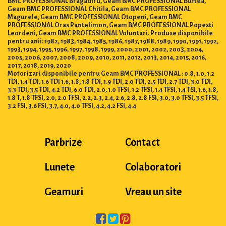
Geam BMC PROFESSIONAL Chitila, Geam BMC PROFESSIONAL
Magurele, Geam BMC PROFESSIONAL Otopeni, Geam BMC
PROFESSIONAL Oras Pantelimon, Geam BMC PROFESSIONAL Popesti
Leordeni, Geam BMC PROFESSIONAL Voluntari. Produse disponibile
pentru anii: 1982, 1983, 1984, 1985, 1986, 1987, 1988, 1989, 1990, 1991, 1992,
1993, 1994, 1995, 1996, 1997, 1998, 1999, 2000, 2001, 2002, 2003, 2004,
2005, 2006, 2007, 2008, 2009, 2010, 2011, 2012, 2013, 2014, 2015, 2016,
2017, 2018, 2019, 2020
Motorizari disponibile pentru Geam BMC PROFESSIONAL : 0.8, 1.0, 1.2
TDI, 1.4 TDI, 1.6 TDI 1.6, 1.8, 1.8 TDI, 1.9 TDI, 2.0 TDI, 2.5 TDI, 2.7 TDI, 3.0 TDI,
3.3 TDI, 3.5 TDI, 4.2 TDI, 6.0 TDI, 2.0, 1.0 TFSI, 1.2 TFSI, 1.4 TFSI, 1.4 TSI, 1.6, 1.8,
1.8 T, 1.8 TFSI, 2.0, 2.0 TFSI, 2.2, 2.3, 2.4, 2.6, 2.8, 2.8 FSI, 3.0, 3.0 TFSI, 3.5 TFSI,
3.2 FSI, 3.6 FSI, 3.7, 4.0, 4.0 TFSI, 4.2, 4.2 FSI, 4.4
Parbrize
Contact
Lunete
Colaboratori
Geamuri
Vreau un site