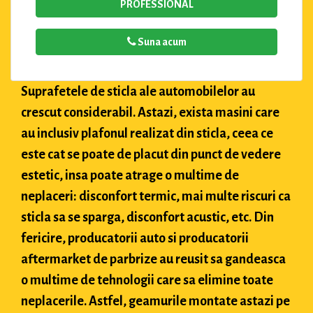
PROFESSIONAL
Suna acum
Suprafetele de sticla ale automobilelor au
crescut considerabil. Astazi, exista masini care
au inclusiv plafonul realizat din sticla, ceea ce
este cat se poate de placut din punct de vedere
estetic, insa poate atrage o multime de
neplaceri: disconfort termic, mai multe riscuri ca
sticla sa se sparga, disconfort acustic, etc. Din
fericire, producatorii auto si producatorii
aftermarket de parbrize au reusit sa gandeasca
o multime de tehnologii care sa elimine toate
neplacerile. Astfel, geamurile montate astazi pe