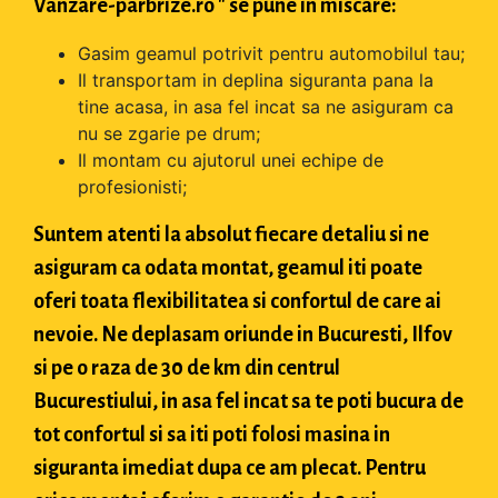
Vanzare-parbrize.ro " se pune in miscare:
Gasim geamul potrivit pentru automobilul tau;
Il transportam in deplina siguranta pana la
tine acasa, in asa fel incat sa ne asiguram ca
nu se zgarie pe drum;
Il montam cu ajutorul unei echipe de
profesionisti;
Suntem atenti la absolut fiecare detaliu si ne
asiguram ca odata montat, geamul iti poate
oferi toata flexibilitatea si confortul de care ai
nevoie. Ne deplasam oriunde in Bucuresti, Ilfov
si pe o raza de 30 de km din centrul
Bucurestiului, in asa fel incat sa te poti bucura de
tot confortul si sa iti poti folosi masina in
siguranta imediat dupa ce am plecat. Pentru