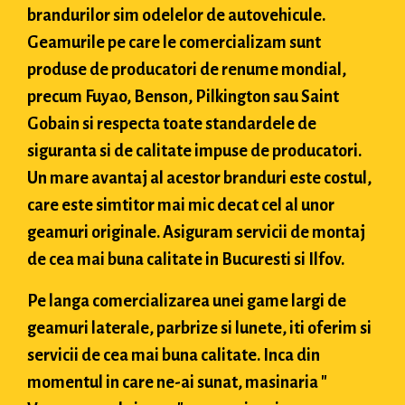
brandurilor sim odelelor de autovehicule.
Geamurile pe care le comercializam sunt
produse de producatori de renume mondial,
precum Fuyao, Benson, Pilkington sau Saint
Gobain si respecta toate standardele de
siguranta si de calitate impuse de producatori.
Un mare avantaj al acestor branduri este costul,
care este simtitor mai mic decat cel al unor
geamuri originale. Asiguram servicii de montaj
de cea mai buna calitate in Bucuresti si Ilfov.
Pe langa comercializarea unei game largi de
geamuri laterale, parbrize si lunete, iti oferim si
servicii de cea mai buna calitate. Inca din
momentul in care ne-ai sunat, masinaria "