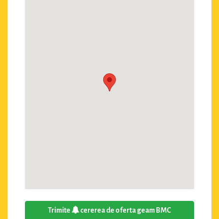
Trimite
cererea de oferta geam BMC