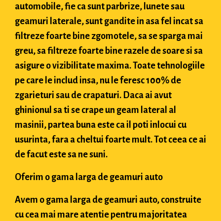
automobile, fie ca sunt parbrize, lunete sau
geamuri laterale, sunt gandite in asa fel incat sa
filtreze foarte bine zgomotele, sa se sparga mai
greu, sa filtreze foarte bine razele de soare si sa
asigure o vizibilitate maxima. Toate tehnologiile
pe care le includ insa, nu le feresc 100% de
zgarieturi sau de crapaturi. Daca ai avut
ghinionul sa ti se crape un geam lateral al
masinii, partea buna este ca il poti inlocui cu
usurinta, fara a cheltui foarte mult. Tot ceea ce ai
de facut este sa ne suni.
Oferim o gama larga de geamuri auto
Avem o gama larga de geamuri auto, construite
cu cea mai mare atentie pentru majoritatea