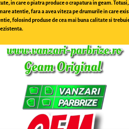
te, in care o piatra produce o crapatura in geam. Totusi, 
 mare atentie, fara a avea viteza pe drumurile in care exis
ntie, folosind produse de cea mai buna calitate si trebuie 
rezistenta.