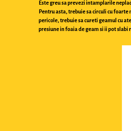
Este greu sa prevezi intamplarile neplacu
Pentru asta, trebuie sa circuli cu foarte
pericole, trebuie sa cureti geamul cu ate
presiune in foaia de geam si ii pot slabi 