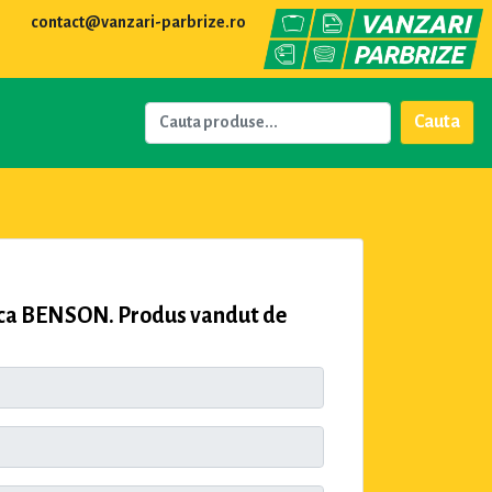
contact@vanzari-parbrize.ro
Cauta
ca BENSON. Produs vandut de