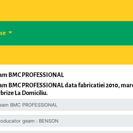
use
am BMC PROFESSIONAL
am BMC PROFESSIONAL data fabricatiei 2010, mar
brize La Domiciliu.