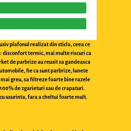
siv plafonul realizat din sticla, ceea ce
: disconfort termic, mai multe riscuri ca
market de parbrize au reusit sa gandeasca
utomobile, fie ca sunt parbrize, lunete
 mai greu, sa filtreze foarte bine razele
c 100% de zgarieturi sau de crapaturi.
cu usurinta, fara a cheltui foarte mult.