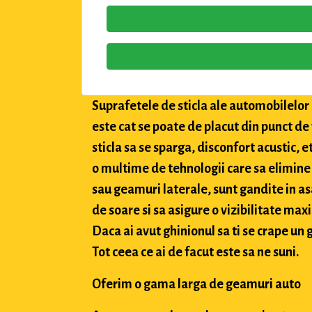
Suprafetele de sticla ale automobilelor a
este cat se poate de placut din punct de
sticla sa se sparga, disconfort acustic, 
o multime de tehnologii care sa elimine 
sau geamuri laterale, sunt gandite in asa
de soare si sa asigure o vizibilitate max
Daca ai avut ghinionul sa ti se crape un g
Tot ceea ce ai de facut este sa ne suni.
Oferim o gama larga de geamuri auto