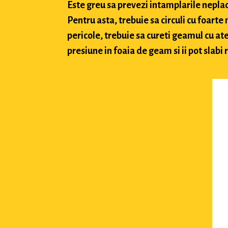
Este greu sa prevezi intamplarile neplacu
Pentru asta, trebuie sa circuli cu foarte
pericole, trebuie sa cureti geamul cu ate
presiune in foaia de geam si ii pot slabi 