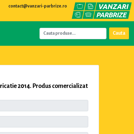
contact@vanzari-parbrize.ro
Cauta
atie 2014. Produs comercializat