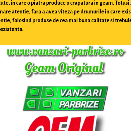
te, in care o piatra produce o crapatura in geam. Totusi, 
 mare atentie, fara a avea viteza pe drumurile in care exis
ntie, folosind produse de cea mai buna calitate si trebuie 
rezistenta.