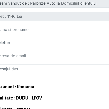
a anunt : Romania
alitate : DUDU, ILFOV