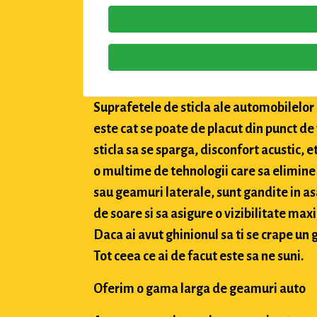
Suprafetele de sticla ale automobilelor a
este cat se poate de placut din punct de
sticla sa se sparga, disconfort acustic, 
o multime de tehnologii care sa elimine 
sau geamuri laterale, sunt gandite in asa
de soare si sa asigure o vizibilitate max
Daca ai avut ghinionul sa ti se crape un g
Tot ceea ce ai de facut este sa ne suni.
Oferim o gama larga de geamuri auto