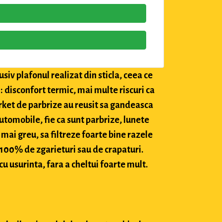
siv plafonul realizat din sticla, ceea ce
: disconfort termic, mai multe riscuri ca
market de parbrize au reusit sa gandeasca
utomobile, fie ca sunt parbrize, lunete
 mai greu, sa filtreze foarte bine razele
c 100% de zgarieturi sau de crapaturi.
cu usurinta, fara a cheltui foarte mult.