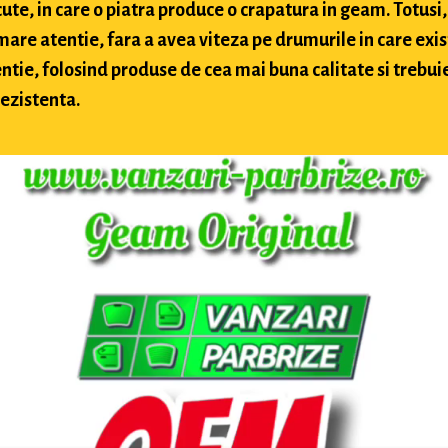
te, in care o piatra produce o crapatura in geam. Totusi, 
 mare atentie, fara a avea viteza pe drumurile in care exis
ntie, folosind produse de cea mai buna calitate si trebuie 
rezistenta.