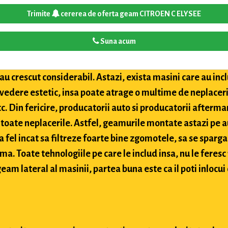
Trimite
cererea de oferta geam CITROEN C ELYSEE
Suna acum
u crescut considerabil. Astazi, exista masini care au inclu
 vedere estetic, insa poate atrage o multime de neplaceri
etc. Din fericire, producatorii auto si producatorii after
toate neplacerile. Astfel, geamurile montate astazi pe a
 fel incat sa filtreze foarte bine zgomotele, sa se sparga
ima. Toate tehnologiile pe care le includ insa, nu le feres
eam lateral al masinii, partea buna este ca il poti inlocui 