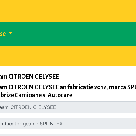
use
am CITROEN C ELYSEE
am CITROEN C ELYSEE an fabricatie 2012, marca SP
brize Camioane si Autocare.