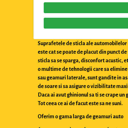
Suprafetele de sticla ale automobilelor a
este cat se poate de placut din punct de
sticla sa se sparga, disconfort acustic, 
o multime de tehnologii care sa elimine 
sau geamuri laterale, sunt gandite in asa
de soare si sa asigure o vizibilitate max
Daca ai avut ghinionul sa ti se crape un g
Tot ceea ce ai de facut este sa ne suni.
Oferim o gama larga de geamuri auto