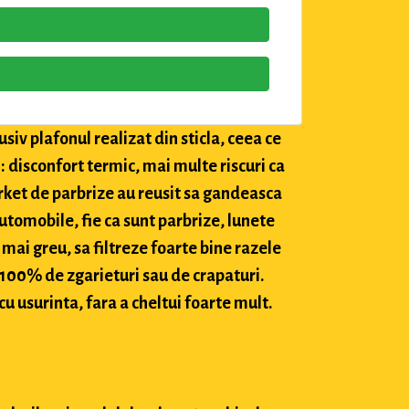
siv plafonul realizat din sticla, ceea ce
: disconfort termic, mai multe riscuri ca
market de parbrize au reusit sa gandeasca
utomobile, fie ca sunt parbrize, lunete
 mai greu, sa filtreze foarte bine razele
c 100% de zgarieturi sau de crapaturi.
cu usurinta, fara a cheltui foarte mult.