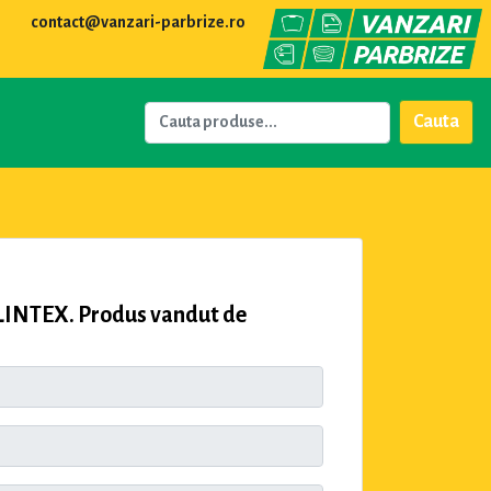
contact@vanzari-parbrize.ro
Cauta
LINTEX. Produs vandut de