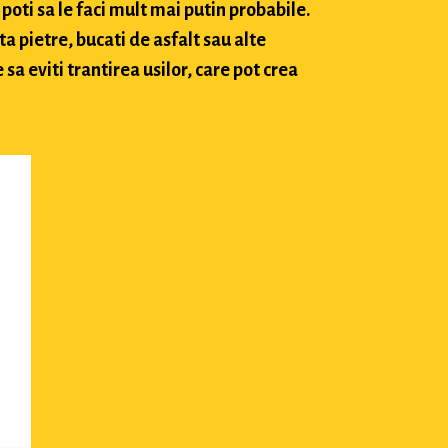
poti sa le faci mult mai putin probabile.
ta pietre, bucati de asfalt sau alte
sa eviti trantirea usilor, care pot crea