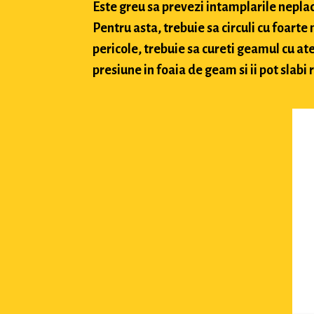
Este greu sa prevezi intamplarile neplacu
Pentru asta, trebuie sa circuli cu foarte
pericole, trebuie sa cureti geamul cu ate
presiune in foaia de geam si ii pot slabi 