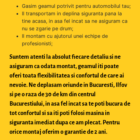
Gasim geamul potrivit pentru automobilul tau;
Il transportam in deplina siguranta pana la
tine acasa, in asa fel incat sa ne asiguram ca
nu se zgarie pe drum;
Il montam cu ajutorul unei echipe de
profesionisti;
Suntem atenti la absolut fiecare detaliu si ne
asiguram ca odata montat, geamul iti poate
oferi toata flexibilitatea si confortul de care ai
nevoie. Ne deplasam oriunde in Bucuresti, Ilfov
si pe o raza de 30 de km din centrul
Bucurestiului, in asa fel incat sa te poti bucura de
tot confortul si sa iti poti folosi masina in
siguranta imediat dupa ce am plecat. Pentru
orice montaj oferim o garantie de 2 ani.