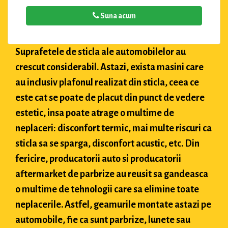
Suna acum
Suprafetele de sticla ale automobilelor au
crescut considerabil. Astazi, exista masini care
au inclusiv plafonul realizat din sticla, ceea ce
este cat se poate de placut din punct de vedere
estetic, insa poate atrage o multime de
neplaceri: disconfort termic, mai multe riscuri ca
sticla sa se sparga, disconfort acustic, etc. Din
fericire, producatorii auto si producatorii
aftermarket de parbrize au reusit sa gandeasca
o multime de tehnologii care sa elimine toate
neplacerile. Astfel, geamurile montate astazi pe
automobile, fie ca sunt parbrize, lunete sau