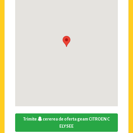
Trimite
cererea de oferta geam CITROEN C
ELYSEE