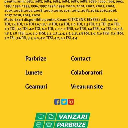
pentru anii: 1982, 1983, 1984, 1985, 1986, 1987, 1988, 1989, 1990, 1991, 1992,
1993, 1994, 1995, 1996, 1997, 1998, 1999, 2000, 2001, 2002, 2003, 2004,
2005, 2006, 2007, 2008, 2009, 2010, 2011, 2012, 2013, 2014, 2015, 2016,
2017, 2018, 2019, 2020
Motorizari disponibile pentru Geam CITROEN C ELYSEE : 0.8, 1.0, 1.2
TDI, 1.4 TDI, 1.6 TDI 1.6, 1.8, 1.8 TDI, 1.9 TDI, 2.0 TDI, 2.5 TDI, 2.7 TDI, 3.0 TDI,
3.3 TDI, 3.5 TDI, 4.2 TDI, 6.0 TDI, 2.0, 1.0 TFSI, 1.2 TFSI, 1.4 TFSI, 1.4 TSI, 1.6, 1.8,
1.8 T, 1.8 TFSI, 2.0, 2.0 TFSI, 2.2, 2.3, 2.4, 2.6, 2.8, 2.8 FSI, 3.0, 3.0 TFSI, 3.5 TFSI,
3.2 FSI, 3.6 FSI, 3.7, 4.0, 4.0 TFSI, 4.2, 4.2 FSI, 4.4
Parbrize
Contact
Lunete
Colaboratori
Geamuri
Vreau un site