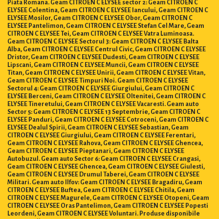
Piata Romana. Geam CITROEN C ELYSEE sector 2: Geam CITROEN C
ELYSEE Colentina, Geam CITROEN C ELYSEE Iancului, Geam CITROEN C
ELYSEE Mosilor, Geam CITROEN C ELYSEE Obor, Geam CITROEN C
ELYSEE Pantelimon, Geam CITROEN C ELYSEE Stefan Cel Mare, Geam
CITROEN C ELYSEE Tei, Geam CITROEN C ELYSEE Vatra Luminoasa.
Geam CITROEN C ELYSEE Sectorul 3: Geam CITROEN C ELYSEE Balta
Alba, Geam CITROEN C ELYSEE Centrul Civic, Geam CITROEN C ELYSEE
Dristor, Geam CITROEN C ELYSEE Dudesti, Geam CITROEN C ELYSEE
Lipscani, Geam CITROEN C ELYSEE Muncii, Geam CITROEN C ELYSEE
Titan, Geam CITROEN C ELYSEE Unirii, Geam CITROEN C ELYSEE Vitan,
Geam CITROEN C ELYSEE Timpuri Noi. Geam CITROEN C ELYSEE
Sectorul 4: Geam CITROEN C ELYSEE Giurgiului, Geam CITROEN C
ELYSEE Berceni, Geam CITROEN C ELYSEE Oltenitei, Geam CITROEN C
ELYSEE Tineretului, Geam CITROEN C ELYSEE Vacaresti. Geam auto
Sector 5: Geam CITROEN C ELYSEE 13 Septembrie, Geam CITROEN C
ELYSEE Panduri, Geam CITROEN C ELYSEE Cotroceni, Geam CITROEN C
ELYSEE Dealul Spirii, Geam CITROEN C ELYSEE Sebastian, Geam
CITROEN C ELYSEE Giurgiului, Geam CITROEN C ELYSEE Ferentari,
Geam CITROEN C ELYSEE Rahova, Geam CITROEN C ELYSEE Ghencea,
Geam CITROEN C ELYSEE Pieptanari, Geam CITROEN C ELYSEE
Autobuzul. Geam auto Sector 6: Geam CITROEN C ELYSEE Crangasi,
Geam CITROEN C ELYSEE Ghencea, Geam CITROEN C ELYSEE Giulesti,
Geam CITROEN C ELYSEE Drumul Taberei, Geam CITROEN C ELYSEE
Militari. Geam auto Ilfov: Geam CITROEN C ELYSEE Bragadiru, Geam
CITROEN C ELYSEE Buftea, Geam CITROEN C ELYSEE Chitila, Geam
CITROEN C ELYSEE Magurele, Geam CITROEN C ELYSEE Otopeni, Geam
CITROEN C ELYSEE Oras Pantelimon, Geam CITROEN C ELYSEE Popesti
Leordeni, Geam CITROEN C ELYSEE Voluntari. Produse disponibile