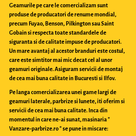
Geamurile pe care le comercializam sunt
produse de producatori de renume mondial,
precum Fuyao, Benson, Pilkington sau Saint
Gobain si respecta toate standardele de
siguranta si de calitate impuse de producatori.
Un mare avantaj al acestor branduri este costul,
care este simtitor mai mic decat cel al unor
geamuri originale. Asiguram servicii de montaj
de cea mai buna calitate in Bucuresti si Ilfov.
Pe langa comercializarea unei game largi de
geamuri laterale, parbrize si lunete, iti oferim si
servicii de cea mai buna calitate. Inca din
momentul in care ne-ai sunat, masinaria "
Vanzare-parbrize.ro " se pune in miscare: