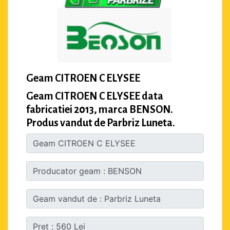
Geam CITROEN C ELYSEE
Geam CITROEN C ELYSEE data
fabricatiei 2013, marca BENSON.
Produs vandut de Parbriz Luneta.