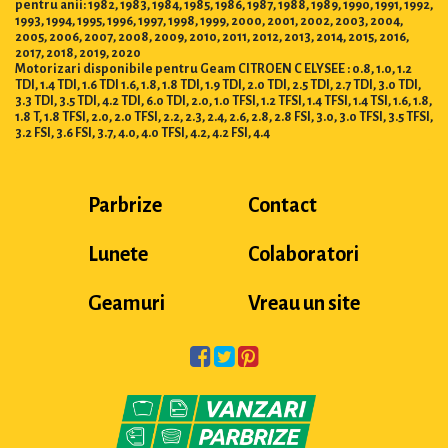
pentru anii: 1982, 1983, 1984, 1985, 1986, 1987, 1988, 1989, 1990, 1991, 1992,
1993, 1994, 1995, 1996, 1997, 1998, 1999, 2000, 2001, 2002, 2003, 2004,
2005, 2006, 2007, 2008, 2009, 2010, 2011, 2012, 2013, 2014, 2015, 2016,
2017, 2018, 2019, 2020
Motorizari disponibile pentru Geam CITROEN C ELYSEE : 0.8, 1.0, 1.2
TDI, 1.4 TDI, 1.6 TDI 1.6, 1.8, 1.8 TDI, 1.9 TDI, 2.0 TDI, 2.5 TDI, 2.7 TDI, 3.0 TDI,
3.3 TDI, 3.5 TDI, 4.2 TDI, 6.0 TDI, 2.0, 1.0 TFSI, 1.2 TFSI, 1.4 TFSI, 1.4 TSI, 1.6, 1.8,
1.8 T, 1.8 TFSI, 2.0, 2.0 TFSI, 2.2, 2.3, 2.4, 2.6, 2.8, 2.8 FSI, 3.0, 3.0 TFSI, 3.5 TFSI,
3.2 FSI, 3.6 FSI, 3.7, 4.0, 4.0 TFSI, 4.2, 4.2 FSI, 4.4
Parbrize
Contact
Lunete
Colaboratori
Geamuri
Vreau un site