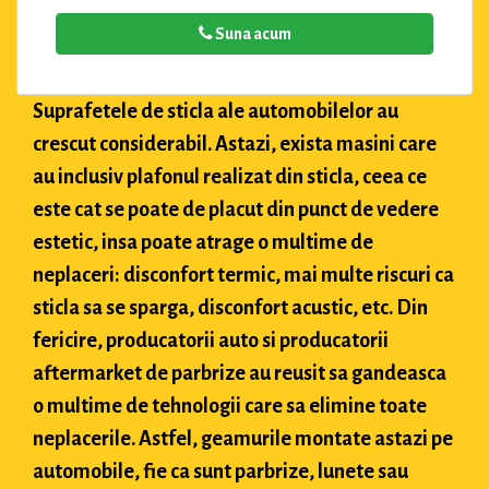
Suna acum
Suprafetele de sticla ale automobilelor au
crescut considerabil. Astazi, exista masini care
au inclusiv plafonul realizat din sticla, ceea ce
este cat se poate de placut din punct de vedere
estetic, insa poate atrage o multime de
neplaceri: disconfort termic, mai multe riscuri ca
sticla sa se sparga, disconfort acustic, etc. Din
fericire, producatorii auto si producatorii
aftermarket de parbrize au reusit sa gandeasca
o multime de tehnologii care sa elimine toate
neplacerile. Astfel, geamurile montate astazi pe
automobile, fie ca sunt parbrize, lunete sau