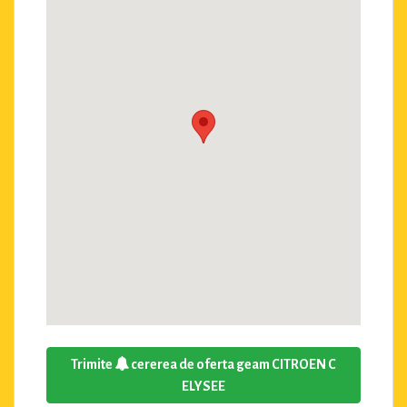
Trimite
cererea de oferta geam CITROEN C
ELYSEE