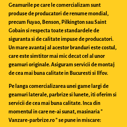
Geamurile pe care le comercializam sunt
produse de producatori de renume mondial,
precum Fuyao, Benson, Pilkington sau Saint
Gobain si respecta toate standardele de
siguranta si de calitate impuse de producatori.
Un mare avantaj al acestor branduri este costul,
care este simtitor mai mic decat cel al unor
geamuri originale. Asiguram servicii de montaj
de cea mai buna calitate in Bucuresti si Ilfov.
Pe langa comercializarea unei game largi de
geamuri laterale, parbrize si lunete, iti oferim si
servicii de cea mai buna calitate. Inca din
momentul in care ne-ai sunat, masinaria "
Vanzare-parbrize.ro " se pune in miscare: