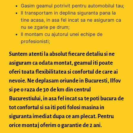
Gasim geamul potrivit pentru automobilul tau;
Il transportam in deplina siguranta pana la
tine acasa, in asa fel incat sa ne asiguram ca
nu se zgarie pe drum;
Il montam cu ajutorul unei echipe de
profesionisti;
Suntem atenti la absolut fiecare detaliu si ne
asiguram ca odata montat, geamul iti poate
oferi toata flexibilitatea si confortul de care ai
nevoie. Ne deplasam oriunde in Bucuresti, Ilfov
si pe o raza de 30 de km din centrul
Bucurestiului, in asa fel incat sa te poti bucura de
tot confortul si sa iti poti folosi masina in
siguranta imediat dupa ce am plecat. Pentru
orice montaj oferim o garantie de 2 ani.