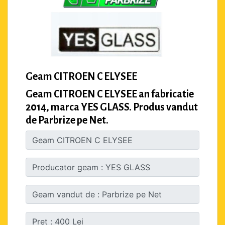
Geam CITROEN C ELYSEE
Geam CITROEN C ELYSEE an fabricatie
2014, marca YES GLASS. Produs vandut
de Parbrize pe Net.