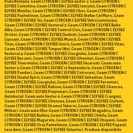
Piata Romana. Geam CITROEN C ELYSEE sector 2: Geam CITROEN C
ELYSEE Colentina, Geam CITROEN C ELYSEE Iancului, Geam CITROEN C
ELYSEE Mosilor, Geam CITROEN C ELYSEE Obor, Geam CITROEN C
ELYSEE Pantelimon, Geam CITROEN C ELYSEE Stefan Cel Mare, Geam
CITROEN C ELYSEE Tei, Geam CITROEN C ELYSEE Vatra Luminoasa.
Geam CITROEN C ELYSEE Sectorul 3: Geam CITROEN C ELYSEE Balta
Alba, Geam CITROEN C ELYSEE Centrul Civic, Geam CITROEN C ELYSEE
Dristor, Geam CITROEN C ELYSEE Dudesti, Geam CITROEN C ELYSEE
Lipscani, Geam CITROEN C ELYSEE Muncii, Geam CITROEN C ELYSEE
Titan, Geam CITROEN C ELYSEE Unirii, Geam CITROEN C ELYSEE Vitan,
Geam CITROEN C ELYSEE Timpuri Noi. Geam CITROEN C ELYSEE
Sectorul 4: Geam CITROEN C ELYSEE Giurgiului, Geam CITROEN C
ELYSEE Berceni, Geam CITROEN C ELYSEE Oltenitei, Geam CITROEN C
ELYSEE Tineretului, Geam CITROEN C ELYSEE Vacaresti. Geam auto
Sector 5: Geam CITROEN C ELYSEE 13 Septembrie, Geam CITROEN C
ELYSEE Panduri, Geam CITROEN C ELYSEE Cotroceni, Geam CITROEN C
ELYSEE Dealul Spirii, Geam CITROEN C ELYSEE Sebastian, Geam
CITROEN C ELYSEE Giurgiului, Geam CITROEN C ELYSEE Ferentari,
Geam CITROEN C ELYSEE Rahova, Geam CITROEN C ELYSEE Ghencea,
Geam CITROEN C ELYSEE Pieptanari, Geam CITROEN C ELYSEE
Autobuzul. Geam auto Sector 6: Geam CITROEN C ELYSEE Crangasi,
Geam CITROEN C ELYSEE Ghencea, Geam CITROEN C ELYSEE Giulesti,
Geam CITROEN C ELYSEE Drumul Taberei, Geam CITROEN C ELYSEE
Militari. Geam auto Ilfov: Geam CITROEN C ELYSEE Bragadiru, Geam
CITROEN C ELYSEE Buftea, Geam CITROEN C ELYSEE Chitila, Geam
CITROEN C ELYSEE Magurele, Geam CITROEN C ELYSEE Otopeni, Geam
CITROEN C ELYSEE Oras Pantelimon, Geam CITROEN C ELYSEE Popesti
Leordeni, Geam CITROEN C ELYSEE Voluntari. Produse disponibile