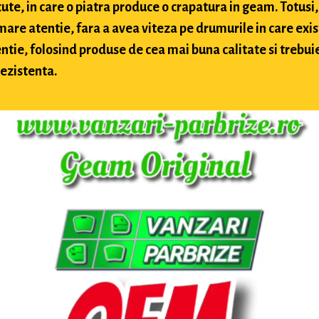
te, in care o piatra produce o crapatura in geam. Totusi, 
 mare atentie, fara a avea viteza pe drumurile in care exis
ntie, folosind produse de cea mai buna calitate si trebuie 
rezistenta.