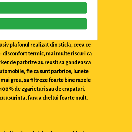
siv plafonul realizat din sticla, ceea ce
: disconfort termic, mai multe riscuri ca
market de parbrize au reusit sa gandeasca
utomobile, fie ca sunt parbrize, lunete
 mai greu, sa filtreze foarte bine razele
c 100% de zgarieturi sau de crapaturi.
cu usurinta, fara a cheltui foarte mult.