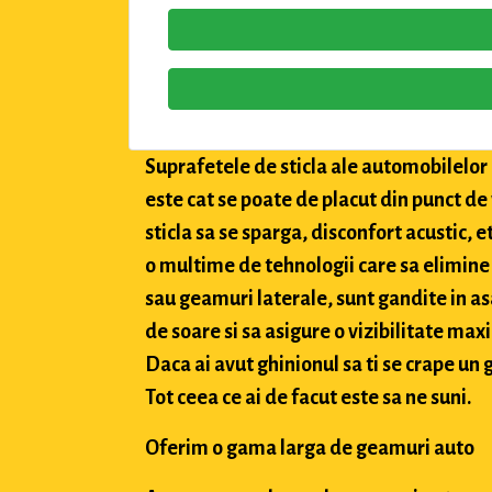
Suprafetele de sticla ale automobilelor a
este cat se poate de placut din punct de
sticla sa se sparga, disconfort acustic, 
o multime de tehnologii care sa elimine 
sau geamuri laterale, sunt gandite in asa
de soare si sa asigure o vizibilitate max
Daca ai avut ghinionul sa ti se crape un g
Tot ceea ce ai de facut este sa ne suni.
Oferim o gama larga de geamuri auto