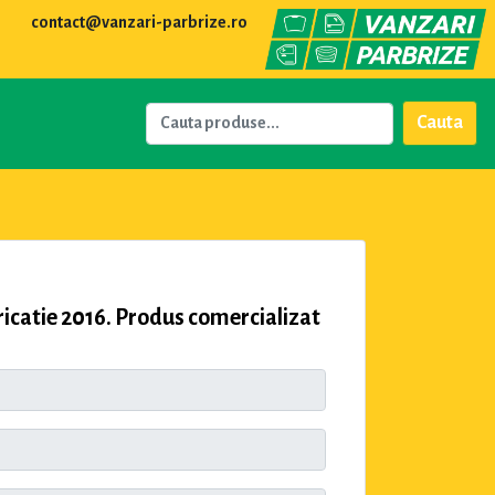
contact@vanzari-parbrize.ro
Cauta
atie 2016. Produs comercializat