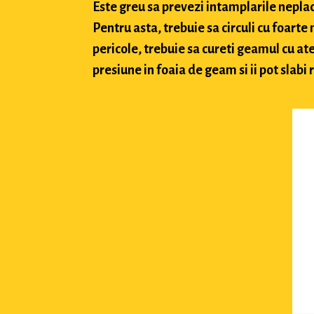
Este greu sa prevezi intamplarile neplacu
Pentru asta, trebuie sa circuli cu foarte
pericole, trebuie sa cureti geamul cu ate
presiune in foaia de geam si ii pot slabi 