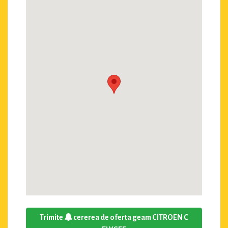
Trimite
cererea de oferta geam CITROEN C