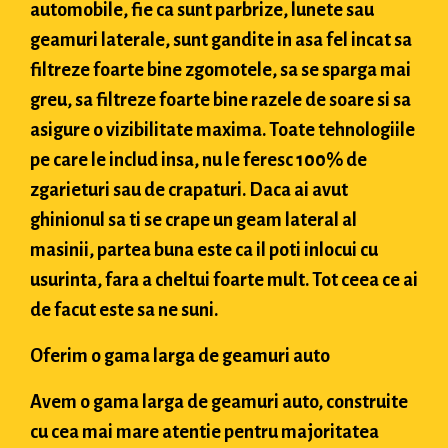
automobile, fie ca sunt parbrize, lunete sau
geamuri laterale, sunt gandite in asa fel incat sa
filtreze foarte bine zgomotele, sa se sparga mai
greu, sa filtreze foarte bine razele de soare si sa
asigure o vizibilitate maxima. Toate tehnologiile
pe care le includ insa, nu le feresc 100% de
zgarieturi sau de crapaturi. Daca ai avut
ghinionul sa ti se crape un geam lateral al
masinii, partea buna este ca il poti inlocui cu
usurinta, fara a cheltui foarte mult. Tot ceea ce ai
de facut este sa ne suni.
Oferim o gama larga de geamuri auto
Avem o gama larga de geamuri auto, construite
cu cea mai mare atentie pentru majoritatea