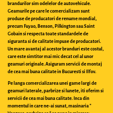
brandurilor sim odelelor de autovehicule.
Geamurile pe care le comercializam sunt
produse de producatori de renume mondial,
precum Fuyao, Benson, Pilkington sau Saint
Gobain si respecta toate standardele de
siguranta si de calitate impuse de producatori.
Un mare avantaj al acestor branduri este costul,
care este simtitor mai mic decat cel al unor
geamuri originale. Asiguram servicii de montaj
de cea mai buna calitate in Bucuresti si Ilfov.
Pe langa comercializarea unei game largi de
geamuri laterale, parbrize si lunete, iti oferim si
servicii de cea mai buna calitate. Inca din
momentul in care ne-ai sunat, masinaria "