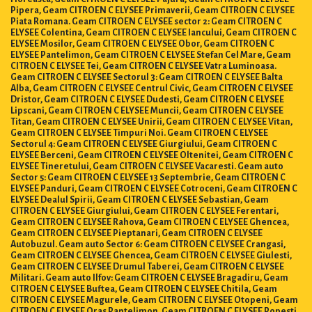
Pipera, Geam CITROEN C ELYSEE Primaverii, Geam CITROEN C ELYSEE
Piata Romana. Geam CITROEN C ELYSEE sector 2: Geam CITROEN C
ELYSEE Colentina, Geam CITROEN C ELYSEE Iancului, Geam CITROEN C
ELYSEE Mosilor, Geam CITROEN C ELYSEE Obor, Geam CITROEN C
ELYSEE Pantelimon, Geam CITROEN C ELYSEE Stefan Cel Mare, Geam
CITROEN C ELYSEE Tei, Geam CITROEN C ELYSEE Vatra Luminoasa.
Geam CITROEN C ELYSEE Sectorul 3: Geam CITROEN C ELYSEE Balta
Alba, Geam CITROEN C ELYSEE Centrul Civic, Geam CITROEN C ELYSEE
Dristor, Geam CITROEN C ELYSEE Dudesti, Geam CITROEN C ELYSEE
Lipscani, Geam CITROEN C ELYSEE Muncii, Geam CITROEN C ELYSEE
Titan, Geam CITROEN C ELYSEE Unirii, Geam CITROEN C ELYSEE Vitan,
Geam CITROEN C ELYSEE Timpuri Noi. Geam CITROEN C ELYSEE
Sectorul 4: Geam CITROEN C ELYSEE Giurgiului, Geam CITROEN C
ELYSEE Berceni, Geam CITROEN C ELYSEE Oltenitei, Geam CITROEN C
ELYSEE Tineretului, Geam CITROEN C ELYSEE Vacaresti. Geam auto
Sector 5: Geam CITROEN C ELYSEE 13 Septembrie, Geam CITROEN C
ELYSEE Panduri, Geam CITROEN C ELYSEE Cotroceni, Geam CITROEN C
ELYSEE Dealul Spirii, Geam CITROEN C ELYSEE Sebastian, Geam
CITROEN C ELYSEE Giurgiului, Geam CITROEN C ELYSEE Ferentari,
Geam CITROEN C ELYSEE Rahova, Geam CITROEN C ELYSEE Ghencea,
Geam CITROEN C ELYSEE Pieptanari, Geam CITROEN C ELYSEE
Autobuzul. Geam auto Sector 6: Geam CITROEN C ELYSEE Crangasi,
Geam CITROEN C ELYSEE Ghencea, Geam CITROEN C ELYSEE Giulesti,
Geam CITROEN C ELYSEE Drumul Taberei, Geam CITROEN C ELYSEE
Militari. Geam auto Ilfov: Geam CITROEN C ELYSEE Bragadiru, Geam
CITROEN C ELYSEE Buftea, Geam CITROEN C ELYSEE Chitila, Geam
CITROEN C ELYSEE Magurele, Geam CITROEN C ELYSEE Otopeni, Geam
CITROEN C ELYSEE Oras Pantelimon, Geam CITROEN C ELYSEE Popesti