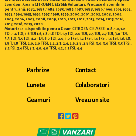
Leordeni, Geam CITROEN C ELYSEE Voluntari. Produse disponibile
pentru anii: 1982, 1983, 1984, 1985, 1986, 1987, 1988, 1989, 1990, 1991, 1992,
1993, 1994, 1995, 1996, 1997, 1998, 1999, 2000, 2001, 2002, 2003, 2004,
2005, 2006, 2007, 2008, 2009, 2010, 2011, 2012, 2013, 2014, 2015, 2016,
2017, 2018, 2019, 2020
Motorizari disponibile pentru Geam CITROEN C ELYSEE : 0.8, 1.0, 1.2
TDI, 1.4 TDI, 1.6 TDI 1.6, 1.8, 1.8 TDI, 1.9 TDI, 2.0 TDI, 2.5 TDI, 2.7 TDI, 3.0 TDI,
3.3 TDI, 3.5 TDI, 4.2 TDI, 6.0 TDI, 2.0, 1.0 TFSI, 1.2 TFSI, 1.4 TFSI, 1.4 TSI, 1.6, 1.8,
1.8 T, 1.8 TFSI, 2.0, 2.0 TFSI, 2.2, 2.3, 2.4, 2.6, 2.8, 2.8 FSI, 3.0, 3.0 TFSI, 3.5 TFSI,
3.2 FSI, 3.6 FSI, 3.7, 4.0, 4.0 TFSI, 4.2, 4.2 FSI, 4.4
Parbrize
Contact
Lunete
Colaboratori
Geamuri
Vreau un site