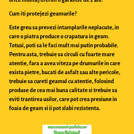
Cum iti protejezi geamurile?
Este greu sa prevezi intamplarile neplacute, in
care o piatra produce o crapatura in geam.
Totusi, poti sa le faci mult mai putin probabile.
Pentru asta, trebuie sa circuli cu foarte mare
atentie, fara a avea viteza pe drumurile in care
exista pietre, bucati de asfalt sau alte pericole,
trebuie sa cureti geamul cu atentie, folosind
produse de cea mai buna calitate si trebuie sa
eviti trantirea usilor, care pot crea presiune in
foaia de geam si ii pot slabi rezistenta.