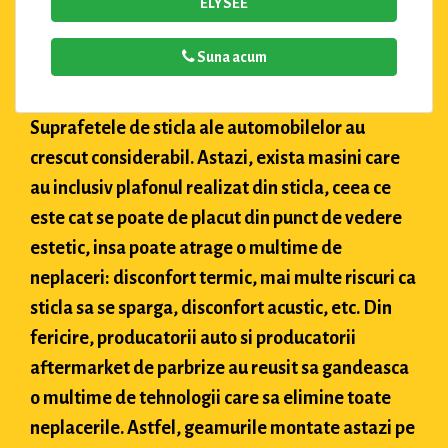
ELYSEE
Suna acum
Suprafetele de sticla ale automobilelor au
crescut considerabil. Astazi, exista masini care
au inclusiv plafonul realizat din sticla, ceea ce
este cat se poate de placut din punct de vedere
estetic, insa poate atrage o multime de
neplaceri: disconfort termic, mai multe riscuri ca
sticla sa se sparga, disconfort acustic, etc. Din
fericire, producatorii auto si producatorii
aftermarket de parbrize au reusit sa gandeasca
o multime de tehnologii care sa elimine toate
neplacerile. Astfel, geamurile montate astazi pe