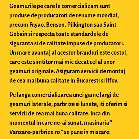
Geamurile pe care le comercializam sunt
produse de producatori de renume mondial,
precum Fuyao, Benson, Pilkington sau Saint
Gobain si respecta toate standardele de
siguranta si de calitate impuse de producatori.
Un mare avantaj al acestor branduri este costul,
care este simtitor mai mic decat cel al unor
geamuri originale. Asiguram servicii de montaj
de cea mai buna calitate in Bucuresti si Ilfov.
Pe langa comercializarea unei game largi de
geamuri laterale, parbrize si lunete, iti oferim si
servicii de cea mai buna calitate. Inca din
momentul in care ne-ai sunat, masinaria "
Vanzare-parbrize.ro " se pune in miscare: