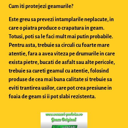
Cum iti protejezi geamurile?
Este greu sa prevezi intamplarile neplacute, in
care o piatra produce o crapatura in geam.
Totusi, poti sa le faci mult mai putin probabile.
Pentru asta, trebuie sa circuli cu foarte mare
atentie, fara a avea viteza pe drumurile in care
exista pietre, bucati de asfalt sau alte pericole,
trebuie sa cureti geamul cu atentie, folosind
produse de cea mai buna calitate si trebuie sa
eviti trantirea usilor, care pot crea presiune in
foaia de geam si ii pot slabi rezistenta.