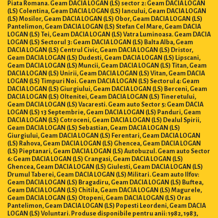
Piata Romana. Geam DACIA LOGAN (LS) sector 2: Geam DACIA LOGAN
(LS) Colentina, Geam DACIA LOGAN (LS) Iancului, Geam DACIA LOGAN
(LS) Mosilor, Geam DACIA LOGAN (LS) Obor, Geam DACIA LOGAN (LS)
Pantelimon, Geam DACIA LOGAN (LS) Stefan Cel Mare, Geam DACIA
LOGAN (LS) Tei, Geam DACIA LOGAN (LS) Vatra Luminoasa. Geam DACIA
LOGAN (LS) Sectorul 3: Geam DACIA LOGAN (LS) Balta Alba, Geam
DACIA LOGAN (LS) Centrul Civic, Geam DACIA LOGAN (LS) Dristor,
Geam DACIA LOGAN (LS) Dudesti, Geam DACIA LOGAN (LS) Lipscani,
Geam DACIA LOGAN (LS) Muncii, Geam DACIA LOGAN (LS) Titan, Geam
DACIA LOGAN (LS) Unirii, Geam DACIA LOGAN (LS) Vitan, Geam DACIA
LOGAN (LS) Timpuri Noi. Geam DACIA LOGAN (LS) Sectorul 4: Geam
DACIA LOGAN (LS) Giurgiului, Geam DACIA LOGAN (LS) Berceni, Geam
DACIA LOGAN (LS) Oltenitei, Geam DACIA LOGAN (LS) Tineretului,
Geam DACIA LOGAN (LS) Vacaresti. Geam auto Sector 5: Geam DACIA
LOGAN (LS) 13 Septembrie, Geam DACIA LOGAN (LS) Panduri, Geam
DACIA LOGAN (LS) Cotroceni, Geam DACIA LOGAN (LS) Dealul Spirii,
Geam DACIA LOGAN (LS) Sebastian, Geam DACIA LOGAN (LS)
Giurgiului, Geam DACIA LOGAN (LS) Ferentari, Geam DACIA LOGAN
(LS) Rahova, Geam DACIA LOGAN (LS) Ghencea, Geam DACIA LOGAN
(LS) Pieptanari, Geam DACIA LOGAN (LS) Autobuzul. Geam auto Sector
6: Geam DACIA LOGAN (LS) Crangasi, Geam DACIA LOGAN (LS)
Ghencea, Geam DACIA LOGAN (LS) Giulesti, Geam DACIA LOGAN (LS)
Drumul Taberei, Geam DACIA LOGAN (LS) Militari. Geam auto Ilfov:
Geam DACIA LOGAN (LS) Bragadiru, Geam DACIA LOGAN (LS) Buftea,
Geam DACIA LOGAN (LS) Chitila, Geam DACIA LOGAN (LS) Magurele,
Geam DACIA LOGAN (LS) Otopeni, Geam DACIA LOGAN (LS) Oras
Pantelimon, Geam DACIA LOGAN (LS) Popesti Leordeni, Geam DACIA
LOGAN (LS) Voluntari. Produse disponibile pentru anii: 1982, 1983,