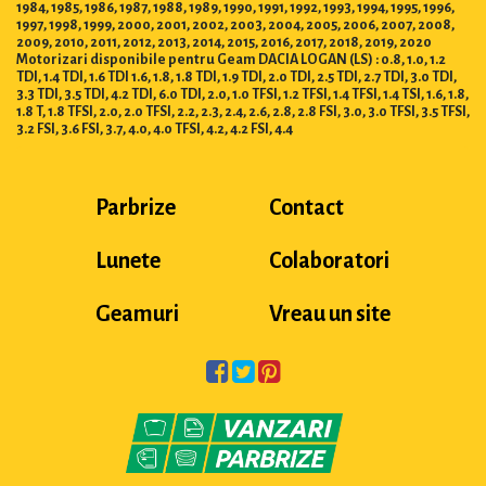
1984, 1985, 1986, 1987, 1988, 1989, 1990, 1991, 1992, 1993, 1994, 1995, 1996,
1997, 1998, 1999, 2000, 2001, 2002, 2003, 2004, 2005, 2006, 2007, 2008,
2009, 2010, 2011, 2012, 2013, 2014, 2015, 2016, 2017, 2018, 2019, 2020
Motorizari disponibile pentru Geam DACIA LOGAN (LS) : 0.8, 1.0, 1.2
TDI, 1.4 TDI, 1.6 TDI 1.6, 1.8, 1.8 TDI, 1.9 TDI, 2.0 TDI, 2.5 TDI, 2.7 TDI, 3.0 TDI,
3.3 TDI, 3.5 TDI, 4.2 TDI, 6.0 TDI, 2.0, 1.0 TFSI, 1.2 TFSI, 1.4 TFSI, 1.4 TSI, 1.6, 1.8,
1.8 T, 1.8 TFSI, 2.0, 2.0 TFSI, 2.2, 2.3, 2.4, 2.6, 2.8, 2.8 FSI, 3.0, 3.0 TFSI, 3.5 TFSI,
3.2 FSI, 3.6 FSI, 3.7, 4.0, 4.0 TFSI, 4.2, 4.2 FSI, 4.4
Parbrize
Contact
Lunete
Colaboratori
Geamuri
Vreau un site