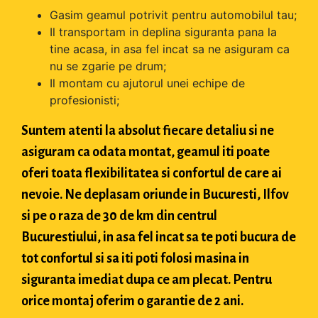
Gasim geamul potrivit pentru automobilul tau;
Il transportam in deplina siguranta pana la
tine acasa, in asa fel incat sa ne asiguram ca
nu se zgarie pe drum;
Il montam cu ajutorul unei echipe de
profesionisti;
Suntem atenti la absolut fiecare detaliu si ne
asiguram ca odata montat, geamul iti poate
oferi toata flexibilitatea si confortul de care ai
nevoie. Ne deplasam oriunde in Bucuresti, Ilfov
si pe o raza de 30 de km din centrul
Bucurestiului, in asa fel incat sa te poti bucura de
tot confortul si sa iti poti folosi masina in
siguranta imediat dupa ce am plecat. Pentru
orice montaj oferim o garantie de 2 ani.