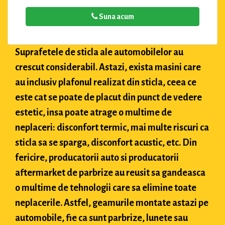
Suna acum
Suprafetele de sticla ale automobilelor au
crescut considerabil. Astazi, exista masini care
au inclusiv plafonul realizat din sticla, ceea ce
este cat se poate de placut din punct de vedere
estetic, insa poate atrage o multime de
neplaceri: disconfort termic, mai multe riscuri ca
sticla sa se sparga, disconfort acustic, etc. Din
fericire, producatorii auto si producatorii
aftermarket de parbrize au reusit sa gandeasca
o multime de tehnologii care sa elimine toate
neplacerile. Astfel, geamurile montate astazi pe
automobile, fie ca sunt parbrize, lunete sau