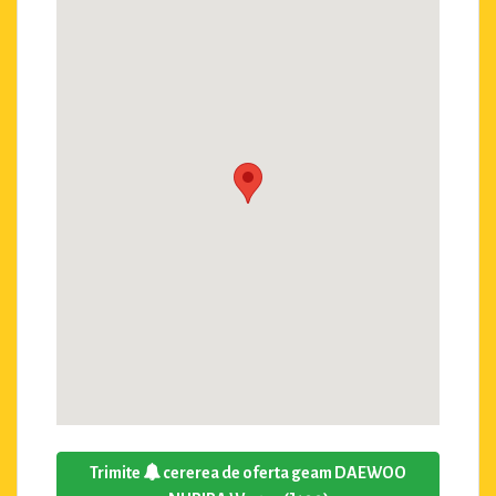
Trimite
cererea de oferta geam DAEWOO