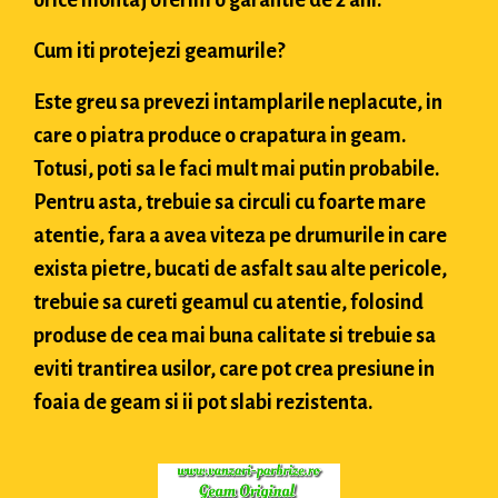
orice montaj oferim o garantie de 2 ani.
Cum iti protejezi geamurile?
Este greu sa prevezi intamplarile neplacute, in
care o piatra produce o crapatura in geam.
Totusi, poti sa le faci mult mai putin probabile.
Pentru asta, trebuie sa circuli cu foarte mare
atentie, fara a avea viteza pe drumurile in care
exista pietre, bucati de asfalt sau alte pericole,
trebuie sa cureti geamul cu atentie, folosind
produse de cea mai buna calitate si trebuie sa
eviti trantirea usilor, care pot crea presiune in
foaia de geam si ii pot slabi rezistenta.