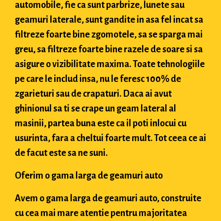
automobile, fie ca sunt parbrize, lunete sau
geamuri laterale, sunt gandite in asa fel incat sa
filtreze foarte bine zgomotele, sa se sparga mai
greu, sa filtreze foarte bine razele de soare si sa
asigure o vizibilitate maxima. Toate tehnologiile
pe care le includ insa, nu le feresc 100% de
zgarieturi sau de crapaturi. Daca ai avut
ghinionul sa ti se crape un geam lateral al
masinii, partea buna este ca il poti inlocui cu
usurinta, fara a cheltui foarte mult. Tot ceea ce ai
de facut este sa ne suni.
Oferim o gama larga de geamuri auto
Avem o gama larga de geamuri auto, construite
cu cea mai mare atentie pentru majoritatea