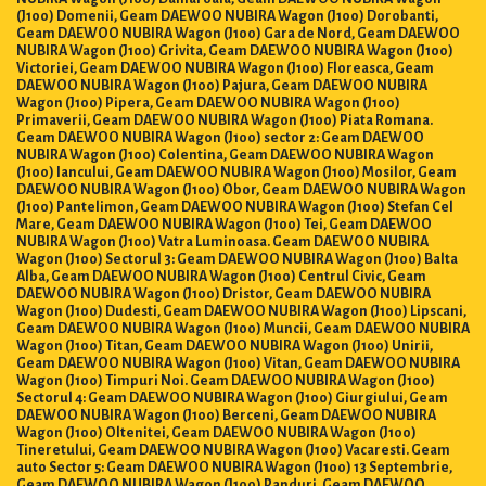
(J100) Domenii, Geam DAEWOO NUBIRA Wagon (J100) Dorobanti,
Geam DAEWOO NUBIRA Wagon (J100) Gara de Nord, Geam DAEWOO
NUBIRA Wagon (J100) Grivita, Geam DAEWOO NUBIRA Wagon (J100)
Victoriei, Geam DAEWOO NUBIRA Wagon (J100) Floreasca, Geam
DAEWOO NUBIRA Wagon (J100) Pajura, Geam DAEWOO NUBIRA
Wagon (J100) Pipera, Geam DAEWOO NUBIRA Wagon (J100)
Primaverii, Geam DAEWOO NUBIRA Wagon (J100) Piata Romana.
Geam DAEWOO NUBIRA Wagon (J100) sector 2: Geam DAEWOO
NUBIRA Wagon (J100) Colentina, Geam DAEWOO NUBIRA Wagon
(J100) Iancului, Geam DAEWOO NUBIRA Wagon (J100) Mosilor, Geam
DAEWOO NUBIRA Wagon (J100) Obor, Geam DAEWOO NUBIRA Wagon
(J100) Pantelimon, Geam DAEWOO NUBIRA Wagon (J100) Stefan Cel
Mare, Geam DAEWOO NUBIRA Wagon (J100) Tei, Geam DAEWOO
NUBIRA Wagon (J100) Vatra Luminoasa. Geam DAEWOO NUBIRA
Wagon (J100) Sectorul 3: Geam DAEWOO NUBIRA Wagon (J100) Balta
Alba, Geam DAEWOO NUBIRA Wagon (J100) Centrul Civic, Geam
DAEWOO NUBIRA Wagon (J100) Dristor, Geam DAEWOO NUBIRA
Wagon (J100) Dudesti, Geam DAEWOO NUBIRA Wagon (J100) Lipscani,
Geam DAEWOO NUBIRA Wagon (J100) Muncii, Geam DAEWOO NUBIRA
Wagon (J100) Titan, Geam DAEWOO NUBIRA Wagon (J100) Unirii,
Geam DAEWOO NUBIRA Wagon (J100) Vitan, Geam DAEWOO NUBIRA
Wagon (J100) Timpuri Noi. Geam DAEWOO NUBIRA Wagon (J100)
Sectorul 4: Geam DAEWOO NUBIRA Wagon (J100) Giurgiului, Geam
DAEWOO NUBIRA Wagon (J100) Berceni, Geam DAEWOO NUBIRA
Wagon (J100) Oltenitei, Geam DAEWOO NUBIRA Wagon (J100)
Tineretului, Geam DAEWOO NUBIRA Wagon (J100) Vacaresti. Geam
auto Sector 5: Geam DAEWOO NUBIRA Wagon (J100) 13 Septembrie,
Geam DAEWOO NUBIRA Wagon (J100) Panduri, Geam DAEWOO