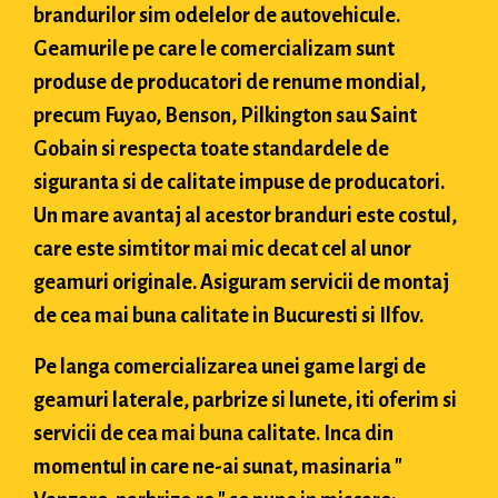
brandurilor sim odelelor de autovehicule.
Geamurile pe care le comercializam sunt
produse de producatori de renume mondial,
precum Fuyao, Benson, Pilkington sau Saint
Gobain si respecta toate standardele de
siguranta si de calitate impuse de producatori.
Un mare avantaj al acestor branduri este costul,
care este simtitor mai mic decat cel al unor
geamuri originale. Asiguram servicii de montaj
de cea mai buna calitate in Bucuresti si Ilfov.
Pe langa comercializarea unei game largi de
geamuri laterale, parbrize si lunete, iti oferim si
servicii de cea mai buna calitate. Inca din
momentul in care ne-ai sunat, masinaria "