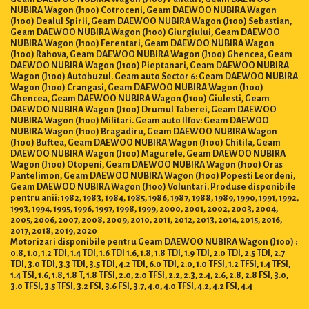
NUBIRA Wagon (J100) Cotroceni, Geam DAEWOO NUBIRA Wagon
(J100) Dealul Spirii, Geam DAEWOO NUBIRA Wagon (J100) Sebastian,
Geam DAEWOO NUBIRA Wagon (J100) Giurgiului, Geam DAEWOO
NUBIRA Wagon (J100) Ferentari, Geam DAEWOO NUBIRA Wagon
(J100) Rahova, Geam DAEWOO NUBIRA Wagon (J100) Ghencea, Geam
DAEWOO NUBIRA Wagon (J100) Pieptanari, Geam DAEWOO NUBIRA
Wagon (J100) Autobuzul. Geam auto Sector 6: Geam DAEWOO NUBIRA
Wagon (J100) Crangasi, Geam DAEWOO NUBIRA Wagon (J100)
Ghencea, Geam DAEWOO NUBIRA Wagon (J100) Giulesti, Geam
DAEWOO NUBIRA Wagon (J100) Drumul Taberei, Geam DAEWOO
NUBIRA Wagon (J100) Militari. Geam auto Ilfov: Geam DAEWOO
NUBIRA Wagon (J100) Bragadiru, Geam DAEWOO NUBIRA Wagon
(J100) Buftea, Geam DAEWOO NUBIRA Wagon (J100) Chitila, Geam
DAEWOO NUBIRA Wagon (J100) Magurele, Geam DAEWOO NUBIRA
Wagon (J100) Otopeni, Geam DAEWOO NUBIRA Wagon (J100) Oras
Pantelimon, Geam DAEWOO NUBIRA Wagon (J100) Popesti Leordeni,
Geam DAEWOO NUBIRA Wagon (J100) Voluntari. Produse disponibile
pentru anii: 1982, 1983, 1984, 1985, 1986, 1987, 1988, 1989, 1990, 1991, 1992,
1993, 1994, 1995, 1996, 1997, 1998, 1999, 2000, 2001, 2002, 2003, 2004,
2005, 2006, 2007, 2008, 2009, 2010, 2011, 2012, 2013, 2014, 2015, 2016,
2017, 2018, 2019, 2020
Motorizari disponibile pentru Geam DAEWOO NUBIRA Wagon (J100) :
0.8, 1.0, 1.2 TDI, 1.4 TDI, 1.6 TDI 1.6, 1.8, 1.8 TDI, 1.9 TDI, 2.0 TDI, 2.5 TDI, 2.7
TDI, 3.0 TDI, 3.3 TDI, 3.5 TDI, 4.2 TDI, 6.0 TDI, 2.0, 1.0 TFSI, 1.2 TFSI, 1.4 TFSI,
1.4 TSI, 1.6, 1.8, 1.8 T, 1.8 TFSI, 2.0, 2.0 TFSI, 2.2, 2.3, 2.4, 2.6, 2.8, 2.8 FSI, 3.0,
3.0 TFSI, 3.5 TFSI, 3.2 FSI, 3.6 FSI, 3.7, 4.0, 4.0 TFSI, 4.2, 4.2 FSI, 4.4