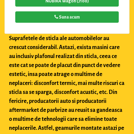
NUBIRA Wagon (J100)
Suna acum
Suprafetele de sticla ale automobilelor au
crescut considerabil. Astazi, exista masini care
au inclusiv plafonul realizat din sticla, ceea ce
este cat se poate de placut din punct de vedere
estetic, insa poate atrage o multime de
neplaceri: disconfort termic, mai multe riscuri ca
sticla sa se sparga, disconfort acustic, etc. Din
fericire, producatorii auto si producatorii
aftermarket de parbrize au reusit sa gandeasca
o multime de tehnologii care sa elimine toate
neplacerile. Astfel, geamurile montate astazi pe