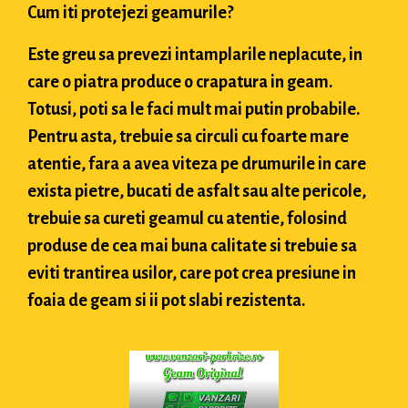
Cum iti protejezi geamurile?
Este greu sa prevezi intamplarile neplacute, in
care o piatra produce o crapatura in geam.
Totusi, poti sa le faci mult mai putin probabile.
Pentru asta, trebuie sa circuli cu foarte mare
atentie, fara a avea viteza pe drumurile in care
exista pietre, bucati de asfalt sau alte pericole,
trebuie sa cureti geamul cu atentie, folosind
produse de cea mai buna calitate si trebuie sa
eviti trantirea usilor, care pot crea presiune in
foaia de geam si ii pot slabi rezistenta.