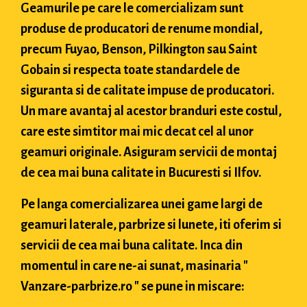
Geamurile pe care le comercializam sunt
produse de producatori de renume mondial,
precum Fuyao, Benson, Pilkington sau Saint
Gobain si respecta toate standardele de
siguranta si de calitate impuse de producatori.
Un mare avantaj al acestor branduri este costul,
care este simtitor mai mic decat cel al unor
geamuri originale. Asiguram servicii de montaj
de cea mai buna calitate in Bucuresti si Ilfov.
Pe langa comercializarea unei game largi de
geamuri laterale, parbrize si lunete, iti oferim si
servicii de cea mai buna calitate. Inca din
momentul in care ne-ai sunat, masinaria "
Vanzare-parbrize.ro " se pune in miscare: