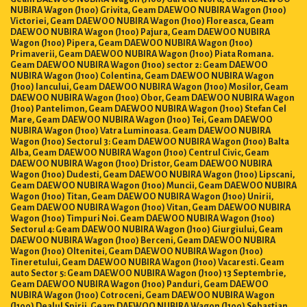
NUBIRA Wagon (J100) Grivita, Geam DAEWOO NUBIRA Wagon (J100)
Victoriei, Geam DAEWOO NUBIRA Wagon (J100) Floreasca, Geam
DAEWOO NUBIRA Wagon (J100) Pajura, Geam DAEWOO NUBIRA
Wagon (J100) Pipera, Geam DAEWOO NUBIRA Wagon (J100)
Primaverii, Geam DAEWOO NUBIRA Wagon (J100) Piata Romana.
Geam DAEWOO NUBIRA Wagon (J100) sector 2: Geam DAEWOO
NUBIRA Wagon (J100) Colentina, Geam DAEWOO NUBIRA Wagon
(J100) Iancului, Geam DAEWOO NUBIRA Wagon (J100) Mosilor, Geam
DAEWOO NUBIRA Wagon (J100) Obor, Geam DAEWOO NUBIRA Wagon
(J100) Pantelimon, Geam DAEWOO NUBIRA Wagon (J100) Stefan Cel
Mare, Geam DAEWOO NUBIRA Wagon (J100) Tei, Geam DAEWOO
NUBIRA Wagon (J100) Vatra Luminoasa. Geam DAEWOO NUBIRA
Wagon (J100) Sectorul 3: Geam DAEWOO NUBIRA Wagon (J100) Balta
Alba, Geam DAEWOO NUBIRA Wagon (J100) Centrul Civic, Geam
DAEWOO NUBIRA Wagon (J100) Dristor, Geam DAEWOO NUBIRA
Wagon (J100) Dudesti, Geam DAEWOO NUBIRA Wagon (J100) Lipscani,
Geam DAEWOO NUBIRA Wagon (J100) Muncii, Geam DAEWOO NUBIRA
Wagon (J100) Titan, Geam DAEWOO NUBIRA Wagon (J100) Unirii,
Geam DAEWOO NUBIRA Wagon (J100) Vitan, Geam DAEWOO NUBIRA
Wagon (J100) Timpuri Noi. Geam DAEWOO NUBIRA Wagon (J100)
Sectorul 4: Geam DAEWOO NUBIRA Wagon (J100) Giurgiului, Geam
DAEWOO NUBIRA Wagon (J100) Berceni, Geam DAEWOO NUBIRA
Wagon (J100) Oltenitei, Geam DAEWOO NUBIRA Wagon (J100)
Tineretului, Geam DAEWOO NUBIRA Wagon (J100) Vacaresti. Geam
auto Sector 5: Geam DAEWOO NUBIRA Wagon (J100) 13 Septembrie,
Geam DAEWOO NUBIRA Wagon (J100) Panduri, Geam DAEWOO
NUBIRA Wagon (J100) Cotroceni, Geam DAEWOO NUBIRA Wagon
(J100) Dealul Spirii, Geam DAEWOO NUBIRA Wagon (J100) Sebastian,