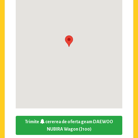
Trimite
cererea de oferta geam DAEWOO
NUBIRA Wagon (J100)