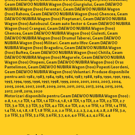
Geam DAEWOO NUBIRA Wagon (J100) Giurgiului, Geam DAEWOO
NUBIRA Wagon (J100) Ferentari, Geam DAEWOO NUBIRA Wagon
(J100) Rahova, Geam DAEWOO NUBIRA Wagon (J100) Ghencea, Geam
DAEWOO NUBIRA Wagon (J100) Pieptanari, Geam DAEWOO NUBIRA
Wagon (J100) Autobuzul. Geam auto Sector 6: Geam DAEWOO NUBIRA
Wagon (J100) Crangasi, Geam DAEWOO NUBIRA Wagon (J100)
Ghencea, Geam DAEWOO NUBIRA Wagon (J100) Giulesti, Geam
DAEWOO NUBIRA Wagon (J100) Drumul Taberei, Geam DAEWOO
NUBIRA Wagon (J100) Militari. Geam auto Ilfov: Geam DAEWOO
NUBIRA Wagon (J100) Bragadiru, Geam DAEWOO NUBIRA Wagon
(J100) Buftea, Geam DAEWOO NUBIRA Wagon (J100) Chitila, Geam
DAEWOO NUBIRA Wagon (J100) Magurele, Geam DAEWOO NUBIRA
Wagon (J100) Otopeni, Geam DAEWOO NUBIRA Wagon (J100) Oras
Pantelimon, Geam DAEWOO NUBIRA Wagon (J100) Popesti Leordeni,
Geam DAEWOO NUBIRA Wagon (J100) Voluntari. Produse disponibile
pentru anii: 1982, 1983, 1984, 1985, 1986, 1987, 1988, 1989, 1990, 1991, 1992,
1993, 1994, 1995, 1996, 1997, 1998, 1999, 2000, 2001, 2002, 2003, 2004,
2005, 2006, 2007, 2008, 2009, 2010, 2011, 2012, 2013, 2014, 2015, 2016,
2017, 2018, 2019, 2020
Motorizari disponibile pentru Geam DAEWOO NUBIRA Wagon (J100) :
0.8, 1.0, 1.2 TDI, 1.4 TDI, 1.6 TDI 1.6, 1.8, 1.8 TDI, 1.9 TDI, 2.0 TDI, 2.5 TDI, 2.7
TDI, 3.0 TDI, 3.3 TDI, 3.5 TDI, 4.2 TDI, 6.0 TDI, 2.0, 1.0 TFSI, 1.2 TFSI, 1.4 TFSI,
1.4 TSI, 1.6, 1.8, 1.8 T, 1.8 TFSI, 2.0, 2.0 TFSI, 2.2, 2.3, 2.4, 2.6, 2.8, 2.8 FSI, 3.0,
3.0 TFSI, 3.5 TFSI, 3.2 FSI, 3.6 FSI, 3.7, 4.0, 4.0 TFSI, 4.2, 4.2 FSI, 4.4