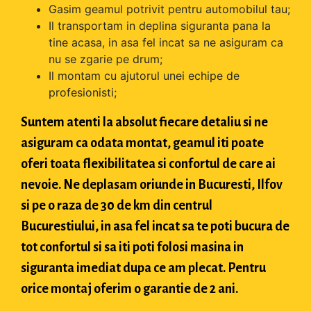
Gasim geamul potrivit pentru automobilul tau;
Il transportam in deplina siguranta pana la
tine acasa, in asa fel incat sa ne asiguram ca
nu se zgarie pe drum;
Il montam cu ajutorul unei echipe de
profesionisti;
Suntem atenti la absolut fiecare detaliu si ne
asiguram ca odata montat, geamul iti poate
oferi toata flexibilitatea si confortul de care ai
nevoie. Ne deplasam oriunde in Bucuresti, Ilfov
si pe o raza de 30 de km din centrul
Bucurestiului, in asa fel incat sa te poti bucura de
tot confortul si sa iti poti folosi masina in
siguranta imediat dupa ce am plecat. Pentru
orice montaj oferim o garantie de 2 ani.