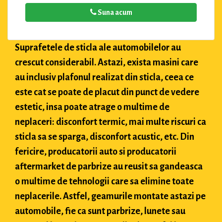
Suna acum
Suprafetele de sticla ale automobilelor au
crescut considerabil. Astazi, exista masini care
au inclusiv plafonul realizat din sticla, ceea ce
este cat se poate de placut din punct de vedere
estetic, insa poate atrage o multime de
neplaceri: disconfort termic, mai multe riscuri ca
sticla sa se sparga, disconfort acustic, etc. Din
fericire, producatorii auto si producatorii
aftermarket de parbrize au reusit sa gandeasca
o multime de tehnologii care sa elimine toate
neplacerile. Astfel, geamurile montate astazi pe
automobile, fie ca sunt parbrize, lunete sau