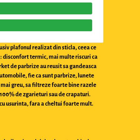
siv plafonul realizat din sticla, ceea ce
: disconfort termic, mai multe riscuri ca
market de parbrize au reusit sa gandeasca
utomobile, fie ca sunt parbrize, lunete
 mai greu, sa filtreze foarte bine razele
c 100% de zgarieturi sau de crapaturi.
cu usurinta, fara a cheltui foarte mult.