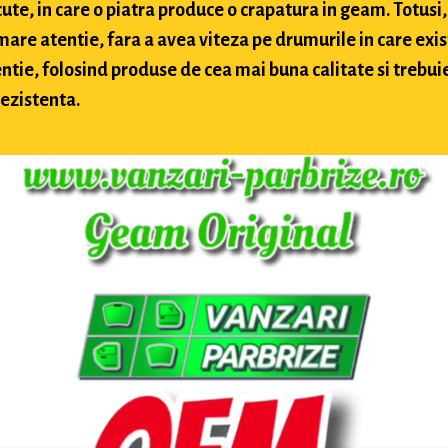
te, in care o piatra produce o crapatura in geam. Totusi, 
 mare atentie, fara a avea viteza pe drumurile in care exis
ntie, folosind produse de cea mai buna calitate si trebuie 
rezistenta.