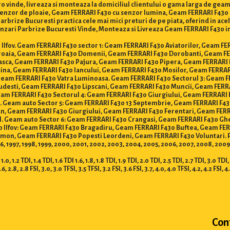
 vinde, livreaza si monteaza la domiciliul clientului o gama larga de geam
senzor de ploaie, Geam FERRARI F430 cu senzor lumina, Geam FERRARI F430 
brize Bucuresti practica cele mai mici preturi de pe piata, oferind in acela
zari Parbrize Bucuresti Vinde, Monteaza si Livreaza Geam FERRARI F430 in Buc
 si Ilfov. Geam FERRARI F430 sector 1: Geam FERRARI F430 Aviatorilor, Geam 
roaia, Geam FERRARI F430 Domenii, Geam FERRARI F430 Dorobanti, Geam FER
asca, Geam FERRARI F430 Pajura, Geam FERRARI F430 Pipera, Geam FERRARI 
tina, Geam FERRARI F430 Iancului, Geam FERRARI F430 Mosilor, Geam FERR
 Geam FERRARI F430 Vatra Luminoasa. Geam FERRARI F430 Sectorul 3: Geam F
udesti, Geam FERRARI F430 Lipscani, Geam FERRARI F430 Muncii, Geam FERR
eam FERRARI F430 Sectorul 4: Geam FERRARI F430 Giurgiului, Geam FERRARI
i. Geam auto Sector 5: Geam FERRARI F430 13 Septembrie, Geam FERRARI F4
ian, Geam FERRARI F430 Giurgiului, Geam FERRARI F430 Ferentari, Geam F
. Geam auto Sector 6: Geam FERRARI F430 Crangasi, Geam FERRARI F430 Gh
o Ilfov: Geam FERRARI F430 Bragadiru, Geam FERRARI F430 Buftea, Geam FE
on, Geam FERRARI F430 Popesti Leordeni, Geam FERRARI F430 Voluntari. Prod
996, 1997, 1998, 1999, 2000, 2001, 2002, 2003, 2004, 2005, 2006, 2007, 2008, 2009,
DI, 1.4 TDI, 1.6 TDI 1.6, 1.8, 1.8 TDI, 1.9 TDI, 2.0 TDI, 2.5 TDI, 2.7 TDI, 3.0 TDI, 3.3
2.6, 2.8, 2.8 FSI, 3.0, 3.0 TFSI, 3.5 TFSI, 3.2 FSI, 3.6 FSI, 3.7, 4.0, 4.0 TFSI, 4.2, 4.2 FSI, 4
Con