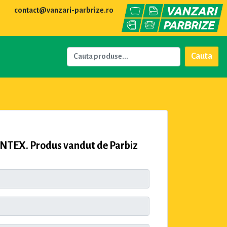
contact@vanzari-parbrize.ro
Cauta
INTEX. Produs vandut de Parbiz