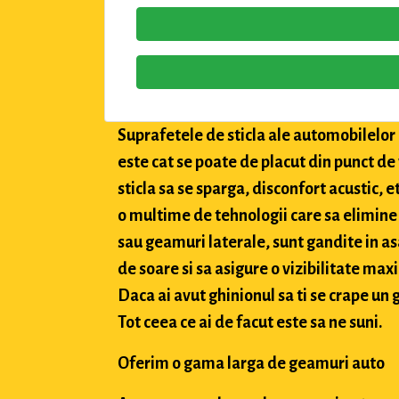
Suprafetele de sticla ale automobilelor a
este cat se poate de placut din punct de
sticla sa se sparga, disconfort acustic, 
o multime de tehnologii care sa elimine 
sau geamuri laterale, sunt gandite in asa
de soare si sa asigure o vizibilitate max
Daca ai avut ghinionul sa ti se crape un g
Tot ceea ce ai de facut este sa ne suni.
Oferim o gama larga de geamuri auto