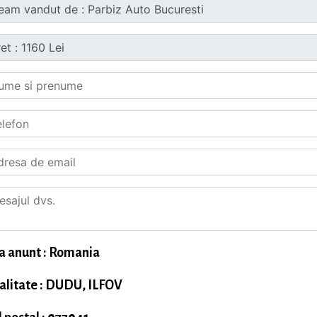
a anunt : Romania
alitate : DUDU, ILFOV