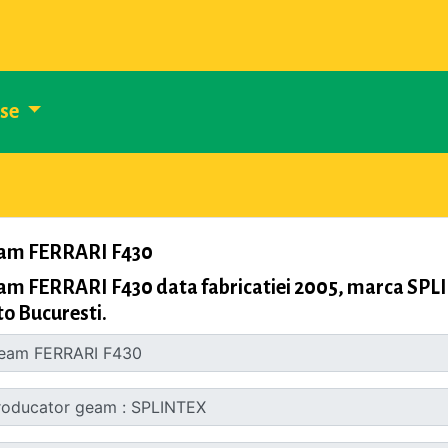
use
am FERRARI F430
am FERRARI F430 data fabricatiei 2005, marca SPL
o Bucuresti.