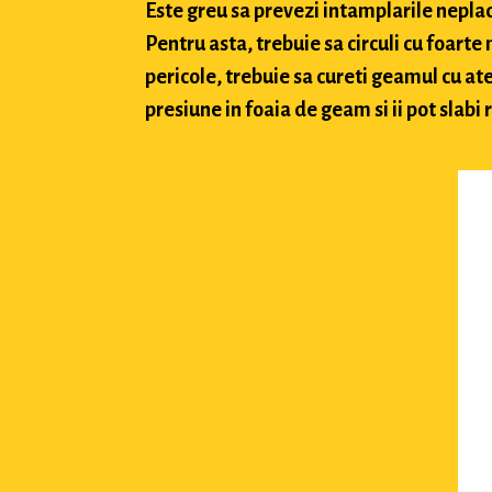
Este greu sa prevezi intamplarile neplacu
Pentru asta, trebuie sa circuli cu foarte
pericole, trebuie sa cureti geamul cu ate
presiune in foaia de geam si ii pot slabi 