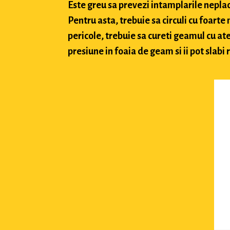
Este greu sa prevezi intamplarile neplacu
Pentru asta, trebuie sa circuli cu foarte
pericole, trebuie sa cureti geamul cu ate
presiune in foaia de geam si ii pot slabi 