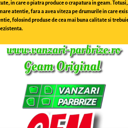
te, in care o piatra produce o crapatura in geam. Totusi, 
 mare atentie, fara a avea viteza pe drumurile in care exis
ntie, folosind produse de cea mai buna calitate si trebuie 
rezistenta.