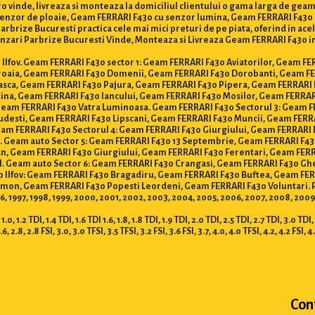
 vinde, livreaza si monteaza la domiciliul clientului o gama larga de geam
senzor de ploaie, Geam FERRARI F430 cu senzor lumina, Geam FERRARI F430 
brize Bucuresti practica cele mai mici preturi de pe piata, oferind in acela
zari Parbrize Bucuresti Vinde, Monteaza si Livreaza Geam FERRARI F430 in Buc
 si Ilfov. Geam FERRARI F430 sector 1: Geam FERRARI F430 Aviatorilor, Geam 
roaia, Geam FERRARI F430 Domenii, Geam FERRARI F430 Dorobanti, Geam FER
asca, Geam FERRARI F430 Pajura, Geam FERRARI F430 Pipera, Geam FERRARI 
tina, Geam FERRARI F430 Iancului, Geam FERRARI F430 Mosilor, Geam FERR
 Geam FERRARI F430 Vatra Luminoasa. Geam FERRARI F430 Sectorul 3: Geam F
udesti, Geam FERRARI F430 Lipscani, Geam FERRARI F430 Muncii, Geam FERR
eam FERRARI F430 Sectorul 4: Geam FERRARI F430 Giurgiului, Geam FERRARI
i. Geam auto Sector 5: Geam FERRARI F430 13 Septembrie, Geam FERRARI F4
ian, Geam FERRARI F430 Giurgiului, Geam FERRARI F430 Ferentari, Geam F
. Geam auto Sector 6: Geam FERRARI F430 Crangasi, Geam FERRARI F430 Gh
o Ilfov: Geam FERRARI F430 Bragadiru, Geam FERRARI F430 Buftea, Geam FE
on, Geam FERRARI F430 Popesti Leordeni, Geam FERRARI F430 Voluntari. Prod
996, 1997, 1998, 1999, 2000, 2001, 2002, 2003, 2004, 2005, 2006, 2007, 2008, 2009,
DI, 1.4 TDI, 1.6 TDI 1.6, 1.8, 1.8 TDI, 1.9 TDI, 2.0 TDI, 2.5 TDI, 2.7 TDI, 3.0 TDI, 3.3
2.6, 2.8, 2.8 FSI, 3.0, 3.0 TFSI, 3.5 TFSI, 3.2 FSI, 3.6 FSI, 3.7, 4.0, 4.0 TFSI, 4.2, 4.2 FSI, 4
Con