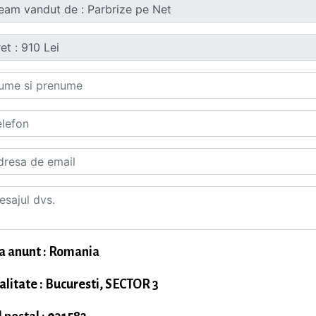
a anunt : Romania
alitate : Bucuresti, SECTOR 3