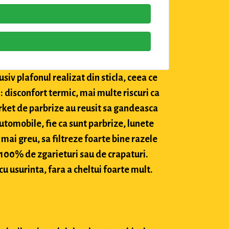
siv plafonul realizat din sticla, ceea ce
: disconfort termic, mai multe riscuri ca
market de parbrize au reusit sa gandeasca
utomobile, fie ca sunt parbrize, lunete
 mai greu, sa filtreze foarte bine razele
c 100% de zgarieturi sau de crapaturi.
cu usurinta, fara a cheltui foarte mult.