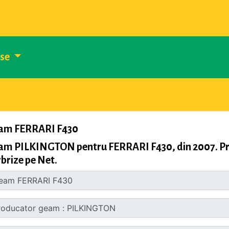
use
am FERRARI F430
am PILKINGTON pentru FERRARI F430, din 2007. Pro
brize pe Net.