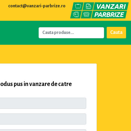
contact@vanzari-parbrize.ro
Cauta
dus pus in vanzare de catre