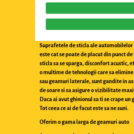
Suprafetele de sticla ale automobilelor a
este cat se poate de placut din punct de
sticla sa se sparga, disconfort acustic, 
o multime de tehnologii care sa elimine 
sau geamuri laterale, sunt gandite in asa
de soare si sa asigure o vizibilitate max
Daca ai avut ghinionul sa ti se crape un g
Tot ceea ce ai de facut este sa ne suni.
Oferim o gama larga de geamuri auto