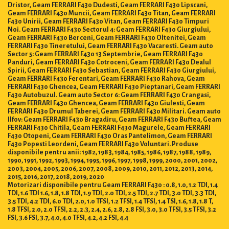
Dristor, Geam FERRARI F430 Dudesti, Geam FERRARI F430 Lipscani,
Geam FERRARI F430 Muncii, Geam FERRARI F430 Titan, Geam FERRARI
F430 Unirii, Geam FERRARI F430 Vitan, Geam FERRARI F430 Timpuri
Noi. Geam FERRARI F430 Sectorul 4: Geam FERRARI F430 Giurgiului,
Geam FERRARI F430 Berceni, Geam FERRARI F430 Oltenitei, Geam
FERRARI F430 Tineretului, Geam FERRARI F430 Vacaresti. Geam auto
Sector 5: Geam FERRARI F430 13 Septembrie, Geam FERRARI F430
Panduri, Geam FERRARI F430 Cotroceni, Geam FERRARI F430 Dealul
Spirii, Geam FERRARI F430 Sebastian, Geam FERRARI F430 Giurgiului,
Geam FERRARI F430 Ferentari, Geam FERRARI F430 Rahova, Geam
FERRARI F430 Ghencea, Geam FERRARI F430 Pieptanari, Geam FERRARI
F430 Autobuzul. Geam auto Sector 6: Geam FERRARI F430 Crangasi,
Geam FERRARI F430 Ghencea, Geam FERRARI F430 Giulesti, Geam
FERRARI F430 Drumul Taberei, Geam FERRARI F430 Militari. Geam auto
Ilfov: Geam FERRARI F430 Bragadiru, Geam FERRARI F430 Buftea, Geam
FERRARI F430 Chitila, Geam FERRARI F430 Magurele, Geam FERRARI
F430 Otopeni, Geam FERRARI F430 Oras Pantelimon, Geam FERRARI
F430 Popesti Leordeni, Geam FERRARI F430 Voluntari. Produse
disponibile pentru anii: 1982, 1983, 1984, 1985, 1986, 1987, 1988, 1989,
1990, 1991, 1992, 1993, 1994, 1995, 1996, 1997, 1998, 1999, 2000, 2001, 2002,
2003, 2004, 2005, 2006, 2007, 2008, 2009, 2010, 2011, 2012, 2013, 2014,
2015, 2016, 2017, 2018, 2019, 2020
Motorizari disponibile pentru Geam FERRARI F430 : 0.8, 1.0, 1.2 TDI, 1.4
TDI, 1.6 TDI 1.6, 1.8, 1.8 TDI, 1.9 TDI, 2.0 TDI, 2.5 TDI, 2.7 TDI, 3.0 TDI, 3.3 TDI,
3.5 TDI, 4.2 TDI, 6.0 TDI, 2.0, 1.0 TFSI, 1.2 TFSI, 1.4 TFSI, 1.4 TSI, 1.6, 1.8, 1.8 T,
1.8 TFSI, 2.0, 2.0 TFSI, 2.2, 2.3, 2.4, 2.6, 2.8, 2.8 FSI, 3.0, 3.0 TFSI, 3.5 TFSI, 3.2
FSI, 3.6 FSI, 3.7, 4.0, 4.0 TFSI, 4.2, 4.2 FSI, 4.4