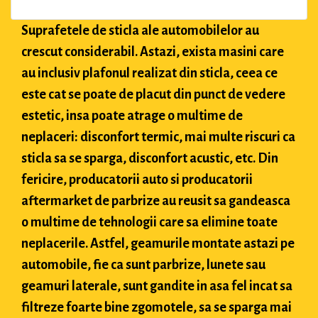
Suprafetele de sticla ale automobilelor au
crescut considerabil. Astazi, exista masini care
au inclusiv plafonul realizat din sticla, ceea ce
este cat se poate de placut din punct de vedere
estetic, insa poate atrage o multime de
neplaceri: disconfort termic, mai multe riscuri ca
sticla sa se sparga, disconfort acustic, etc. Din
fericire, producatorii auto si producatorii
aftermarket de parbrize au reusit sa gandeasca
o multime de tehnologii care sa elimine toate
neplacerile. Astfel, geamurile montate astazi pe
automobile, fie ca sunt parbrize, lunete sau
geamuri laterale, sunt gandite in asa fel incat sa
filtreze foarte bine zgomotele, sa se sparga mai