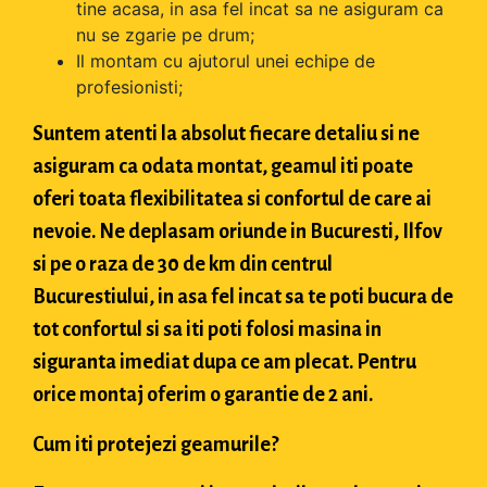
tine acasa, in asa fel incat sa ne asiguram ca
nu se zgarie pe drum;
Il montam cu ajutorul unei echipe de
profesionisti;
Suntem atenti la absolut fiecare detaliu si ne
asiguram ca odata montat, geamul iti poate
oferi toata flexibilitatea si confortul de care ai
nevoie. Ne deplasam oriunde in Bucuresti, Ilfov
si pe o raza de 30 de km din centrul
Bucurestiului, in asa fel incat sa te poti bucura de
tot confortul si sa iti poti folosi masina in
siguranta imediat dupa ce am plecat. Pentru
orice montaj oferim o garantie de 2 ani.
Cum iti protejezi geamurile?