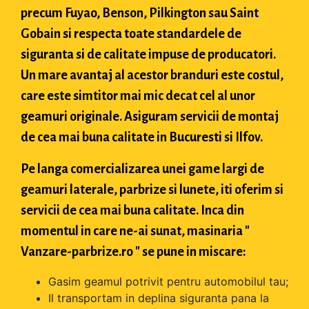
precum Fuyao, Benson, Pilkington sau Saint
Gobain si respecta toate standardele de
siguranta si de calitate impuse de producatori.
Un mare avantaj al acestor branduri este costul,
care este simtitor mai mic decat cel al unor
geamuri originale. Asiguram servicii de montaj
de cea mai buna calitate in Bucuresti si Ilfov.
Pe langa comercializarea unei game largi de
geamuri laterale, parbrize si lunete, iti oferim si
servicii de cea mai buna calitate. Inca din
momentul in care ne-ai sunat, masinaria "
Vanzare-parbrize.ro " se pune in miscare:
Gasim geamul potrivit pentru automobilul tau;
Il transportam in deplina siguranta pana la