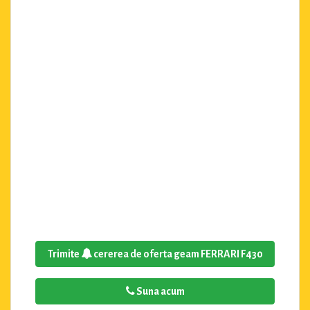
Trimite
cererea de oferta geam FERRARI F430
Suna acum