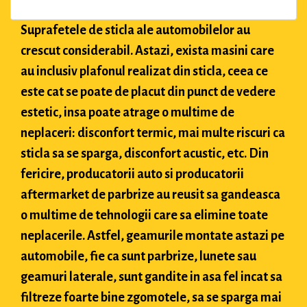
Suprafetele de sticla ale automobilelor au
crescut considerabil. Astazi, exista masini care
au inclusiv plafonul realizat din sticla, ceea ce
este cat se poate de placut din punct de vedere
estetic, insa poate atrage o multime de
neplaceri: disconfort termic, mai multe riscuri ca
sticla sa se sparga, disconfort acustic, etc. Din
fericire, producatorii auto si producatorii
aftermarket de parbrize au reusit sa gandeasca
o multime de tehnologii care sa elimine toate
neplacerile. Astfel, geamurile montate astazi pe
automobile, fie ca sunt parbrize, lunete sau
geamuri laterale, sunt gandite in asa fel incat sa
filtreze foarte bine zgomotele, sa se sparga mai