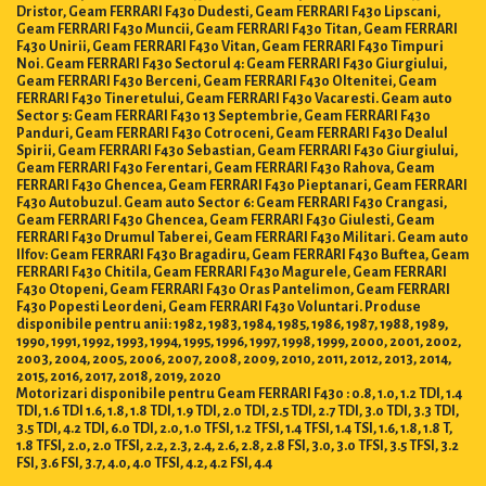
Dristor, Geam FERRARI F430 Dudesti, Geam FERRARI F430 Lipscani,
Geam FERRARI F430 Muncii, Geam FERRARI F430 Titan, Geam FERRARI
F430 Unirii, Geam FERRARI F430 Vitan, Geam FERRARI F430 Timpuri
Noi. Geam FERRARI F430 Sectorul 4: Geam FERRARI F430 Giurgiului,
Geam FERRARI F430 Berceni, Geam FERRARI F430 Oltenitei, Geam
FERRARI F430 Tineretului, Geam FERRARI F430 Vacaresti. Geam auto
Sector 5: Geam FERRARI F430 13 Septembrie, Geam FERRARI F430
Panduri, Geam FERRARI F430 Cotroceni, Geam FERRARI F430 Dealul
Spirii, Geam FERRARI F430 Sebastian, Geam FERRARI F430 Giurgiului,
Geam FERRARI F430 Ferentari, Geam FERRARI F430 Rahova, Geam
FERRARI F430 Ghencea, Geam FERRARI F430 Pieptanari, Geam FERRARI
F430 Autobuzul. Geam auto Sector 6: Geam FERRARI F430 Crangasi,
Geam FERRARI F430 Ghencea, Geam FERRARI F430 Giulesti, Geam
FERRARI F430 Drumul Taberei, Geam FERRARI F430 Militari. Geam auto
Ilfov: Geam FERRARI F430 Bragadiru, Geam FERRARI F430 Buftea, Geam
FERRARI F430 Chitila, Geam FERRARI F430 Magurele, Geam FERRARI
F430 Otopeni, Geam FERRARI F430 Oras Pantelimon, Geam FERRARI
F430 Popesti Leordeni, Geam FERRARI F430 Voluntari. Produse
disponibile pentru anii: 1982, 1983, 1984, 1985, 1986, 1987, 1988, 1989,
1990, 1991, 1992, 1993, 1994, 1995, 1996, 1997, 1998, 1999, 2000, 2001, 2002,
2003, 2004, 2005, 2006, 2007, 2008, 2009, 2010, 2011, 2012, 2013, 2014,
2015, 2016, 2017, 2018, 2019, 2020
Motorizari disponibile pentru Geam FERRARI F430 : 0.8, 1.0, 1.2 TDI, 1.4
TDI, 1.6 TDI 1.6, 1.8, 1.8 TDI, 1.9 TDI, 2.0 TDI, 2.5 TDI, 2.7 TDI, 3.0 TDI, 3.3 TDI,
3.5 TDI, 4.2 TDI, 6.0 TDI, 2.0, 1.0 TFSI, 1.2 TFSI, 1.4 TFSI, 1.4 TSI, 1.6, 1.8, 1.8 T,
1.8 TFSI, 2.0, 2.0 TFSI, 2.2, 2.3, 2.4, 2.6, 2.8, 2.8 FSI, 3.0, 3.0 TFSI, 3.5 TFSI, 3.2
FSI, 3.6 FSI, 3.7, 4.0, 4.0 TFSI, 4.2, 4.2 FSI, 4.4