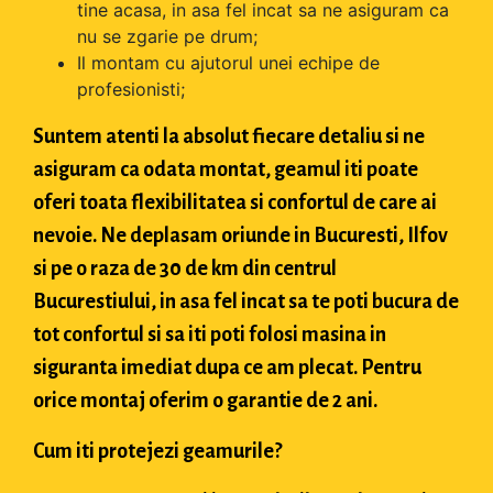
tine acasa, in asa fel incat sa ne asiguram ca
nu se zgarie pe drum;
Il montam cu ajutorul unei echipe de
profesionisti;
Suntem atenti la absolut fiecare detaliu si ne
asiguram ca odata montat, geamul iti poate
oferi toata flexibilitatea si confortul de care ai
nevoie. Ne deplasam oriunde in Bucuresti, Ilfov
si pe o raza de 30 de km din centrul
Bucurestiului, in asa fel incat sa te poti bucura de
tot confortul si sa iti poti folosi masina in
siguranta imediat dupa ce am plecat. Pentru
orice montaj oferim o garantie de 2 ani.
Cum iti protejezi geamurile?