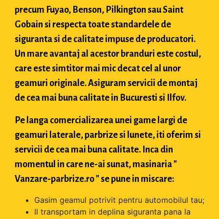
precum Fuyao, Benson, Pilkington sau Saint
Gobain si respecta toate standardele de
siguranta si de calitate impuse de producatori.
Un mare avantaj al acestor branduri este costul,
care este simtitor mai mic decat cel al unor
geamuri originale. Asiguram servicii de montaj
de cea mai buna calitate in Bucuresti si Ilfov.
Pe langa comercializarea unei game largi de
geamuri laterale, parbrize si lunete, iti oferim si
servicii de cea mai buna calitate. Inca din
momentul in care ne-ai sunat, masinaria "
Vanzare-parbrize.ro " se pune in miscare:
Gasim geamul potrivit pentru automobilul tau;
Il transportam in deplina siguranta pana la