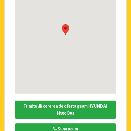
Trimite
cererea de oferta geam HYUNDAI
H350 Bus
Suna acum