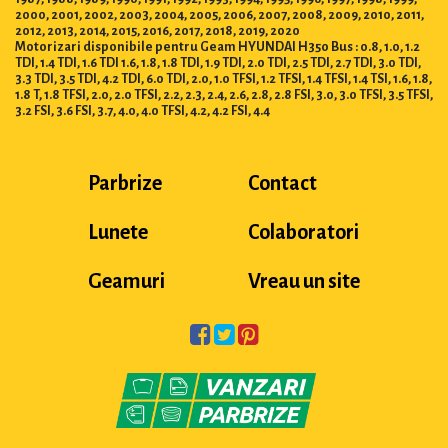
2000, 2001, 2002, 2003, 2004, 2005, 2006, 2007, 2008, 2009, 2010, 2011,
2012, 2013, 2014, 2015, 2016, 2017, 2018, 2019, 2020
Motorizari disponibile pentru Geam HYUNDAI H350 Bus : 0.8, 1.0, 1.2
TDI, 1.4 TDI, 1.6 TDI 1.6, 1.8, 1.8 TDI, 1.9 TDI, 2.0 TDI, 2.5 TDI, 2.7 TDI, 3.0 TDI,
3.3 TDI, 3.5 TDI, 4.2 TDI, 6.0 TDI, 2.0, 1.0 TFSI, 1.2 TFSI, 1.4 TFSI, 1.4 TSI, 1.6, 1.8,
1.8 T, 1.8 TFSI, 2.0, 2.0 TFSI, 2.2, 2.3, 2.4, 2.6, 2.8, 2.8 FSI, 3.0, 3.0 TFSI, 3.5 TFSI,
3.2 FSI, 3.6 FSI, 3.7, 4.0, 4.0 TFSI, 4.2, 4.2 FSI, 4.4
Parbrize
Contact
Lunete
Colaboratori
Geamuri
Vreau un site