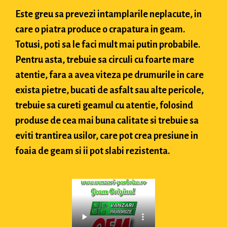
Este greu sa prevezi intamplarile neplacute, in
care o piatra produce o crapatura in geam.
Totusi, poti sa le faci mult mai putin probabile.
Pentru asta, trebuie sa circuli cu foarte mare
atentie, fara a avea viteza pe drumurile in care
exista pietre, bucati de asfalt sau alte pericole,
trebuie sa cureti geamul cu atentie, folosind
produse de cea mai buna calitate si trebuie sa
eviti trantirea usilor, care pot crea presiune in
foaia de geam si ii pot slabi rezistenta.