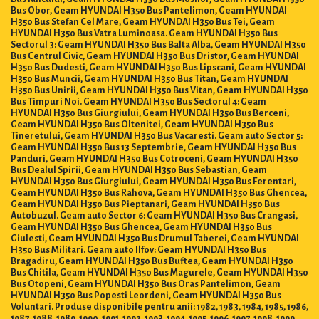
Bus Obor, Geam HYUNDAI H350 Bus Pantelimon, Geam HYUNDAI
H350 Bus Stefan Cel Mare, Geam HYUNDAI H350 Bus Tei, Geam
HYUNDAI H350 Bus Vatra Luminoasa. Geam HYUNDAI H350 Bus
Sectorul 3: Geam HYUNDAI H350 Bus Balta Alba, Geam HYUNDAI H350
Bus Centrul Civic, Geam HYUNDAI H350 Bus Dristor, Geam HYUNDAI
H350 Bus Dudesti, Geam HYUNDAI H350 Bus Lipscani, Geam HYUNDAI
H350 Bus Muncii, Geam HYUNDAI H350 Bus Titan, Geam HYUNDAI
H350 Bus Unirii, Geam HYUNDAI H350 Bus Vitan, Geam HYUNDAI H350
Bus Timpuri Noi. Geam HYUNDAI H350 Bus Sectorul 4: Geam
HYUNDAI H350 Bus Giurgiului, Geam HYUNDAI H350 Bus Berceni,
Geam HYUNDAI H350 Bus Oltenitei, Geam HYUNDAI H350 Bus
Tineretului, Geam HYUNDAI H350 Bus Vacaresti. Geam auto Sector 5:
Geam HYUNDAI H350 Bus 13 Septembrie, Geam HYUNDAI H350 Bus
Panduri, Geam HYUNDAI H350 Bus Cotroceni, Geam HYUNDAI H350
Bus Dealul Spirii, Geam HYUNDAI H350 Bus Sebastian, Geam
HYUNDAI H350 Bus Giurgiului, Geam HYUNDAI H350 Bus Ferentari,
Geam HYUNDAI H350 Bus Rahova, Geam HYUNDAI H350 Bus Ghencea,
Geam HYUNDAI H350 Bus Pieptanari, Geam HYUNDAI H350 Bus
Autobuzul. Geam auto Sector 6: Geam HYUNDAI H350 Bus Crangasi,
Geam HYUNDAI H350 Bus Ghencea, Geam HYUNDAI H350 Bus
Giulesti, Geam HYUNDAI H350 Bus Drumul Taberei, Geam HYUNDAI
H350 Bus Militari. Geam auto Ilfov: Geam HYUNDAI H350 Bus
Bragadiru, Geam HYUNDAI H350 Bus Buftea, Geam HYUNDAI H350
Bus Chitila, Geam HYUNDAI H350 Bus Magurele, Geam HYUNDAI H350
Bus Otopeni, Geam HYUNDAI H350 Bus Oras Pantelimon, Geam
HYUNDAI H350 Bus Popesti Leordeni, Geam HYUNDAI H350 Bus
Voluntari. Produse disponibile pentru anii: 1982, 1983, 1984, 1985, 1986,
1987, 1988, 1989, 1990, 1991, 1992, 1993, 1994, 1995, 1996, 1997, 1998, 1999,