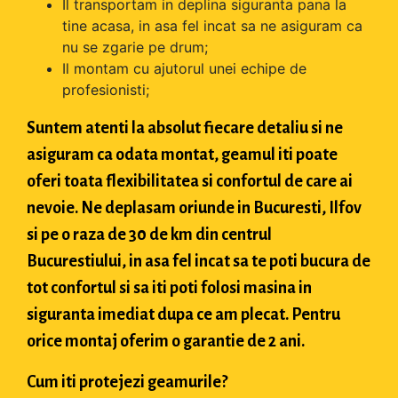
Il transportam in deplina siguranta pana la
tine acasa, in asa fel incat sa ne asiguram ca
nu se zgarie pe drum;
Il montam cu ajutorul unei echipe de
profesionisti;
Suntem atenti la absolut fiecare detaliu si ne
asiguram ca odata montat, geamul iti poate
oferi toata flexibilitatea si confortul de care ai
nevoie. Ne deplasam oriunde in Bucuresti, Ilfov
si pe o raza de 30 de km din centrul
Bucurestiului, in asa fel incat sa te poti bucura de
tot confortul si sa iti poti folosi masina in
siguranta imediat dupa ce am plecat. Pentru
orice montaj oferim o garantie de 2 ani.
Cum iti protejezi geamurile?