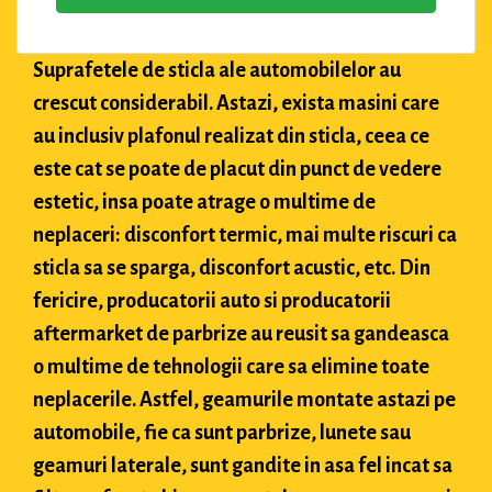
Suprafetele de sticla ale automobilelor au
crescut considerabil. Astazi, exista masini care
au inclusiv plafonul realizat din sticla, ceea ce
este cat se poate de placut din punct de vedere
estetic, insa poate atrage o multime de
neplaceri: disconfort termic, mai multe riscuri ca
sticla sa se sparga, disconfort acustic, etc. Din
fericire, producatorii auto si producatorii
aftermarket de parbrize au reusit sa gandeasca
o multime de tehnologii care sa elimine toate
neplacerile. Astfel, geamurile montate astazi pe
automobile, fie ca sunt parbrize, lunete sau
geamuri laterale, sunt gandite in asa fel incat sa