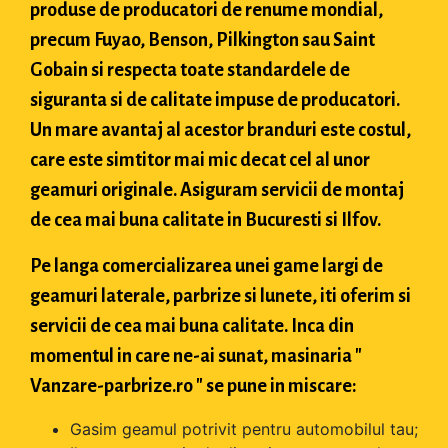
produse de producatori de renume mondial,
precum Fuyao, Benson, Pilkington sau Saint
Gobain si respecta toate standardele de
siguranta si de calitate impuse de producatori.
Un mare avantaj al acestor branduri este costul,
care este simtitor mai mic decat cel al unor
geamuri originale. Asiguram servicii de montaj
de cea mai buna calitate in Bucuresti si Ilfov.
Pe langa comercializarea unei game largi de
geamuri laterale, parbrize si lunete, iti oferim si
servicii de cea mai buna calitate. Inca din
momentul in care ne-ai sunat, masinaria "
Vanzare-parbrize.ro " se pune in miscare:
Gasim geamul potrivit pentru automobilul tau;