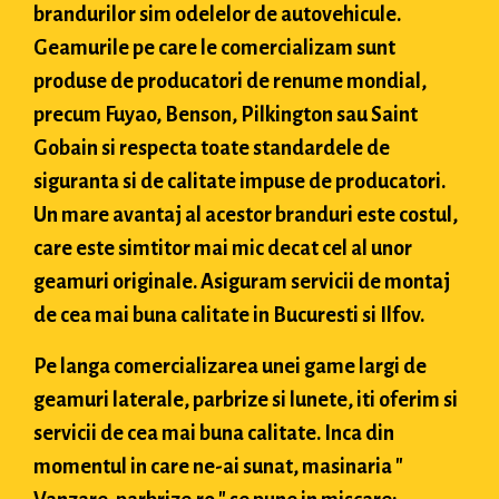
brandurilor sim odelelor de autovehicule.
Geamurile pe care le comercializam sunt
produse de producatori de renume mondial,
precum Fuyao, Benson, Pilkington sau Saint
Gobain si respecta toate standardele de
siguranta si de calitate impuse de producatori.
Un mare avantaj al acestor branduri este costul,
care este simtitor mai mic decat cel al unor
geamuri originale. Asiguram servicii de montaj
de cea mai buna calitate in Bucuresti si Ilfov.
Pe langa comercializarea unei game largi de
geamuri laterale, parbrize si lunete, iti oferim si
servicii de cea mai buna calitate. Inca din
momentul in care ne-ai sunat, masinaria "