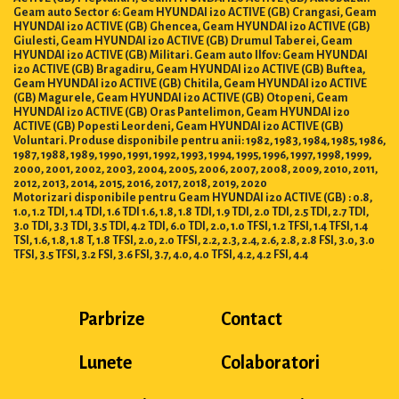
Geam auto Sector 6: Geam HYUNDAI i20 ACTIVE (GB) Crangasi, Geam
HYUNDAI i20 ACTIVE (GB) Ghencea, Geam HYUNDAI i20 ACTIVE (GB)
Giulesti, Geam HYUNDAI i20 ACTIVE (GB) Drumul Taberei, Geam
HYUNDAI i20 ACTIVE (GB) Militari. Geam auto Ilfov: Geam HYUNDAI
i20 ACTIVE (GB) Bragadiru, Geam HYUNDAI i20 ACTIVE (GB) Buftea,
Geam HYUNDAI i20 ACTIVE (GB) Chitila, Geam HYUNDAI i20 ACTIVE
(GB) Magurele, Geam HYUNDAI i20 ACTIVE (GB) Otopeni, Geam
HYUNDAI i20 ACTIVE (GB) Oras Pantelimon, Geam HYUNDAI i20
ACTIVE (GB) Popesti Leordeni, Geam HYUNDAI i20 ACTIVE (GB)
Voluntari. Produse disponibile pentru anii: 1982, 1983, 1984, 1985, 1986,
1987, 1988, 1989, 1990, 1991, 1992, 1993, 1994, 1995, 1996, 1997, 1998, 1999,
2000, 2001, 2002, 2003, 2004, 2005, 2006, 2007, 2008, 2009, 2010, 2011,
2012, 2013, 2014, 2015, 2016, 2017, 2018, 2019, 2020
Motorizari disponibile pentru Geam HYUNDAI i20 ACTIVE (GB) : 0.8,
1.0, 1.2 TDI, 1.4 TDI, 1.6 TDI 1.6, 1.8, 1.8 TDI, 1.9 TDI, 2.0 TDI, 2.5 TDI, 2.7 TDI,
3.0 TDI, 3.3 TDI, 3.5 TDI, 4.2 TDI, 6.0 TDI, 2.0, 1.0 TFSI, 1.2 TFSI, 1.4 TFSI, 1.4
TSI, 1.6, 1.8, 1.8 T, 1.8 TFSI, 2.0, 2.0 TFSI, 2.2, 2.3, 2.4, 2.6, 2.8, 2.8 FSI, 3.0, 3.0
TFSI, 3.5 TFSI, 3.2 FSI, 3.6 FSI, 3.7, 4.0, 4.0 TFSI, 4.2, 4.2 FSI, 4.4
Parbrize
Contact
Lunete
Colaboratori