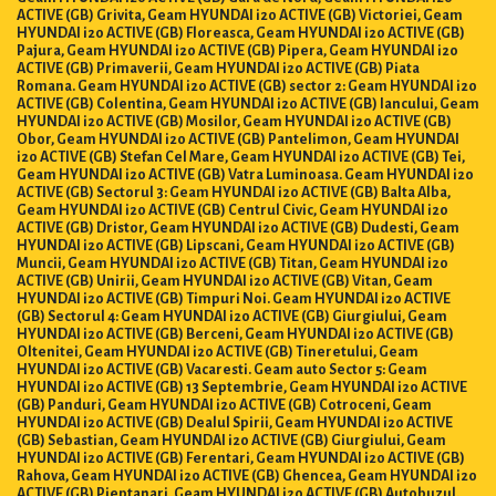
ACTIVE (GB) Grivita, Geam HYUNDAI i20 ACTIVE (GB) Victoriei, Geam
HYUNDAI i20 ACTIVE (GB) Floreasca, Geam HYUNDAI i20 ACTIVE (GB)
Pajura, Geam HYUNDAI i20 ACTIVE (GB) Pipera, Geam HYUNDAI i20
ACTIVE (GB) Primaverii, Geam HYUNDAI i20 ACTIVE (GB) Piata
Romana. Geam HYUNDAI i20 ACTIVE (GB) sector 2: Geam HYUNDAI i20
ACTIVE (GB) Colentina, Geam HYUNDAI i20 ACTIVE (GB) Iancului, Geam
HYUNDAI i20 ACTIVE (GB) Mosilor, Geam HYUNDAI i20 ACTIVE (GB)
Obor, Geam HYUNDAI i20 ACTIVE (GB) Pantelimon, Geam HYUNDAI
i20 ACTIVE (GB) Stefan Cel Mare, Geam HYUNDAI i20 ACTIVE (GB) Tei,
Geam HYUNDAI i20 ACTIVE (GB) Vatra Luminoasa. Geam HYUNDAI i20
ACTIVE (GB) Sectorul 3: Geam HYUNDAI i20 ACTIVE (GB) Balta Alba,
Geam HYUNDAI i20 ACTIVE (GB) Centrul Civic, Geam HYUNDAI i20
ACTIVE (GB) Dristor, Geam HYUNDAI i20 ACTIVE (GB) Dudesti, Geam
HYUNDAI i20 ACTIVE (GB) Lipscani, Geam HYUNDAI i20 ACTIVE (GB)
Muncii, Geam HYUNDAI i20 ACTIVE (GB) Titan, Geam HYUNDAI i20
ACTIVE (GB) Unirii, Geam HYUNDAI i20 ACTIVE (GB) Vitan, Geam
HYUNDAI i20 ACTIVE (GB) Timpuri Noi. Geam HYUNDAI i20 ACTIVE
(GB) Sectorul 4: Geam HYUNDAI i20 ACTIVE (GB) Giurgiului, Geam
HYUNDAI i20 ACTIVE (GB) Berceni, Geam HYUNDAI i20 ACTIVE (GB)
Oltenitei, Geam HYUNDAI i20 ACTIVE (GB) Tineretului, Geam
HYUNDAI i20 ACTIVE (GB) Vacaresti. Geam auto Sector 5: Geam
HYUNDAI i20 ACTIVE (GB) 13 Septembrie, Geam HYUNDAI i20 ACTIVE
(GB) Panduri, Geam HYUNDAI i20 ACTIVE (GB) Cotroceni, Geam
HYUNDAI i20 ACTIVE (GB) Dealul Spirii, Geam HYUNDAI i20 ACTIVE
(GB) Sebastian, Geam HYUNDAI i20 ACTIVE (GB) Giurgiului, Geam
HYUNDAI i20 ACTIVE (GB) Ferentari, Geam HYUNDAI i20 ACTIVE (GB)
Rahova, Geam HYUNDAI i20 ACTIVE (GB) Ghencea, Geam HYUNDAI i20
ACTIVE (GB) Pieptanari, Geam HYUNDAI i20 ACTIVE (GB) Autobuzul.