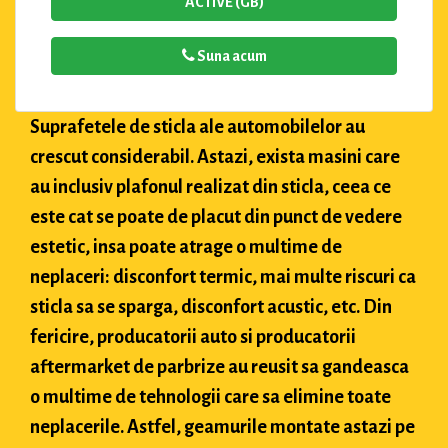
ACTIVE (GB)
Suna acum
Suprafetele de sticla ale automobilelor au
crescut considerabil. Astazi, exista masini care
au inclusiv plafonul realizat din sticla, ceea ce
este cat se poate de placut din punct de vedere
estetic, insa poate atrage o multime de
neplaceri: disconfort termic, mai multe riscuri ca
sticla sa se sparga, disconfort acustic, etc. Din
fericire, producatorii auto si producatorii
aftermarket de parbrize au reusit sa gandeasca
o multime de tehnologii care sa elimine toate
neplacerile. Astfel, geamurile montate astazi pe