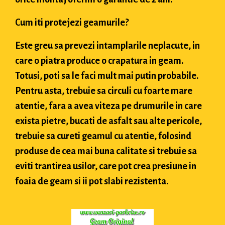
Cum iti protejezi geamurile?
Este greu sa prevezi intamplarile neplacute, in
care o piatra produce o crapatura in geam.
Totusi, poti sa le faci mult mai putin probabile.
Pentru asta, trebuie sa circuli cu foarte mare
atentie, fara a avea viteza pe drumurile in care
exista pietre, bucati de asfalt sau alte pericole,
trebuie sa cureti geamul cu atentie, folosind
produse de cea mai buna calitate si trebuie sa
eviti trantirea usilor, care pot crea presiune in
foaia de geam si ii pot slabi rezistenta.