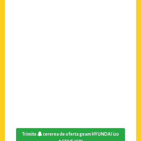
Trimite
cererea de oferta geam HYUNDAI i20