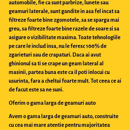
automobile, fie ca sunt parbrize, lunete sau
geamuri laterale, sunt gandite in asa fel incat sa
filtreze foarte bine zgomotele, sa se sparga mai
greu, sa filtreze foarte bine razele de soare si sa
asigure o vizibilitate maxima. Toate tehnologiile
pe care le includ insa, nu le feresc 100% de
zgarieturi sau de crapaturi. Daca ai avut
ghinionul sa ti se crape un geam lateral al
masinii, partea buna este ca il poti inlocui cu
usurinta, fara a cheltui foarte mult. Tot ceea ce ai
de facut este sa ne suni.
Oferim o gama larga de geamuri auto
Avem o gama larga de geamuri auto, construite
cu cea mai mare atentie pentru majoritatea