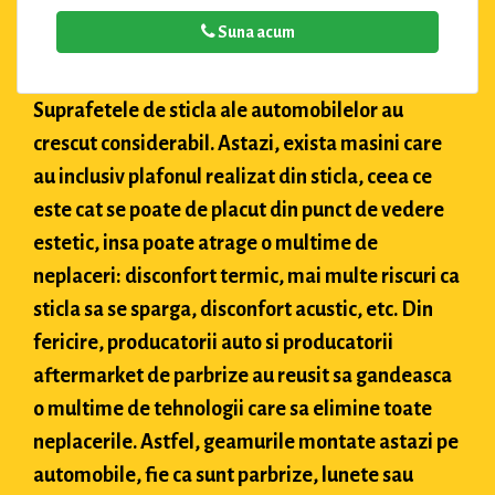
Suna acum
Suprafetele de sticla ale automobilelor au
crescut considerabil. Astazi, exista masini care
au inclusiv plafonul realizat din sticla, ceea ce
este cat se poate de placut din punct de vedere
estetic, insa poate atrage o multime de
neplaceri: disconfort termic, mai multe riscuri ca
sticla sa se sparga, disconfort acustic, etc. Din
fericire, producatorii auto si producatorii
aftermarket de parbrize au reusit sa gandeasca
o multime de tehnologii care sa elimine toate
neplacerile. Astfel, geamurile montate astazi pe
automobile, fie ca sunt parbrize, lunete sau