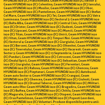
Geam HYUNDAI ix20 (JC) Colentina, Geam HYUNDAI ix20 (JC) Iancului,
Geam HYUNDAI ix20 (JC) Mosilor, Geam HYUNDAI ix20 (JC) Obor,
Geam HYUNDAI ix20 (JC) Pantelimon, Geam HYUNDAI ix20 (JC) Stefan
Cel Mare, Geam HYUNDAI ix20 (JC) Tei, Geam HYUNDAI ix20 (JC) Vatra
Luminoasa. Geam HYUNDAI ix20 (JC) Sectorul 3: Geam HYUNDAI ix20
(JC) Balta Alba, Geam HYUNDAI ix20 (JC) Centrul Civic, Geam HYUNDAI
ix20 (JC) Dristor, Geam HYUNDAI ix20 (JC) Dudesti, Geam HYUNDAI
ix20 (JC) Lipscani, Geam HYUNDAI ix20 (JC) Muncii, Geam HYUNDAI
ix20 (JC) Titan, Geam HYUNDAI ix20 (JC) Unirii, Geam HYUNDAI ix20
(JC) Vitan, Geam HYUNDAI ix20 (JC) Timpuri Noi. Geam HYUNDAI ix20
(JC) Sectorul 4: Geam HYUNDAI ix20 (JC) Giurgiului, Geam HYUNDAI
ix20 (JC) Berceni, Geam HYUNDAI ix20 (JC) Oltenitei, Geam HYUNDAI
ix20 (JC) Tineretului, Geam HYUNDAI ix20 (JC) Vacaresti. Geam auto
Sector 5: Geam HYUNDAI ix20 (JC) 13 Septembrie, Geam HYUNDAI ix20
(JC) Panduri, Geam HYUNDAI ix20 (JC) Cotroceni, Geam HYUNDAI ix20
(JC) Dealul Spirii, Geam HYUNDAI ix20 (JC) Sebastian, Geam HYUNDAI
ix20 (JC) Giurgiului, Geam HYUNDAI ix20 (JC) Ferentari, Geam
HYUNDAI ix20 (JC) Rahova, Geam HYUNDAI ix20 (JC) Ghencea, Geam
HYUNDAI ix20 (JC) Pieptanari, Geam HYUNDAI ix20 (JC) Autobuzul.
Geam auto Sector 6: Geam HYUNDAI ix20 (JC) Crangasi, Geam
HYUNDAI ix20 (JC) Ghencea, Geam HYUNDAI ix20 (JC) Giulesti, Geam
HYUNDAI ix20 (JC) Drumul Taberei, Geam HYUNDAI ix20 (JC) Militari.
Geam auto Ilfov: Geam HYUNDAI ix20 (JC) Bragadiru, Geam HYUNDAI
ix20 (JC) Buftea, Geam HYUNDAI ix20 (JC) Chitila, Geam HYUNDAI ix20
(JC) Magurele, Geam HYUNDAI ix20 (JC) Otopeni, Geam HYUNDAI ix20
(JC) Oras Pantelimon, Geam HYUNDAI ix20 (JC) Popesti Leordeni,
Geam HYUNDAI ix20 (JC) Voluntari. Produse disponibile pentru anii:
1982, 1983, 1984, 1985, 1986, 1987, 1988, 1989, 1990, 1991, 1992, 1993, 1994,