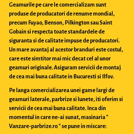
Geamurile pe care le comercializam sunt
produse de producatori de renume mondial,
precum Fuyao, Benson, Pilkington sau Saint
Gobain si respecta toate standardele de
siguranta si de calitate impuse de producatori.
Un mare avantaj al acestor branduri este costul,
care este simtitor mai mic decat cel al unor
geamuri originale. Asiguram servicii de montaj
de cea mai buna calitate in Bucuresti si Ilfov.
Pe langa comercializarea unei game largi de
geamuri laterale, parbrize si lunete, iti oferim si
servicii de cea mai buna calitate. Inca din
momentul in care ne-ai sunat, masinaria "
Vanzare-parbrize.ro " se pune in miscare: