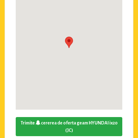
Trimite
cererea de oferta geam HYUNDAI ix20
(JC)