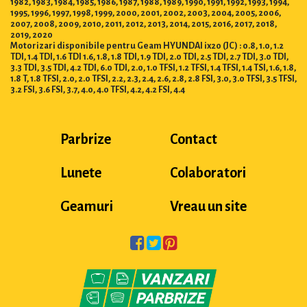
1995, 1996, 1997, 1998, 1999, 2000, 2001, 2002, 2003, 2004, 2005, 2006,
2007, 2008, 2009, 2010, 2011, 2012, 2013, 2014, 2015, 2016, 2017, 2018,
2019, 2020
Motorizari disponibile pentru Geam HYUNDAI ix20 (JC) : 0.8, 1.0, 1.2
TDI, 1.4 TDI, 1.6 TDI 1.6, 1.8, 1.8 TDI, 1.9 TDI, 2.0 TDI, 2.5 TDI, 2.7 TDI, 3.0 TDI,
3.3 TDI, 3.5 TDI, 4.2 TDI, 6.0 TDI, 2.0, 1.0 TFSI, 1.2 TFSI, 1.4 TFSI, 1.4 TSI, 1.6, 1.8,
1.8 T, 1.8 TFSI, 2.0, 2.0 TFSI, 2.2, 2.3, 2.4, 2.6, 2.8, 2.8 FSI, 3.0, 3.0 TFSI, 3.5 TFSI,
3.2 FSI, 3.6 FSI, 3.7, 4.0, 4.0 TFSI, 4.2, 4.2 FSI, 4.4
Parbrize
Contact
Lunete
Colaboratori
Geamuri
Vreau un site