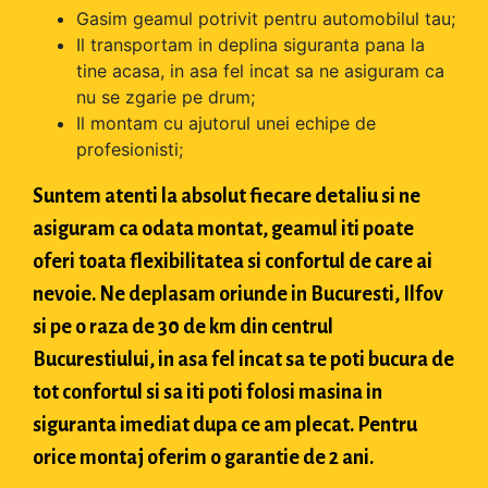
Gasim geamul potrivit pentru automobilul tau;
Il transportam in deplina siguranta pana la
tine acasa, in asa fel incat sa ne asiguram ca
nu se zgarie pe drum;
Il montam cu ajutorul unei echipe de
profesionisti;
Suntem atenti la absolut fiecare detaliu si ne
asiguram ca odata montat, geamul iti poate
oferi toata flexibilitatea si confortul de care ai
nevoie. Ne deplasam oriunde in Bucuresti, Ilfov
si pe o raza de 30 de km din centrul
Bucurestiului, in asa fel incat sa te poti bucura de
tot confortul si sa iti poti folosi masina in
siguranta imediat dupa ce am plecat. Pentru
orice montaj oferim o garantie de 2 ani.