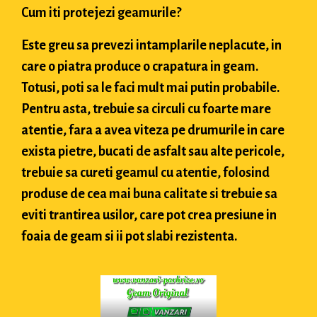
Cum iti protejezi geamurile?
Este greu sa prevezi intamplarile neplacute, in
care o piatra produce o crapatura in geam.
Totusi, poti sa le faci mult mai putin probabile.
Pentru asta, trebuie sa circuli cu foarte mare
atentie, fara a avea viteza pe drumurile in care
exista pietre, bucati de asfalt sau alte pericole,
trebuie sa cureti geamul cu atentie, folosind
produse de cea mai buna calitate si trebuie sa
eviti trantirea usilor, care pot crea presiune in
foaia de geam si ii pot slabi rezistenta.