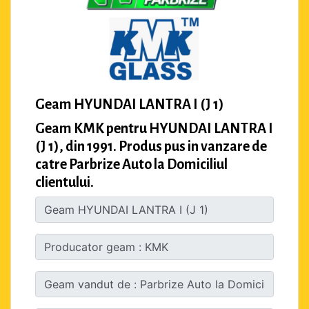
Geam HYUNDAI LANTRA I (J 1)
Geam KMK pentru HYUNDAI LANTRA I
(J 1), din 1991. Produs pus in vanzare de
catre Parbrize Auto la Domiciliul
clientului.