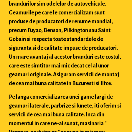
brandurilor sim odelelor de autovehicule.
Geamurile pe care le comercializam sunt
produse de producatori de renume mondial,
precum Fuyao, Benson, Pilkington sau Saint
Gobain si respecta toate standardele de
siguranta si de calitate impuse de producatori.
Un mare avantaj al acestor branduri este costul,
care este simtitor mai mic decat cel al unor
geamuri originale. Asiguram servicii de montaj
de cea mai buna calitate in Bucuresti si Ilfov.
Pe langa comercializarea unei game largi de
geamuri laterale, parbrize si lunete, iti oferim si
servicii de cea mai buna calitate. Inca din
momentul in care ne-ai sunat, masinaria "