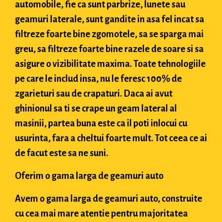
automobile, fie ca sunt parbrize, lunete sau
geamuri laterale, sunt gandite in asa fel incat sa
filtreze foarte bine zgomotele, sa se sparga mai
greu, sa filtreze foarte bine razele de soare si sa
asigure o vizibilitate maxima. Toate tehnologiile
pe care le includ insa, nu le feresc 100% de
zgarieturi sau de crapaturi. Daca ai avut
ghinionul sa ti se crape un geam lateral al
masinii, partea buna este ca il poti inlocui cu
usurinta, fara a cheltui foarte mult. Tot ceea ce ai
de facut este sa ne suni.
Oferim o gama larga de geamuri auto
Avem o gama larga de geamuri auto, construite
cu cea mai mare atentie pentru majoritatea