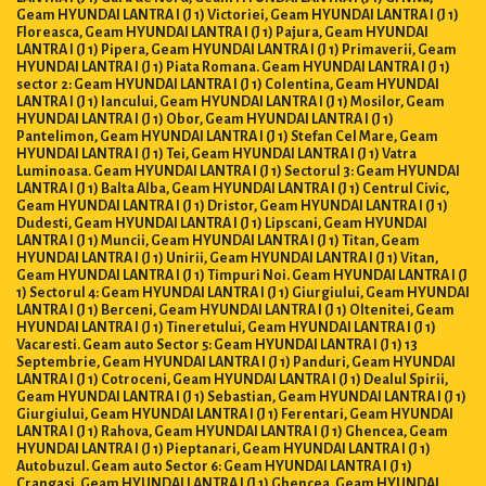
Geam HYUNDAI LANTRA I (J 1) Victoriei, Geam HYUNDAI LANTRA I (J 1)
Floreasca, Geam HYUNDAI LANTRA I (J 1) Pajura, Geam HYUNDAI
LANTRA I (J 1) Pipera, Geam HYUNDAI LANTRA I (J 1) Primaverii, Geam
HYUNDAI LANTRA I (J 1) Piata Romana. Geam HYUNDAI LANTRA I (J 1)
sector 2: Geam HYUNDAI LANTRA I (J 1) Colentina, Geam HYUNDAI
LANTRA I (J 1) Iancului, Geam HYUNDAI LANTRA I (J 1) Mosilor, Geam
HYUNDAI LANTRA I (J 1) Obor, Geam HYUNDAI LANTRA I (J 1)
Pantelimon, Geam HYUNDAI LANTRA I (J 1) Stefan Cel Mare, Geam
HYUNDAI LANTRA I (J 1) Tei, Geam HYUNDAI LANTRA I (J 1) Vatra
Luminoasa. Geam HYUNDAI LANTRA I (J 1) Sectorul 3: Geam HYUNDAI
LANTRA I (J 1) Balta Alba, Geam HYUNDAI LANTRA I (J 1) Centrul Civic,
Geam HYUNDAI LANTRA I (J 1) Dristor, Geam HYUNDAI LANTRA I (J 1)
Dudesti, Geam HYUNDAI LANTRA I (J 1) Lipscani, Geam HYUNDAI
LANTRA I (J 1) Muncii, Geam HYUNDAI LANTRA I (J 1) Titan, Geam
HYUNDAI LANTRA I (J 1) Unirii, Geam HYUNDAI LANTRA I (J 1) Vitan,
Geam HYUNDAI LANTRA I (J 1) Timpuri Noi. Geam HYUNDAI LANTRA I (J
1) Sectorul 4: Geam HYUNDAI LANTRA I (J 1) Giurgiului, Geam HYUNDAI
LANTRA I (J 1) Berceni, Geam HYUNDAI LANTRA I (J 1) Oltenitei, Geam
HYUNDAI LANTRA I (J 1) Tineretului, Geam HYUNDAI LANTRA I (J 1)
Vacaresti. Geam auto Sector 5: Geam HYUNDAI LANTRA I (J 1) 13
Septembrie, Geam HYUNDAI LANTRA I (J 1) Panduri, Geam HYUNDAI
LANTRA I (J 1) Cotroceni, Geam HYUNDAI LANTRA I (J 1) Dealul Spirii,
Geam HYUNDAI LANTRA I (J 1) Sebastian, Geam HYUNDAI LANTRA I (J 1)
Giurgiului, Geam HYUNDAI LANTRA I (J 1) Ferentari, Geam HYUNDAI
LANTRA I (J 1) Rahova, Geam HYUNDAI LANTRA I (J 1) Ghencea, Geam
HYUNDAI LANTRA I (J 1) Pieptanari, Geam HYUNDAI LANTRA I (J 1)
Autobuzul. Geam auto Sector 6: Geam HYUNDAI LANTRA I (J 1)
Crangasi, Geam HYUNDAI LANTRA I (J 1) Ghencea, Geam HYUNDAI