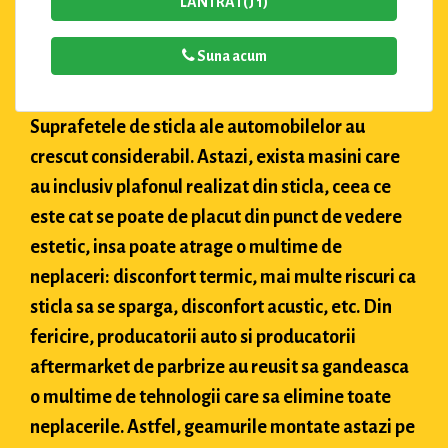
LANTRA I (J 1)
Suna acum
Suprafetele de sticla ale automobilelor au
crescut considerabil. Astazi, exista masini care
au inclusiv plafonul realizat din sticla, ceea ce
este cat se poate de placut din punct de vedere
estetic, insa poate atrage o multime de
neplaceri: disconfort termic, mai multe riscuri ca
sticla sa se sparga, disconfort acustic, etc. Din
fericire, producatorii auto si producatorii
aftermarket de parbrize au reusit sa gandeasca
o multime de tehnologii care sa elimine toate
neplacerile. Astfel, geamurile montate astazi pe