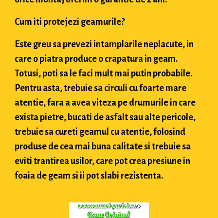
Cum iti protejezi geamurile?
Este greu sa prevezi intamplarile neplacute, in
care o piatra produce o crapatura in geam.
Totusi, poti sa le faci mult mai putin probabile.
Pentru asta, trebuie sa circuli cu foarte mare
atentie, fara a avea viteza pe drumurile in care
exista pietre, bucati de asfalt sau alte pericole,
trebuie sa cureti geamul cu atentie, folosind
produse de cea mai buna calitate si trebuie sa
eviti trantirea usilor, care pot crea presiune in
foaia de geam si ii pot slabi rezistenta.