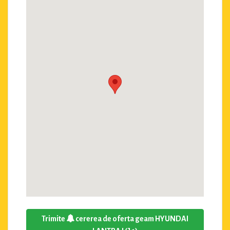
Trimite
cererea de oferta geam HYUNDAI