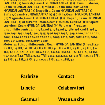
LANTRA I (J 1) Giulesti, Geam HYUNDAI LANTRA I (J 1) Drumul Taberei,
Geam HYUNDAI LANTRA I (J 1) Militari. Geam auto Ilfov: Geam
HYUNDAI LANTRA I (J 1) Bragadiru, Geam HYUNDAI LANTRA I (J 1)
Buftea, Geam HYUNDAI LANTRA I (J 1) Chitila, Geam HYUNDAI LANTRA I
(J 1) Magurele, Geam HYUNDAI LANTRA I (J 1) Otopeni, Geam HYUNDAI
LANTRA I (J 1) Oras Pantelimon, Geam HYUNDAI LANTRA I (J 1) Popesti
Leordeni, Geam HYUNDAI LANTRA I (J 1) Voluntari. Produse
disponibile pentru anii: 1982, 1983, 1984, 1985, 1986, 1987, 1988, 1989,
1990, 1991, 1992, 1993, 1994, 1995, 1996, 1997, 1998, 1999, 2000, 2001, 2002,
2003, 2004, 2005, 2006, 2007, 2008, 2009, 2010, 2011, 2012, 2013, 2014,
2015, 2016, 2017, 2018, 2019, 2020
Motorizari disponibile pentru Geam HYUNDAI LANTRA I (J 1) : 0.8, 1.0,
1.2 TDI, 1.4 TDI, 1.6 TDI 1.6, 1.8, 1.8 TDI, 1.9 TDI, 2.0 TDI, 2.5 TDI, 2.7 TDI, 3.0
TDI, 3.3 TDI, 3.5 TDI, 4.2 TDI, 6.0 TDI, 2.0, 1.0 TFSI, 1.2 TFSI, 1.4 TFSI, 1.4 TSI,
1.6, 1.8, 1.8 T, 1.8 TFSI, 2.0, 2.0 TFSI, 2.2, 2.3, 2.4, 2.6, 2.8, 2.8 FSI, 3.0, 3.0 TFSI,
3.5 TFSI, 3.2 FSI, 3.6 FSI, 3.7, 4.0, 4.0 TFSI, 4.2, 4.2 FSI, 4.4
Parbrize
Contact
Lunete
Colaboratori
Geamuri
Vreau un site