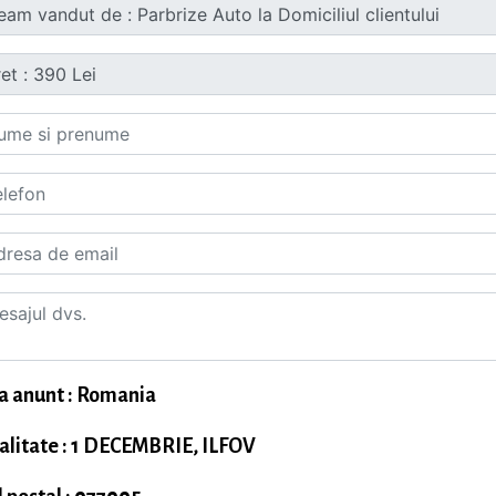
a anunt : Romania
alitate : 1 DECEMBRIE, ILFOV