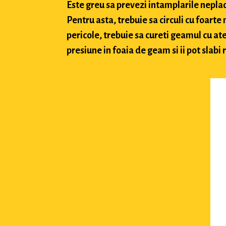
Este greu sa prevezi intamplarile neplacu
Pentru asta, trebuie sa circuli cu foarte
pericole, trebuie sa cureti geamul cu ate
presiune in foaia de geam si ii pot slabi 