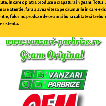
te, in care o piatra produce o crapatura in geam. Totusi, 
 mare atentie, fara a avea viteza pe drumurile in care exis
ntie, folosind produse de cea mai buna calitate si trebuie 
rezistenta.