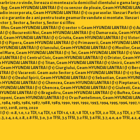
arbrize.ro vinde, livreaza si monteaza la domiciliul clientului o gama lar
c, Syg. Geam HYUNDAI LANTRA I (J 1) cu senzor de ploaie, Geam HYUNDAI LAN
radio incorporata, Geam HYUNDAI LANTRA I (J 1) cu parasolar. Vanzari Parbriz
cum si o garantie de 2 ani pentru toate geamurile vandute si montate. Vanza
or 3, Sector 4, Sector 5, Sector 6 si Ilfov.
si Ilfov. Geam HYUNDAI LANTRA I (J 1) sector 1: Geam HYUNDAI LANTRA I (J 1) 
I (J 1) Bucurestii Noi, Geam HYUNDAI LANTRA I (J 1) Damaroaia, Geam HYU
d, Geam HYUNDAI LANTRA I (J 1) Grivita, Geam HYUNDAI LANTRA I (J 1) Victor
(J 1) Pipera, Geam HYUNDAI LANTRA I (J 1) Primaverii, Geam HYUNDAI LANTR
m HYUNDAI LANTRA I (J 1) Iancului, Geam HYUNDAI LANTRA I (J 1) Mosilor, 
 Cel Mare, Geam HYUNDAI LANTRA I (J 1) Tei, Geam HYUNDAI LANTRA I (J 1) Va
LANTRA I (J 1) Centrul Civic, Geam HYUNDAI LANTRA I (J 1) Dristor, Geam 
am HYUNDAI LANTRA I (J 1) Titan, Geam HYUNDAI LANTRA I (J 1) Unirii, Geam 
: Geam HYUNDAI LANTRA I (J 1) Giurgiului, Geam HYUNDAI LANTRA I (J 1) Ber
RA I (J 1) Vacaresti. Geam auto Sector 5: Geam HYUNDAI LANTRA I (J 1) 13 
 I (J 1) Dealul Spirii, Geam HYUNDAI LANTRA I (J 1) Sebastian, Geam HYUND
m HYUNDAI LANTRA I (J 1) Ghencea, Geam HYUNDAI LANTRA I (J 1) Pieptanar
HYUNDAI LANTRA I (J 1) Ghencea, Geam HYUNDAI LANTRA I (J 1) Giulesti, G
m HYUNDAI LANTRA I (J 1) Bragadiru, Geam HYUNDAI LANTRA I (J 1) Buftea, G
 Otopeni, Geam HYUNDAI LANTRA I (J 1) Oras Pantelimon, Geam HYUNDAI LANT
984, 1985, 1986, 1987, 1988, 1989, 1990, 1991, 1992, 1993, 1994, 1995, 1996, 1997
 2017, 2018, 2019, 2020
 1.0, 1.2 TDI, 1.4 TDI, 1.6 TDI 1.6, 1.8, 1.8 TDI, 1.9 TDI, 2.0 TDI, 2.5 TDI, 2.7 TDI, 
2.3, 2.4, 2.6, 2.8, 2.8 FSI, 3.0, 3.0 TFSI, 3.5 TFSI, 3.2 FSI, 3.6 FSI, 3.7, 4.0, 4.0 TFSI, 4.2, 