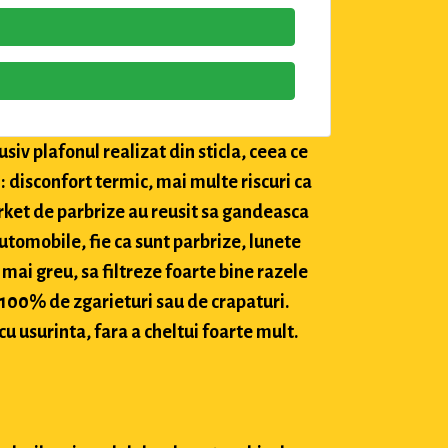
siv plafonul realizat din sticla, ceea ce
: disconfort termic, mai multe riscuri ca
market de parbrize au reusit sa gandeasca
utomobile, fie ca sunt parbrize, lunete
 mai greu, sa filtreze foarte bine razele
c 100% de zgarieturi sau de crapaturi.
cu usurinta, fara a cheltui foarte mult.