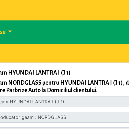
use
am HYUNDAI LANTRA I (J 1)
am NORDGLASS pentru HYUNDAI LANTRA I (J 1), din 
re Parbrize Auto la Domiciliul clientului.