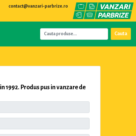
contact@vanzari-parbrize.ro
Cauta
1992. Produs pus in vanzare de