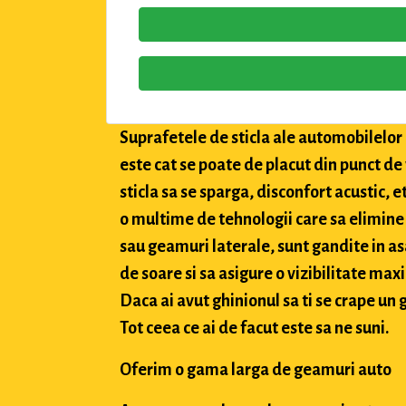
Suprafetele de sticla ale automobilelor a
este cat se poate de placut din punct de
sticla sa se sparga, disconfort acustic, 
o multime de tehnologii care sa elimine 
sau geamuri laterale, sunt gandite in asa
de soare si sa asigure o vizibilitate max
Daca ai avut ghinionul sa ti se crape un g
Tot ceea ce ai de facut este sa ne suni.
Oferim o gama larga de geamuri auto