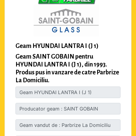
Geam HYUNDAI LANTRA I (J 1)
Geam SAINT GOBAIN pentru
HYUNDAI LANTRA I (J 1), din 1993.
Produs pus in vanzare de catre Parbrize
La Domiciliu.