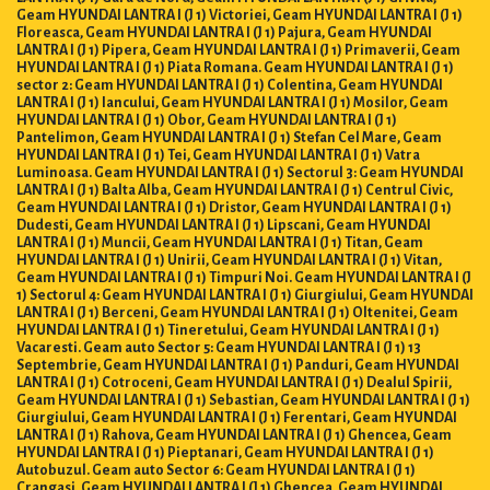
Geam HYUNDAI LANTRA I (J 1) Victoriei, Geam HYUNDAI LANTRA I (J 1)
Floreasca, Geam HYUNDAI LANTRA I (J 1) Pajura, Geam HYUNDAI
LANTRA I (J 1) Pipera, Geam HYUNDAI LANTRA I (J 1) Primaverii, Geam
HYUNDAI LANTRA I (J 1) Piata Romana. Geam HYUNDAI LANTRA I (J 1)
sector 2: Geam HYUNDAI LANTRA I (J 1) Colentina, Geam HYUNDAI
LANTRA I (J 1) Iancului, Geam HYUNDAI LANTRA I (J 1) Mosilor, Geam
HYUNDAI LANTRA I (J 1) Obor, Geam HYUNDAI LANTRA I (J 1)
Pantelimon, Geam HYUNDAI LANTRA I (J 1) Stefan Cel Mare, Geam
HYUNDAI LANTRA I (J 1) Tei, Geam HYUNDAI LANTRA I (J 1) Vatra
Luminoasa. Geam HYUNDAI LANTRA I (J 1) Sectorul 3: Geam HYUNDAI
LANTRA I (J 1) Balta Alba, Geam HYUNDAI LANTRA I (J 1) Centrul Civic,
Geam HYUNDAI LANTRA I (J 1) Dristor, Geam HYUNDAI LANTRA I (J 1)
Dudesti, Geam HYUNDAI LANTRA I (J 1) Lipscani, Geam HYUNDAI
LANTRA I (J 1) Muncii, Geam HYUNDAI LANTRA I (J 1) Titan, Geam
HYUNDAI LANTRA I (J 1) Unirii, Geam HYUNDAI LANTRA I (J 1) Vitan,
Geam HYUNDAI LANTRA I (J 1) Timpuri Noi. Geam HYUNDAI LANTRA I (J
1) Sectorul 4: Geam HYUNDAI LANTRA I (J 1) Giurgiului, Geam HYUNDAI
LANTRA I (J 1) Berceni, Geam HYUNDAI LANTRA I (J 1) Oltenitei, Geam
HYUNDAI LANTRA I (J 1) Tineretului, Geam HYUNDAI LANTRA I (J 1)
Vacaresti. Geam auto Sector 5: Geam HYUNDAI LANTRA I (J 1) 13
Septembrie, Geam HYUNDAI LANTRA I (J 1) Panduri, Geam HYUNDAI
LANTRA I (J 1) Cotroceni, Geam HYUNDAI LANTRA I (J 1) Dealul Spirii,
Geam HYUNDAI LANTRA I (J 1) Sebastian, Geam HYUNDAI LANTRA I (J 1)
Giurgiului, Geam HYUNDAI LANTRA I (J 1) Ferentari, Geam HYUNDAI
LANTRA I (J 1) Rahova, Geam HYUNDAI LANTRA I (J 1) Ghencea, Geam
HYUNDAI LANTRA I (J 1) Pieptanari, Geam HYUNDAI LANTRA I (J 1)
Autobuzul. Geam auto Sector 6: Geam HYUNDAI LANTRA I (J 1)
Crangasi, Geam HYUNDAI LANTRA I (J 1) Ghencea, Geam HYUNDAI