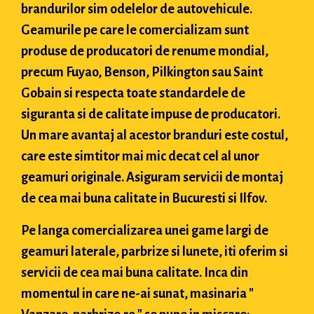
brandurilor sim odelelor de autovehicule.
Geamurile pe care le comercializam sunt
produse de producatori de renume mondial,
precum Fuyao, Benson, Pilkington sau Saint
Gobain si respecta toate standardele de
siguranta si de calitate impuse de producatori.
Un mare avantaj al acestor branduri este costul,
care este simtitor mai mic decat cel al unor
geamuri originale. Asiguram servicii de montaj
de cea mai buna calitate in Bucuresti si Ilfov.
Pe langa comercializarea unei game largi de
geamuri laterale, parbrize si lunete, iti oferim si
servicii de cea mai buna calitate. Inca din
momentul in care ne-ai sunat, masinaria "