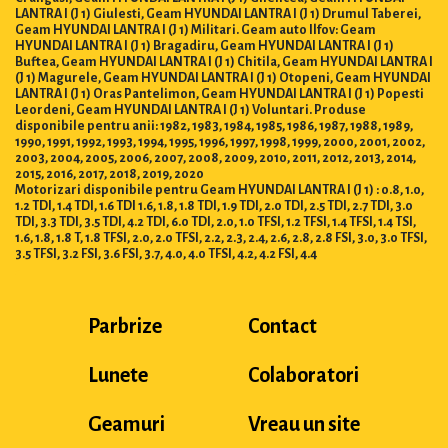
LANTRA I (J 1) Giulesti, Geam HYUNDAI LANTRA I (J 1) Drumul Taberei,
Geam HYUNDAI LANTRA I (J 1) Militari. Geam auto Ilfov: Geam
HYUNDAI LANTRA I (J 1) Bragadiru, Geam HYUNDAI LANTRA I (J 1)
Buftea, Geam HYUNDAI LANTRA I (J 1) Chitila, Geam HYUNDAI LANTRA I
(J 1) Magurele, Geam HYUNDAI LANTRA I (J 1) Otopeni, Geam HYUNDAI
LANTRA I (J 1) Oras Pantelimon, Geam HYUNDAI LANTRA I (J 1) Popesti
Leordeni, Geam HYUNDAI LANTRA I (J 1) Voluntari. Produse
disponibile pentru anii: 1982, 1983, 1984, 1985, 1986, 1987, 1988, 1989,
1990, 1991, 1992, 1993, 1994, 1995, 1996, 1997, 1998, 1999, 2000, 2001, 2002,
2003, 2004, 2005, 2006, 2007, 2008, 2009, 2010, 2011, 2012, 2013, 2014,
2015, 2016, 2017, 2018, 2019, 2020
Motorizari disponibile pentru Geam HYUNDAI LANTRA I (J 1) : 0.8, 1.0,
1.2 TDI, 1.4 TDI, 1.6 TDI 1.6, 1.8, 1.8 TDI, 1.9 TDI, 2.0 TDI, 2.5 TDI, 2.7 TDI, 3.0
TDI, 3.3 TDI, 3.5 TDI, 4.2 TDI, 6.0 TDI, 2.0, 1.0 TFSI, 1.2 TFSI, 1.4 TFSI, 1.4 TSI,
1.6, 1.8, 1.8 T, 1.8 TFSI, 2.0, 2.0 TFSI, 2.2, 2.3, 2.4, 2.6, 2.8, 2.8 FSI, 3.0, 3.0 TFSI,
3.5 TFSI, 3.2 FSI, 3.6 FSI, 3.7, 4.0, 4.0 TFSI, 4.2, 4.2 FSI, 4.4
Parbrize
Contact
Lunete
Colaboratori
Geamuri
Vreau un site