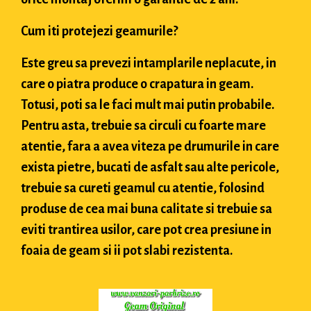
Cum iti protejezi geamurile?
Este greu sa prevezi intamplarile neplacute, in
care o piatra produce o crapatura in geam.
Totusi, poti sa le faci mult mai putin probabile.
Pentru asta, trebuie sa circuli cu foarte mare
atentie, fara a avea viteza pe drumurile in care
exista pietre, bucati de asfalt sau alte pericole,
trebuie sa cureti geamul cu atentie, folosind
produse de cea mai buna calitate si trebuie sa
eviti trantirea usilor, care pot crea presiune in
foaia de geam si ii pot slabi rezistenta.