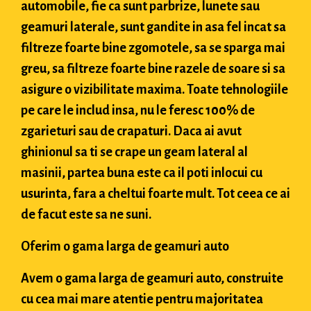
automobile, fie ca sunt parbrize, lunete sau
geamuri laterale, sunt gandite in asa fel incat sa
filtreze foarte bine zgomotele, sa se sparga mai
greu, sa filtreze foarte bine razele de soare si sa
asigure o vizibilitate maxima. Toate tehnologiile
pe care le includ insa, nu le feresc 100% de
zgarieturi sau de crapaturi. Daca ai avut
ghinionul sa ti se crape un geam lateral al
masinii, partea buna este ca il poti inlocui cu
usurinta, fara a cheltui foarte mult. Tot ceea ce ai
de facut este sa ne suni.
Oferim o gama larga de geamuri auto
Avem o gama larga de geamuri auto, construite
cu cea mai mare atentie pentru majoritatea