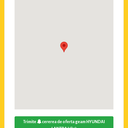
Trimite
cererea de oferta geam HYUNDAI