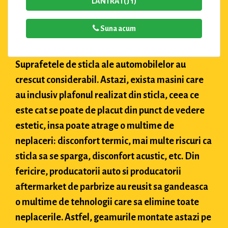
LANTRA I (J 1)
Suna acum
Suprafetele de sticla ale automobilelor au
crescut considerabil. Astazi, exista masini care
au inclusiv plafonul realizat din sticla, ceea ce
este cat se poate de placut din punct de vedere
estetic, insa poate atrage o multime de
neplaceri: disconfort termic, mai multe riscuri ca
sticla sa se sparga, disconfort acustic, etc. Din
fericire, producatorii auto si producatorii
aftermarket de parbrize au reusit sa gandeasca
o multime de tehnologii care sa elimine toate
neplacerile. Astfel, geamurile montate astazi pe