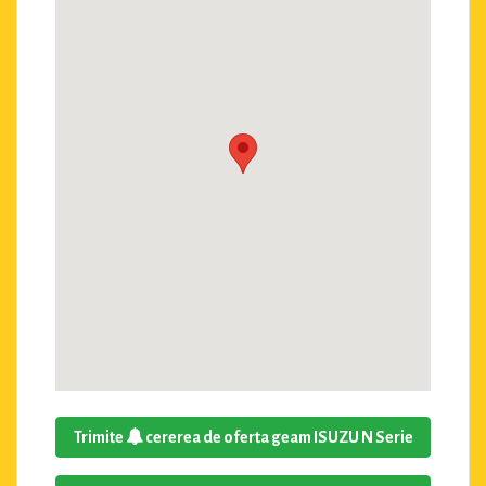
Trimite
cererea de oferta geam ISUZU N Serie