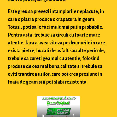
Este greu sa prevezi intamplarile neplacute, in
care o piatra produce o crapatura in geam.
Totusi, poti sa le faci mult mai putin probabile.
Pentru asta, trebuie sa circuli cu foarte mare
atentie, fara a avea viteza pe drumurile in care
exista pietre, bucati de asfalt sau alte pericole,
trebuie sa cureti geamul cu atentie, folosind
produse de cea mai buna calitate si trebuie sa
eviti trantirea usilor, care pot crea presiune in
foaia de geam si ii pot slabi rezistenta.