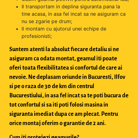
Il transportam in deplina siguranta pana la
tine acasa, in asa fel incat sa ne asiguram ca
nu se zgarie pe drum;
Il montam cu ajutorul unei echipe de
profesionisti;
Suntem atenti la absolut fiecare detaliu si ne
asiguram ca odata montat, geamul iti poate
oferi toata flexibilitatea si confortul de care ai
nevoie. Ne deplasam oriunde in Bucuresti, Ilfov
si pe o raza de 30 de km din centrul
Bucurestiului, in asa fel incat sa te poti bucura de
tot confortul si sa iti poti folosi masina in
siguranta imediat dupa ce am plecat. Pentru
orice montaj oferim o garantie de 2 ani.
Cum iti protejezi geamurile?