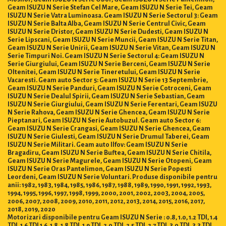
Geam ISUZU N Serie Stefan Cel Mare, Geam ISUZU N Serie Tei, Geam
ISUZU N Serie Vatra Luminoasa. Geam ISUZU N Serie Sectorul 3: Geam
ISUZU N Serie Balta Alba, Geam ISUZU N Serie Centrul Civic, Geam
ISUZU N Serie Dristor, Geam ISUZU N Serie Dudesti, Geam ISUZU N
Serie Lipscani, Geam ISUZU N Serie Muncii, Geam ISUZU N Serie Titan,
Geam ISUZU N Serie Unirii, Geam ISUZU N Serie Vitan, Geam ISUZU N
Serie Timpuri Noi. Geam ISUZU N Serie Sectorul 4: Geam ISUZU N
Serie Giurgiului, Geam ISUZU N Serie Berceni, Geam ISUZU N Serie
Oltenitei, Geam ISUZU N Serie Tineretului, Geam ISUZU N Serie
Vacaresti. Geam auto Sector 5: Geam ISUZU N Serie 13 Septembrie,
Geam ISUZU N Serie Panduri, Geam ISUZU N Serie Cotroceni, Geam
ISUZU N Serie Dealul Spirii, Geam ISUZU N Serie Sebastian, Geam
ISUZU N Serie Giurgiului, Geam ISUZU N Serie Ferentari, Geam ISUZU
N Serie Rahova, Geam ISUZU N Serie Ghencea, Geam ISUZU N Serie
Pieptanari, Geam ISUZU N Serie Autobuzul. Geam auto Sector 6:
Geam ISUZU N Serie Crangasi, Geam ISUZU N Serie Ghencea, Geam
ISUZU N Serie Giulesti, Geam ISUZU N Serie Drumul Taberei, Geam
ISUZU N Serie Militari. Geam auto Ilfov: Geam ISUZU N Serie
Bragadiru, Geam ISUZU N Serie Buftea, Geam ISUZU N Serie Chitila,
Geam ISUZU N Serie Magurele, Geam ISUZU N Serie Otopeni, Geam
ISUZU N Serie Oras Pantelimon, Geam ISUZU N Serie Popesti
Leordeni, Geam ISUZU N Serie Voluntari. Produse disponibile pentru
anii: 1982, 1983, 1984, 1985, 1986, 1987, 1988, 1989, 1990, 1991, 1992, 1993,
1994, 1995, 1996, 1997, 1998, 1999, 2000, 2001, 2002, 2003, 2004, 2005,
2006, 2007, 2008, 2009, 2010, 2011, 2012, 2013, 2014, 2015, 2016, 2017,
2018, 2019, 2020
Motorizari disponibile pentru Geam ISUZU N Serie : 0.8, 1.0, 1.2 TDI, 1.4
TDI, 1.6 TDI 1.6, 1.8, 1.8 TDI, 1.9 TDI, 2.0 TDI, 2.5 TDI, 2.7 TDI, 3.0 TDI, 3.3 TDI,