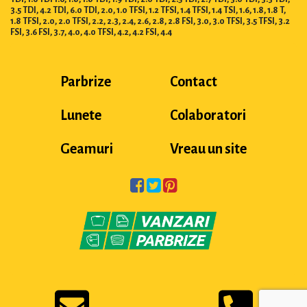
3.5 TDI, 4.2 TDI, 6.0 TDI, 2.0, 1.0 TFSI, 1.2 TFSI, 1.4 TFSI, 1.4 TSI, 1.6, 1.8, 1.8 T,
1.8 TFSI, 2.0, 2.0 TFSI, 2.2, 2.3, 2.4, 2.6, 2.8, 2.8 FSI, 3.0, 3.0 TFSI, 3.5 TFSI, 3.2
FSI, 3.6 FSI, 3.7, 4.0, 4.0 TFSI, 4.2, 4.2 FSI, 4.4
Parbrize
Contact
Lunete
Colaboratori
Geamuri
Vreau un site