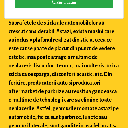
Suna acum
Suprafetele de sticla ale automobilelor au
crescut considerabil. Astazi, exista masini care
au inclusiv plafonul realizat din sticla, ceea ce
este cat se poate de placut din punct de vedere
estetic, insa poate atrage o multime de
neplaceri: disconfort termic, mai multe riscuri ca
sticla sa se sparga, disconfort acustic, etc. Din
fericire, producatorii auto si producatorii
aftermarket de parbrize au reusit sa gandeasca
o multime de tehnologii care sa elimine toate
neplacerile. Astfel, geamurile montate astazi pe
automobile, fie ca sunt parbrize, lunete sau
geamuri laterale, sunt gandite in asa fel incat sa