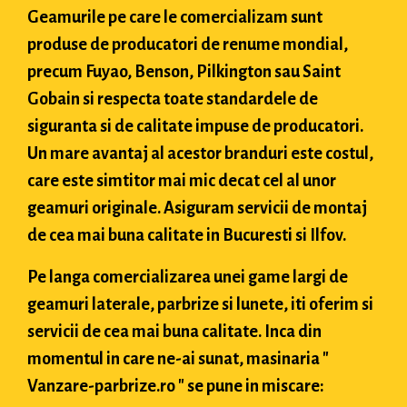
Geamurile pe care le comercializam sunt
produse de producatori de renume mondial,
precum Fuyao, Benson, Pilkington sau Saint
Gobain si respecta toate standardele de
siguranta si de calitate impuse de producatori.
Un mare avantaj al acestor branduri este costul,
care este simtitor mai mic decat cel al unor
geamuri originale. Asiguram servicii de montaj
de cea mai buna calitate in Bucuresti si Ilfov.
Pe langa comercializarea unei game largi de
geamuri laterale, parbrize si lunete, iti oferim si
servicii de cea mai buna calitate. Inca din
momentul in care ne-ai sunat, masinaria "
Vanzare-parbrize.ro " se pune in miscare: