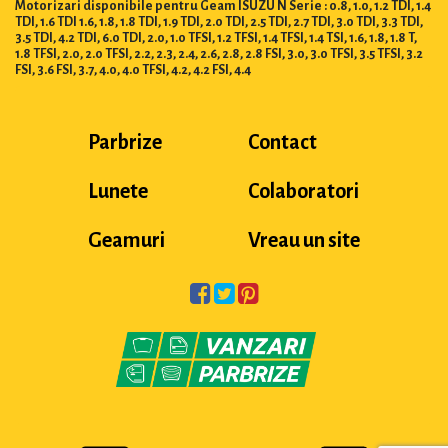
Motorizari disponibile pentru Geam ISUZU N Serie : 0.8, 1.0, 1.2 TDI, 1.4
TDI, 1.6 TDI 1.6, 1.8, 1.8 TDI, 1.9 TDI, 2.0 TDI, 2.5 TDI, 2.7 TDI, 3.0 TDI, 3.3 TDI,
3.5 TDI, 4.2 TDI, 6.0 TDI, 2.0, 1.0 TFSI, 1.2 TFSI, 1.4 TFSI, 1.4 TSI, 1.6, 1.8, 1.8 T,
1.8 TFSI, 2.0, 2.0 TFSI, 2.2, 2.3, 2.4, 2.6, 2.8, 2.8 FSI, 3.0, 3.0 TFSI, 3.5 TFSI, 3.2
FSI, 3.6 FSI, 3.7, 4.0, 4.0 TFSI, 4.2, 4.2 FSI, 4.4
Parbrize
Contact
Lunete
Colaboratori
Geamuri
Vreau un site