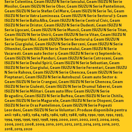
Serie Colentina, Geam ISUZU N Serie Iancului, Geam ISUZU N Serie
Mosilor, Geam ISUZU N Serie Obor, Geam ISUZU N Serie Pantelimon,
Geam ISUZU N Serie Stefan Cel Mare, Geam ISUZU N Serie Tei, Geam
ISUZU N Serie Vatra Luminoasa. Geam ISUZU N Serie Sectorul 3: Geam
ISUZU N Serie Balta Alba, Geam ISUZU N Serie Centrul Civic, Geam
ISUZU N Serie Dristor, Geam ISUZU N Serie Dudesti, Geam ISUZU N
Serie Lipscani, Geam ISUZU N Serie Muncii, Geam ISUZU N Serie Titan,
Geam ISUZU N Serie Unirii, Geam ISUZU N Serie Vitan, Geam ISUZU N
Serie Timpuri Noi. Geam ISUZU N Serie Sectorul 4: Geam ISUZU N
Serie Giurgiului, Geam ISUZU N Serie Berceni, Geam ISUZU N Serie
Oltenitei, Geam ISUZU N Serie Tineretului, Geam ISUZU N Serie
Vacaresti. Geam auto Sector 5: Geam ISUZU N Serie 13 Septembrie,
Geam ISUZU N Serie Panduri, Geam ISUZU N Serie Cotroceni, Geam
ISUZU N Serie Dealul Spirii, Geam ISUZU N Serie Sebastian, Geam
ISUZU N Serie Giurgiului, Geam ISUZU N Serie Ferentari, Geam ISUZU
N Serie Rahova, Geam ISUZU N Serie Ghencea, Geam ISUZU N Serie
Pieptanari, Geam ISUZU N Serie Autobuzul. Geam auto Sector 6:
Geam ISUZU N Serie Crangasi, Geam ISUZU N Serie Ghencea, Geam
ISUZU N Serie Giulesti, Geam ISUZU N Serie Drumul Taberei, Geam
ISUZU N Serie Militari. Geam auto Ilfov: Geam ISUZU N Serie
Bragadiru, Geam ISUZU N Serie Buftea, Geam ISUZU N Serie Chitila,
Geam ISUZU N Serie Magurele, Geam ISUZU N Serie Otopeni, Geam
ISUZU N Serie Oras Pantelimon, Geam ISUZU N Serie Popesti
Leordeni, Geam ISUZU N Serie Voluntari. Produse disponibile pentru
anii: 1982, 1983, 1984, 1985, 1986, 1987, 1988, 1989, 1990, 1991, 1992, 1993,
1994, 1995, 1996, 1997, 1998, 1999, 2000, 2001, 2002, 2003, 2004, 2005,
2006, 2007, 2008, 2009, 2010, 2011, 2012, 2013, 2014, 2015, 2016, 2017,
2018, 2019, 2020