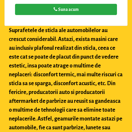
Suna acum
Suprafetele de sticla ale automobilelor au
crescut considerabil. Astazi, exista masini care
au inclusiv plafonul realizat din sticla, ceea ce
este cat se poate de placut din punct de vedere
estetic, insa poate atrage o multime de
neplaceri: disconfort termic, mai multe riscuri ca
sticla sa se sparga, disconfort acustic, etc. Din
fericire, producatorii auto si producatorii
aftermarket de parbrize au reusit sa gandeasca
o multime de tehnologii care sa elimine toate
neplacerile. Astfel, geamurile montate astazi pe
automobile, fie ca sunt parbrize, lunete sau