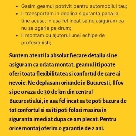
Gasim geamul potrivit pentru automobilul tau;
Il transportam in deplina siguranta pana la
tine acasa, in asa fel incat sa ne asiguram ca
nu se zgarie pe drum;
Il montam cu ajutorul unei echipe de
profesionisti;
Suntem atenti la absolut fiecare detaliu si ne
asiguram ca odata montat, geamul iti poate
oferi toata flexibilitatea si confortul de care ai
nevoie. Ne deplasam oriunde in Bucuresti, Ilfov
si pe o raza de 30 de km din centrul
Bucurestiului, in asa fel incat sa te poti bucura de
tot confortul si sa iti poti folosi masina in
siguranta imediat dupa ce am plecat. Pentru
orice montaj oferim o garantie de 2 ani.