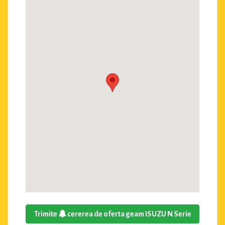
Trimite
cererea de oferta geam ISUZU N Serie