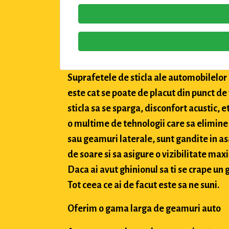
Suprafetele de sticla ale automobilelor a
este cat se poate de placut din punct de
sticla sa se sparga, disconfort acustic, 
o multime de tehnologii care sa elimine 
sau geamuri laterale, sunt gandite in asa
de soare si sa asigure o vizibilitate max
Daca ai avut ghinionul sa ti se crape un g
Tot ceea ce ai de facut este sa ne suni.
Oferim o gama larga de geamuri auto