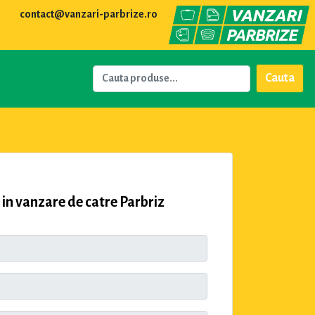
contact@vanzari-parbrize.ro
Cauta
in vanzare de catre Parbriz