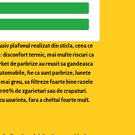
siv plafonul realizat din sticla, ceea ce
: disconfort termic, mai multe riscuri ca
market de parbrize au reusit sa gandeasca
utomobile, fie ca sunt parbrize, lunete
 mai greu, sa filtreze foarte bine razele
c 100% de zgarieturi sau de crapaturi.
cu usurinta, fara a cheltui foarte mult.