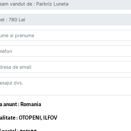
a anunt : Romania
alitate : OTOPENI, ILFOV