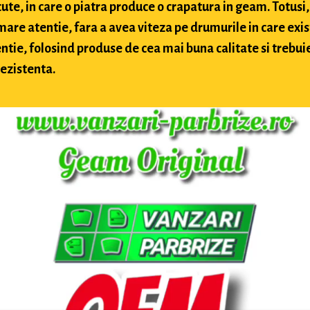
te, in care o piatra produce o crapatura in geam. Totusi, 
 mare atentie, fara a avea viteza pe drumurile in care exis
ntie, folosind produse de cea mai buna calitate si trebuie 
rezistenta.