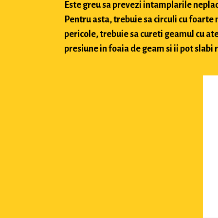
Este greu sa prevezi intamplarile neplacu
Pentru asta, trebuie sa circuli cu foarte
pericole, trebuie sa cureti geamul cu ate
presiune in foaia de geam si ii pot slabi 