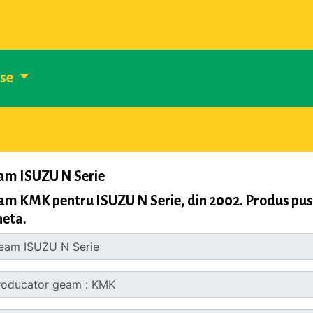
use
am ISUZU N Serie
m KMK pentru ISUZU N Serie, din 2002. Produs pus 
neta.