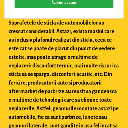
Suna acum
Suprafetele de sticla ale automobilelor au
crescut considerabil. Astazi, exista masini care
au inclusiv plafonul realizat din sticla, ceea ce
este cat se poate de placut din punct de vedere
estetic, insa poate atrage o multime de
neplaceri: disconfort termic, mai multe riscuri ca
sticla sa se sparga, disconfort acustic, etc. Din
fericire, producatorii auto si producatorii
aftermarket de parbrize au reusit sa gandeasca
o multime de tehnologii care sa elimine toate
neplacerile. Astfel, geamurile montate astazi pe
automobile, fie ca sunt parbrize, lunete sau
geamuri laterale, sunt gandite in asa fel incat sa