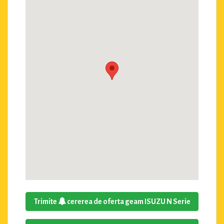
Trimite
cererea de oferta geam ISUZU N Serie