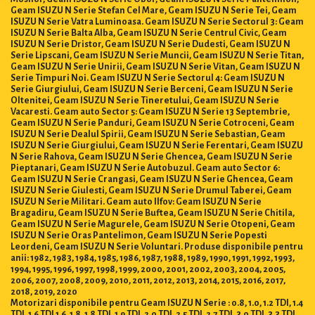
Geam ISUZU N Serie Stefan Cel Mare, Geam ISUZU N Serie Tei, Geam
ISUZU N Serie Vatra Luminoasa. Geam ISUZU N Serie Sectorul 3: Geam
ISUZU N Serie Balta Alba, Geam ISUZU N Serie Centrul Civic, Geam
ISUZU N Serie Dristor, Geam ISUZU N Serie Dudesti, Geam ISUZU N
Serie Lipscani, Geam ISUZU N Serie Muncii, Geam ISUZU N Serie Titan,
Geam ISUZU N Serie Unirii, Geam ISUZU N Serie Vitan, Geam ISUZU N
Serie Timpuri Noi. Geam ISUZU N Serie Sectorul 4: Geam ISUZU N
Serie Giurgiului, Geam ISUZU N Serie Berceni, Geam ISUZU N Serie
Oltenitei, Geam ISUZU N Serie Tineretului, Geam ISUZU N Serie
Vacaresti. Geam auto Sector 5: Geam ISUZU N Serie 13 Septembrie,
Geam ISUZU N Serie Panduri, Geam ISUZU N Serie Cotroceni, Geam
ISUZU N Serie Dealul Spirii, Geam ISUZU N Serie Sebastian, Geam
ISUZU N Serie Giurgiului, Geam ISUZU N Serie Ferentari, Geam ISUZU
N Serie Rahova, Geam ISUZU N Serie Ghencea, Geam ISUZU N Serie
Pieptanari, Geam ISUZU N Serie Autobuzul. Geam auto Sector 6:
Geam ISUZU N Serie Crangasi, Geam ISUZU N Serie Ghencea, Geam
ISUZU N Serie Giulesti, Geam ISUZU N Serie Drumul Taberei, Geam
ISUZU N Serie Militari. Geam auto Ilfov: Geam ISUZU N Serie
Bragadiru, Geam ISUZU N Serie Buftea, Geam ISUZU N Serie Chitila,
Geam ISUZU N Serie Magurele, Geam ISUZU N Serie Otopeni, Geam
ISUZU N Serie Oras Pantelimon, Geam ISUZU N Serie Popesti
Leordeni, Geam ISUZU N Serie Voluntari. Produse disponibile pentru
anii: 1982, 1983, 1984, 1985, 1986, 1987, 1988, 1989, 1990, 1991, 1992, 1993,
1994, 1995, 1996, 1997, 1998, 1999, 2000, 2001, 2002, 2003, 2004, 2005,
2006, 2007, 2008, 2009, 2010, 2011, 2012, 2013, 2014, 2015, 2016, 2017,
2018, 2019, 2020
Motorizari disponibile pentru Geam ISUZU N Serie : 0.8, 1.0, 1.2 TDI, 1.4
TDI, 1.6 TDI 1.6, 1.8, 1.8 TDI, 1.9 TDI, 2.0 TDI, 2.5 TDI, 2.7 TDI, 3.0 TDI, 3.3 TDI,