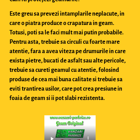
Este greu sa prevezi intamplarile neplacute, in
care o piatra produce o crapatura in geam.
Totusi, poti sa le faci mult mai putin probabile.
Pentru asta, trebuie sa circuli cu foarte mare
atentie, fara a avea viteza pe drumurile in care
exista pietre, bucati de asfalt sau alte pericole,
trebuie sa cureti geamul cu atentie, folosind
produse de cea mai buna calitate si trebuie sa
eviti trantirea usilor, care pot crea presiune in
foaia de geam si ii pot slabi rezistenta.