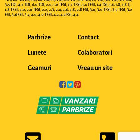
3.5 TDI, 4.2 TDI, 6.0 TDI, 2.0, 1.0 TFSI, 1.2 TFSI, 1.4 TFSI, 1.4 TSI, 1.6, 1.8, 1.8 T,
1.8 TFSI, 2.0, 2.0 TFSI, 2.2, 2.3, 2.4, 2.6, 2.8, 2.8 FSI, 3.0, 3.0 TFSI, 3.5 TFSI, 3.2
FSI, 3.6 FSI, 3.7, 4.0, 4.0 TFSI, 4.2, 4.2 FSI, 4.4
Parbrize
Contact
Lunete
Colaboratori
Geamuri
Vreau un site