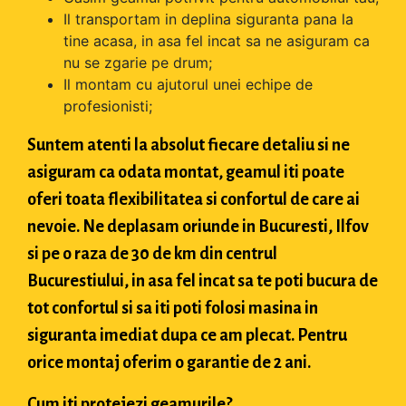
Il transportam in deplina siguranta pana la
tine acasa, in asa fel incat sa ne asiguram ca
nu se zgarie pe drum;
Il montam cu ajutorul unei echipe de
profesionisti;
Suntem atenti la absolut fiecare detaliu si ne
asiguram ca odata montat, geamul iti poate
oferi toata flexibilitatea si confortul de care ai
nevoie. Ne deplasam oriunde in Bucuresti, Ilfov
si pe o raza de 30 de km din centrul
Bucurestiului, in asa fel incat sa te poti bucura de
tot confortul si sa iti poti folosi masina in
siguranta imediat dupa ce am plecat. Pentru
orice montaj oferim o garantie de 2 ani.
Cum iti protejezi geamurile?